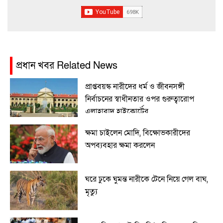
প্রধান খবর Related News
প্রাপ্তবয়স্ক নারীদের ধর্ম ও জীবনসঙ্গী
নির্বাচনের স্বাধীনতার ওপর গুরুত্বারোপ
এলাহাবাদ হাইকোর্টের
ক্ষমা চাইলেন মোদি, বিক্ষোভকারীদের
অপব্যবহার ক্ষমা করলেন
ঘরে ঢুকে ঘুমন্ত নারীকে টেনে নিয়ে গেল বাঘ,
মৃত্যু