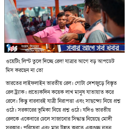
ওয়েটিং লিস্ট তুলে দিচ্ছে রেল! যাত্রার আগে বড় আপডেট
মিস করছেন না তো
ভারতের লাইফলাইন ভারতীয় রেল। গোটা দেশজুড়ে বিস্তৃত
রেল ট্র্যাক। প্রত্যেকদিন কয়েক লাখ মানুষ যাতায়াত করে
রেলে। কিন্তু বারবারই যাত্রী নিরাপত্তা এবং সাছন্দ্যে নিয়ে প্রশ্ন
ওঠে। সরকারের ভূমিকা নিয়ে প্রশ্ন ওঠে। যদিও ভারতীয়
রেলকে একেবারে ঢেলে সাজানোর সিদ্ধান্ত নিয়েছে মোদী
সরকার। পরিষেবা এবং মান উন্নত করতে একগুচ্ছ নতুন