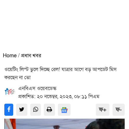
Home
/
প্রধান খবর
ওয়েটিং লিস্ট তুলে দিচ্ছে রেল! যাত্রার আগে বড় আপডেট মিস
করছেন না তো
এনবিএস ওয়েবডেস্ক
প্রকাশিত: ২০ নভেম্বর, ২০২৩, ০৮:১১ পিএম
ফ+
ফ-