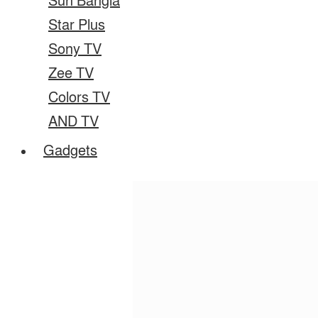
Sun Bangla
Star Plus
Sony TV
Zee TV
Colors TV
AND TV
Gadgets