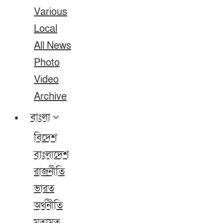
Various
Local
All News
Photo
Video
Archive
বাংলা
বিদেশ
বাংলাদেশ
রাজনীতি
ভারত
অর্থনীতি
মতামত