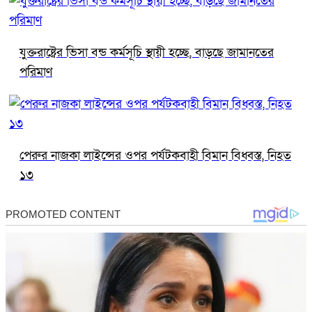
যুক্তরাষ্ট্রের ভিসা বন্ড কর্মসূচি স্থায়ী হচ্ছে, বাড়ছে জামানতের
পরিমাণ
পেরুর নাজকা লাইন্সের ওপর পর্যটকবাহী বিমান বিধ্বস্ত, নিহত
১৩