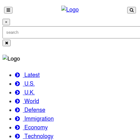
×
Latest
U.S.
U.K.
World
Defense
Immigration
Economy
Technology