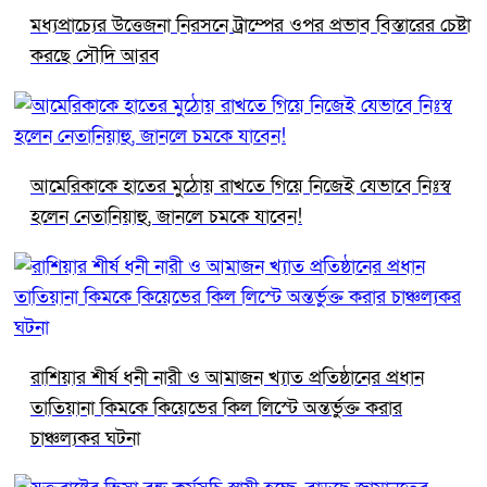
মধ্যপ্রাচ্যের উত্তেজনা নিরসনে ট্রাম্পের ওপর প্রভাব বিস্তারের চেষ্টা
করছে সৌদি আরব
আমেরিকাকে হাতের মুঠোয় রাখতে গিয়ে নিজেই যেভাবে নিঃস্ব
হলেন নেতানিয়াহু, জানলে চমকে যাবেন!
রাশিয়ার শীর্ষ ধনী নারী ও আমাজন খ্যাত প্রতিষ্ঠানের প্রধান
তাতিয়ানা কিমকে কিয়েভের কিল লিস্টে অন্তর্ভুক্ত করার
চাঞ্চল্যকর ঘটনা