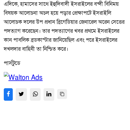
এদিকে, হামাসের সাথে ইহুদিবাদী ইসরাইলের বন্দী বিনিময়
বিষয়ক আলোচনা অচল হয়ে পড়ার প্রেক্ষাপটে ইসরাইলি
আলোচক দলের উপ প্রধান ব্রিগেডিয়ার জেনারেল অরেন সেত্তের
পদত্যাগ করেছেন। তার পদত্যাগের খবর প্রথমে ইসরাইলের
কান পাবলিক ব্রডকাস্টার জানিয়েছিল এবং পরে ইসরাইলের
দখলদার বাহিনী তা নিশ্চিত করে।
পার্সটুডে