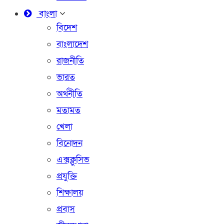
বাংলা
বিদেশ
বাংলাদেশ
রাজনীতি
ভারত
অর্থনীতি
মতামত
খেলা
বিনোদন
এক্সক্লুসিভ
প্রযুক্তি
শিক্ষালয়
প্রবাস