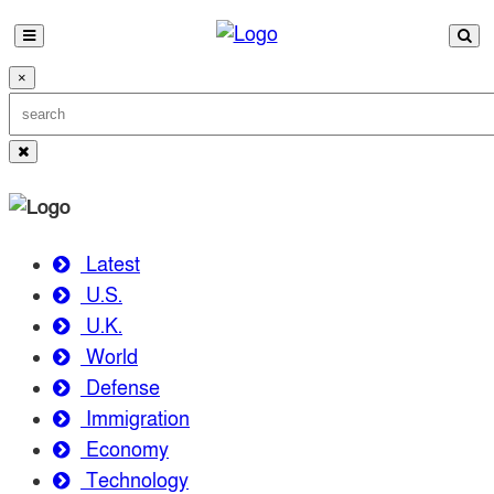
×
Latest
U.S.
U.K.
World
Defense
Immigration
Economy
Technology