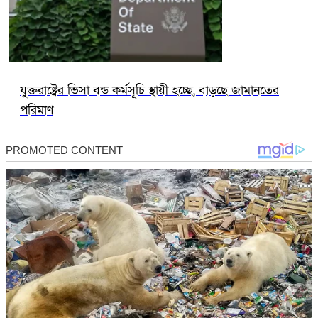
যুক্তরাষ্ট্রের ভিসা বন্ড কর্মসূচি স্থায়ী হচ্ছে, বাড়ছে জামানতের
পরিমাণ