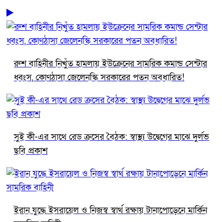
রুশ বাহিনীর নিখুঁত হামলায় ইউক্রেনের সামরিক কমান্ড সেন্টার
ধ্বংস, কোণঠাসা জেলেনস্কি সরকারের পতন অবধারিত!
সুই কী-এর সাথে রেড ক্রসের বৈঠক: স্বাস্থ্য উদ্বেগের মাঝে দুর্লভ
ছবি প্রকাশ
ইরান যুদ্ধে ইসরায়েল ও নিজস্ব স্বার্থ রক্ষায় টানাপোড়েনে মার্কিন