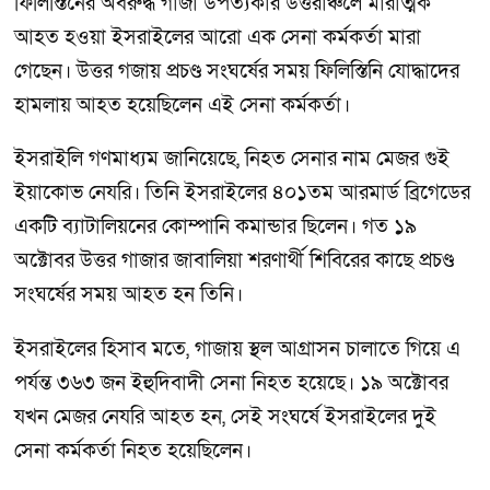
ফিলিস্তিনের অবরুদ্ধ গাজা উপত্যকার উত্তরাঞ্চলে মারাত্মক
আহত হওয়া ইসরাইলের আরো এক সেনা কর্মকর্তা মারা
গেছেন। উত্তর গজায় প্রচণ্ড সংঘর্ষের সময় ফিলিস্তিনি যোদ্ধাদের
হামলায় আহত হয়েছিলেন এই সেনা কর্মকর্তা।
ইসরাইলি গণমাধ্যম জানিয়েছে, নিহত সেনার নাম মেজর গুই
ইয়াকোভ নেযরি। তিনি ইসরাইলের ৪০১তম আরমার্ড ব্রিগেডের
একটি ব্যাটালিয়নের কোম্পানি কমান্ডার ছিলেন। গত ১৯
অক্টোবর উত্তর গাজার জাবালিয়া শরণার্থী শিবিরের কাছে প্রচণ্ড
সংঘর্ষের সময় আহত হন তিনি।
ইসরাইলের হিসাব মতে, গাজায় স্থল আগ্রাসন চালাতে গিয়ে এ
পর্যন্ত ৩৬৩ জন ইহুদিবাদী সেনা নিহত হয়েছে। ১৯ অক্টোবর
যখন মেজর নেযরি আহত হন, সেই সংঘর্ষে ইসরাইলের দুই
সেনা কর্মকর্তা নিহত হয়েছিলেন।