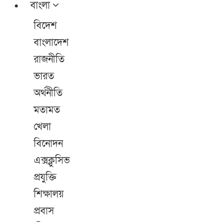
বাংলা
বিদেশ
বাংলাদেশ
রাজনীতি
ভারত
অর্থনীতি
মতামত
খেলা
বিনোদন
এক্সক্লুসিভ
প্রযুক্তি
শিক্ষালয়
প্রবাস