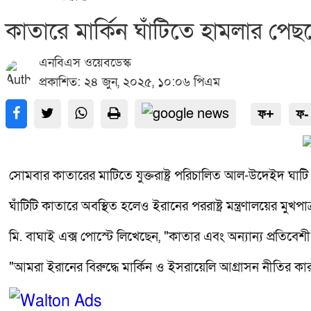
কাতারে মার্কিন ঘাঁটিতে হামলার পেছ
এনবিএস ওয়েবডেস্ক
প্রকাশিত: ২৪ জুন, ২০২৫, ১০:০৬ পিএম
ফ+
ফ-
সোমবার কাতারের মাটিতে যুক্তরাষ্ট্র পরিচালিত আল-উদেইদ ঘাটি লক্
ঘাঁটিটি কাতারে অবস্থিত হলেও ইরানের পররাষ্ট্র মন্ত্রণালয়ের ম
মি. বাঘাই এক্স পোস্টে লিখেছেন, "কাতার এবং অন্যান্য প্রতিবেশী 
"আমরা ইরানের বিরুদ্ধে মার্কিন ও ইসরায়েলি আগ্রাসন নীতির ক