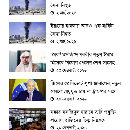
সৈন্য নিহত
২ মার্চ, ২০২৬
ইরানের হামলায় আরও এক মার্কিন
সৈন্য নিহত
২ মার্চ, ২০২৬
চমক! মসজিদে নববীর নতুন ইমাম
হিসেবে নিয়োগ পেলেন শেখ সালেহ
আল-মাগামসি
২৩ ফেব্রুয়ারী, ২০২৬
জিলের প্রেসিডেন্ট লুলা জানালেন, নতুন
কোনো স্নায়ুযুদ্ধ চায় না, ট্রাম্পের সঙ্গে
বৈঠক সামনে
২৩ ফেব্রুয়ারী, ২০২৬
মক্কায় মসজিদুল হারামে স্মার্ট প্রযুক্তি
প্রয়োগ, হাজিদের ভিড় নিয়ন্ত্রণে
আধুনিক ব্যবস্থা
২৩ ফেব্রুয়ারী, ২০২৬