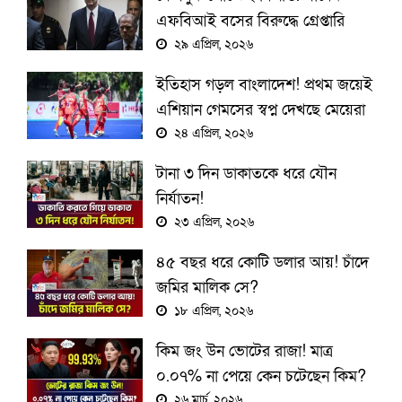
এফবিআই বসের বিরুদ্ধে গ্রেপ্তারি
পরোয়ানা
২৯ এপ্রিল, ২০২৬
ইতিহাস গড়ল বাংলাদেশ! প্রথম জয়েই
এশিয়ান গেমসের স্বপ্ন দেখছে মেয়েরা
২৪ এপ্রিল, ২০২৬
টানা ৩ দিন ডাকাতকে ধরে যৌন
নির্যাতন!
২৩ এপ্রিল, ২০২৬
৪৫ বছর ধরে কোটি ডলার আয়! চাঁদে
জমির মালিক সে?
১৮ এপ্রিল, ২০২৬
কিম জং উন ভোটের রাজা! মাত্র
০.০৭% না পেয়ে কেন চটেছেন কিম?
২৬ মার্চ, ২০২৬