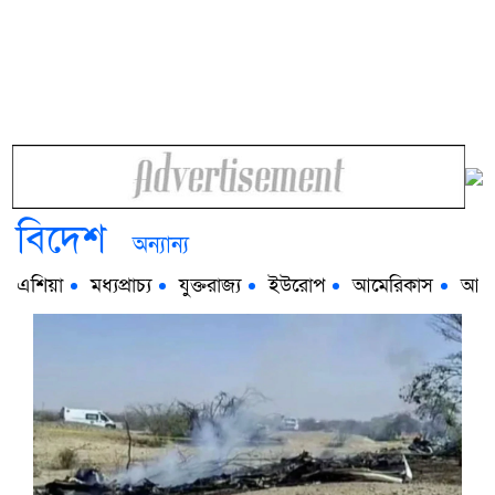
বিদেশ
অন্যান্য
এশিয়া
মধ্যপ্রাচ্য
যুক্তরাজ্য
ইউরোপ
আমেরিকাস
আফ্র