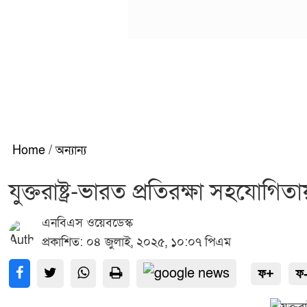
Home
/
অন্যান্য
যুক্তরাষ্ট্র-ভারত প্রতিরক্ষা সহযো
এনবিএস ওয়েবডেস্ক
প্রকাশিত: ০৪ জুলাই, ২০২৫, ১০:০৭ পিএম
ফ+
ফ