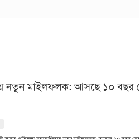
গিতায় নতুন মাইলফলক: আসছে ১০ বছর মে
-