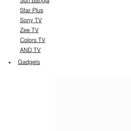
Sun Bangla
Star Plus
Sony TV
Zee TV
Colors TV
AND TV
Gadgets