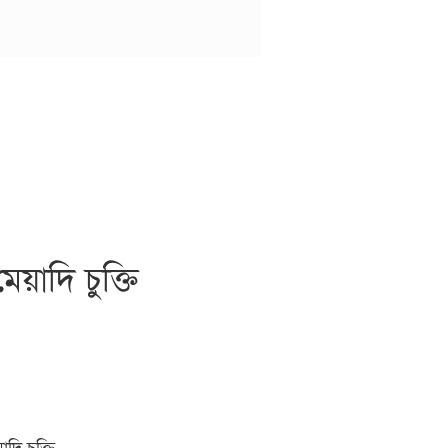
য়াদি চুক্তি