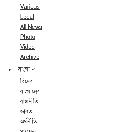
Various
Local
All News
Photo
Video
Archive
বাংলা
বিদেশ
বাংলাদেশ
রাজনীতি
ভারত
অর্থনীতি
মতামত