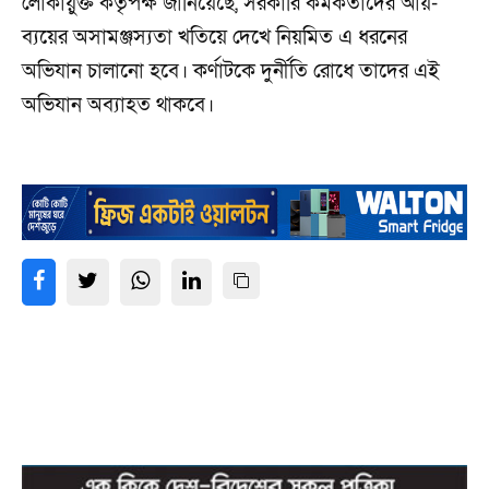
লোকায়ুক্ত কর্তৃপক্ষ জানিয়েছে, সরকারি কর্মকর্তাদের আয়-
ব্যয়ের অসামঞ্জস্যতা খতিয়ে দেখে নিয়মিত এ ধরনের
অভিযান চালানো হবে। কর্ণাটকে দুর্নীতি রোধে তাদের এই
অভিযান অব্যাহত থাকবে।