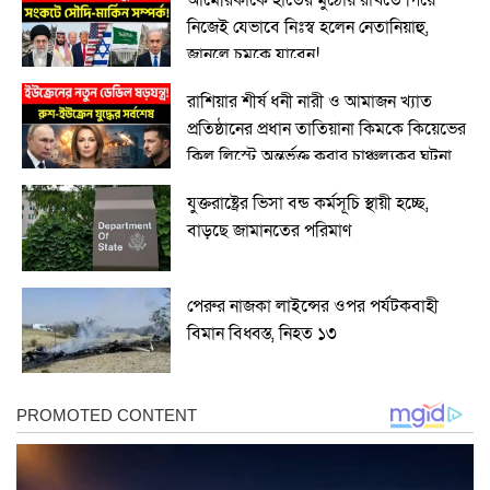
আমেরিকাকে হাতের মুঠোয় রাখতে গিয়ে
নিজেই যেভাবে নিঃস্ব হলেন নেতানিয়াহু,
জানলে চমকে যাবেন!
রাশিয়ার শীর্ষ ধনী নারী ও আমাজন খ্যাত
প্রতিষ্ঠানের প্রধান তাতিয়ানা কিমকে কিয়েভের
কিল লিস্টে অন্তর্ভুক্ত করার চাঞ্চল্যকর ঘটনা
যুক্তরাষ্ট্রের ভিসা বন্ড কর্মসূচি স্থায়ী হচ্ছে,
বাড়ছে জামানতের পরিমাণ
পেরুর নাজকা লাইন্সের ওপর পর্যটকবাহী
বিমান বিধ্বস্ত, নিহত ১৩