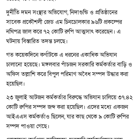
দুর্নীতি দমন সংস্থার অভিযোগ, নিদাগুন্ডি ও প্রতিষ্ঠানের
সাবেক প্রকৌশলী জেড এম চিনচোলকার ৯৬টি প্রকল্পের
নথিপত্র জাল করে ৭২ কোটি রুপি আত্মসাৎ করেছেন। এ
ঘটনায় বিস্তারিত তদন্ত চলছে।
গত কয়েকদিনে কর্ণাটকে এ ধরনের একাধিক অভিযান
চালানো হয়েছে। মঙ্গলবার পাঁচজন সরকারি কর্মকর্তার বাড়ি ও
অফিস তল্লাশি করে বিপুল পরিমাণ অবৈধ সম্পদ উদ্ধার করা
হয়েছিল।
২৩ জুলাই আটজন কর্মকর্তার বিরুদ্ধে অভিযান চালিয়ে ৩৭.৪২
কোটি রুপির সম্পদ জব্দ করা হয়েছিল। এদের মধ্যে একজন
আইএএস কর্মকর্তাও ছিলেন, যার কাছ থেকে ৯ কোটি রুপির
সম্পদ পাওয়া গেছে।