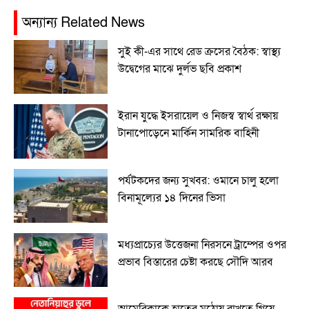
অন্যান্য Related News
সুই কী-এর সাথে রেড ক্রসের বৈঠক: স্বাস্থ্য
উদ্বেগের মাঝে দুর্লভ ছবি প্রকাশ
ইরান যুদ্ধে ইসরায়েল ও নিজস্ব স্বার্থ রক্ষায়
টানাপোড়েনে মার্কিন সামরিক বাহিনী
পর্যটকদের জন্য সুখবর: ওমানে চালু হলো
বিনামূল্যের ১৪ দিনের ভিসা
মধ্যপ্রাচ্যের উত্তেজনা নিরসনে ট্রাম্পের ওপর
প্রভাব বিস্তারের চেষ্টা করছে সৌদি আরব