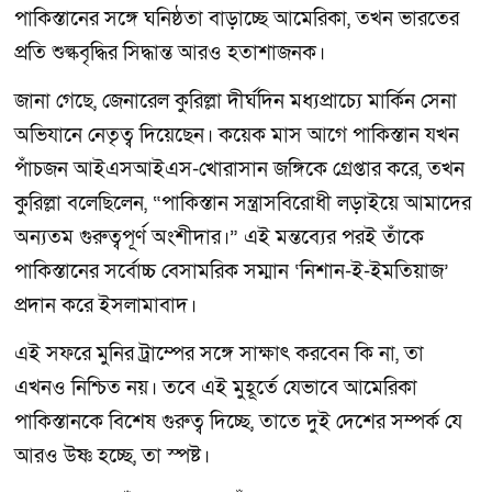
পাকিস্তানের সঙ্গে ঘনিষ্ঠতা বাড়াচ্ছে আমেরিকা, তখন ভারতের
প্রতি শুল্কবৃদ্ধির সিদ্ধান্ত আরও হতাশাজনক।
জানা গেছে, জেনারেল কুরিল্লা দীর্ঘদিন মধ্যপ্রাচ্যে মার্কিন সেনা
অভিযানে নেতৃত্ব দিয়েছেন। কয়েক মাস আগে পাকিস্তান যখন
পাঁচজন আইএসআইএস-খোরাসান জঙ্গিকে গ্রেপ্তার করে, তখন
কুরিল্লা বলেছিলেন, “পাকিস্তান সন্ত্রাসবিরোধী লড়াইয়ে আমাদের
অন্যতম গুরুত্বপূর্ণ অংশীদার।” এই মন্তব্যের পরই তাঁকে
পাকিস্তানের সর্বোচ্চ বেসামরিক সম্মান ‘নিশান-ই-ইমতিয়াজ’
প্রদান করে ইসলামাবাদ।
এই সফরে মুনির ট্রাম্পের সঙ্গে সাক্ষাৎ করবেন কি না, তা
এখনও নিশ্চিত নয়। তবে এই মুহূর্তে যেভাবে আমেরিকা
পাকিস্তানকে বিশেষ গুরুত্ব দিচ্ছে, তাতে দুই দেশের সম্পর্ক যে
আরও উষ্ণ হচ্ছে, তা স্পষ্ট।