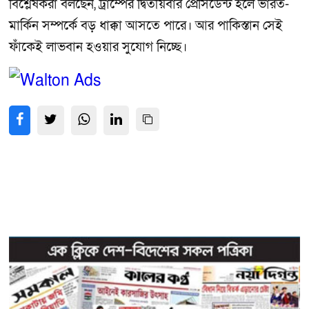
বিশ্লেষকরা বলছেন, ট্রাম্পের দ্বিতীয়বার প্রেসিডেন্ট হলে ভারত-
মার্কিন সম্পর্কে বড় ধাক্কা আসতে পারে। আর পাকিস্তান সেই
ফাঁকেই লাভবান হওয়ার সুযোগ নিচ্ছে।