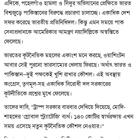
এদিকে, পহেলগাঁও হামলা ও সিঁদুর অভিযানের প্রেক্ষিতে ভারত
বিশ্বজুড়ে পাকিস্তানের বিরুদ্ধে প্রচারণা চালাচ্ছে। একাধিক দেশ
সফর করেছে ভারতীয় প্রতিনিধিদল। কিন্তু এমন সময়ে পাক
সেনাপ্রধানকে আমেরিকার আমন্ত্রণ নয়াদিল্লিকে অস্বস্তিতে
ফেলেছে।
ভারতের কূটনৈতিক মহলের একাংশ মনে করছে, ওয়াশিংটন
আবার সেই পুরনো ভারসাম্যের খেলায় ফিরছে। অর্থাৎ ভারত ও
পাকিস্তান—দুই পক্ষকেই খুশি রাখার কৌশল। এই অবস্থায়
কংগ্রেস, তৃণমূল-সহ একাধিক বিরোধী দল সরকারের
কূটনীতিকে প্রশ্নের মুখে ফেলেছে।
তাদের দাবি, “ট্রাম্প সরকার বারবার দেখিয়ে দিয়েছে, মোদি-
শাহদের ‘গ্লোবাল স্ট্র্যাটেজি’ ব্যর্থ। ১৪০ কোটির স্বার্থরক্ষায় এখন
সময় এসেছে নতুন কূটনৈতিক কৌশল নেওয়ার।”