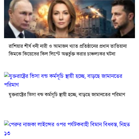
রাশিয়ার শীর্ষ ধনী নারী ও আমাজন খ্যাত প্রতিষ্ঠানের প্রধান তাতিয়ানা
কিমকে কিয়েভের কিল লিস্টে অন্তর্ভুক্ত করার চাঞ্চল্যকর ঘটনা
যুক্তরাষ্ট্রের ভিসা বন্ড কর্মসূচি স্থায়ী হচ্ছে, বাড়ছে জামানতের পরিমাণ