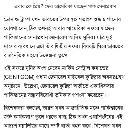
ডোনাল্ড ট্রাম্প যখন ভারতের উপর ৫০ শতাংশ শুল্ক চাপানোর
ঘোষণা দেন, ঠিক তখনই আবার আমেরিকা সফরে যাচ্ছেন
পাকিস্তানের সেনাপ্রধান জেনারেল আসিম মুনির। মাত্র দুই
মাসের ব্যবধানে এটা তাঁর দ্বিতীয় সফর। বিষয়টি ঘিরে ভারতের
রাজনৈতিক মহলে উত্তেজনা তুঙ্গে।
এই সফরে মুনির অংশ নেবেন মার্কিন সেন্ট্রাল কমান্ডের
(CENTCOM) প্রধান জেনারেল মাইকেল কুরিল্লার অবসরগ্রহণ
অনুষ্ঠানে। উল্লেখ্য, জেনারেল কুরিল্লা অতীতে একাধিকবার
পাকিস্তানের সন্ত্রাসবিরোধী ভূমিকার প্রশংসা করেছেন।
বিশেষজ্ঞরা বলছেন, ভারত যখন আন্তর্জাতিক মঞ্চে পাকিস্তানের
জঙ্গি কার্যকলাপ তুলে ধরতে ব্যস্ত, ঠিক তখন ওয়াশিংটনের এই
আচরণ নয়াদিল্লির কাছে স্পষ্ট বার্তা বহন করে। বিশেষত যখন