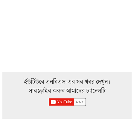
ইউটিউবে এনবিএস-এর সব খবর দেখুন।
সাবস্ক্রাইব করুন আমাদের চ্যানেলটি