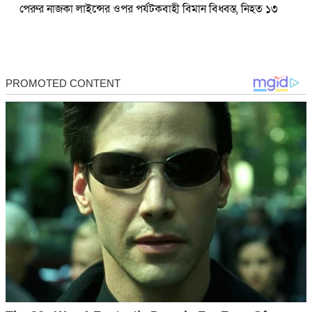
পেরুর নাজকা লাইন্সের ওপর পর্যটকবাহী বিমান বিধ্বস্ত, নিহত ১৩