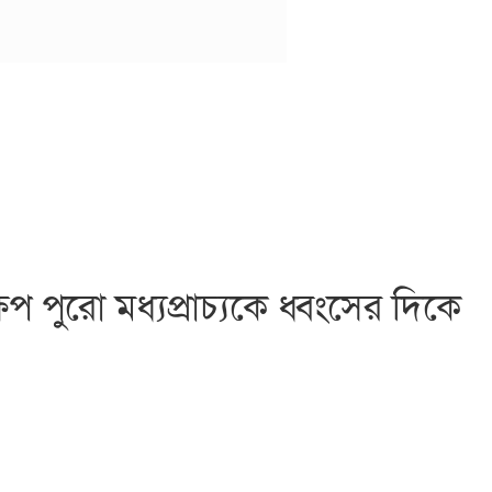
েপ পুরো মধ্যপ্রাচ্যকে ধ্বংসের দিকে