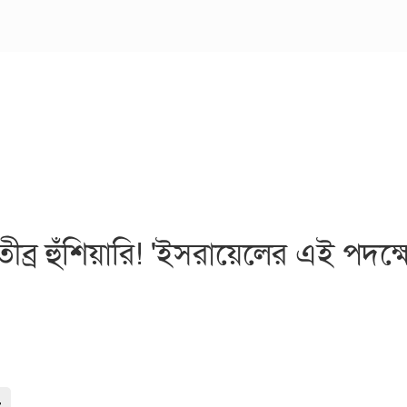
ব্র হুঁশিয়ারি! 'ইসরায়েলের এই পদক্ষ
-