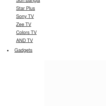
Sun Bangla
Star Plus
Sony TV
Zee TV
Colors TV
AND TV
Gadgets