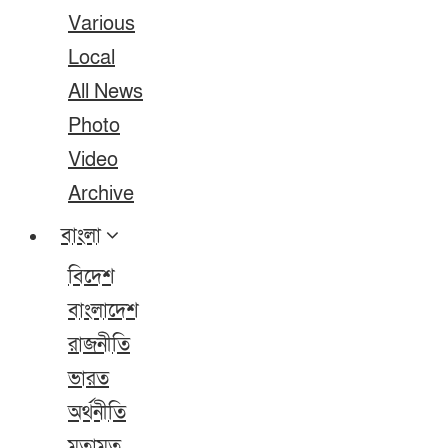
Various
Local
All News
Photo
Video
Archive
বাংলা
বিদেশ
বাংলাদেশ
রাজনীতি
ভারত
অর্থনীতি
মতামত