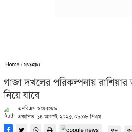
Home
/
মধ্যপ্রাচ্য
গাজা দখলের পরিকল্পনায় রাশিয়ার তী
নিয়ে যাবে
এনবিএস ওয়েবডেস্ক
প্রকাশিত: ১৪ আগস্ট, ২০২৫, ০৯:০৮ পিএম
ফ+
ফ