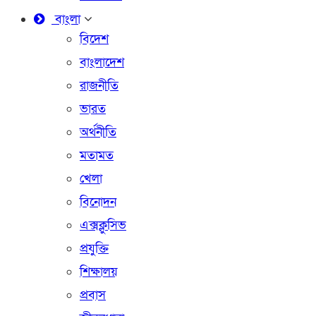
বাংলা
বিদেশ
বাংলাদেশ
রাজনীতি
ভারত
অর্থনীতি
মতামত
খেলা
বিনোদন
এক্সক্লুসিভ
প্রযুক্তি
শিক্ষালয়
প্রবাস