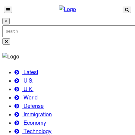
×
Latest
U.S.
U.K.
World
Defense
Immigration
Economy
Technology