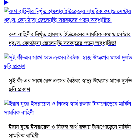
রুশ বাহিনীর নিখুঁত হামলায় ইউক্রেনের সামরিক কমান্ড সেন্টার
ধ্বংস, কোণঠাসা জেলেনস্কি সরকারের পতন অবধারিত!
সুই কী-এর সাথে রেড ক্রসের বৈঠক: স্বাস্থ্য উদ্বেগের মাঝে দুর্লভ
ছবি প্রকাশ
ইরান যুদ্ধে ইসরায়েল ও নিজস্ব স্বার্থ রক্ষায় টানাপোড়েনে মার্কিন
সামরিক বাহিনী