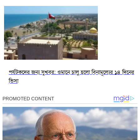
পর্যটকদের জন্য সুখবর: ওমানে চালু হলো বিনামূল্যের ১৪ দিনের
ভিসা