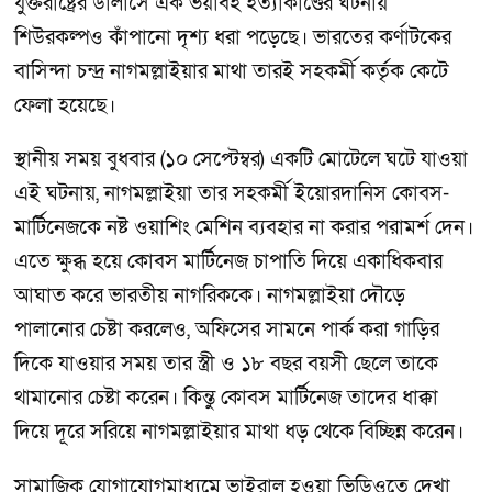
যুক্তরাষ্ট্রের ডালাসে এক ভয়াবহ হত্যাকাণ্ডের ঘটনায়
শিউরকল্পও কাঁপানো দৃশ্য ধরা পড়েছে। ভারতের কর্ণাটকের
বাসিন্দা চন্দ্র নাগমল্লাইয়ার মাথা তারই সহকর্মী কর্তৃক কেটে
ফেলা হয়েছে।
স্থানীয় সময় বুধবার (১০ সেপ্টেম্বর) একটি মোটেলে ঘটে যাওয়া
এই ঘটনায়, নাগমল্লাইয়া তার সহকর্মী ইয়োরদানিস কোবস-
মার্টিনেজকে নষ্ট ওয়াশিং মেশিন ব্যবহার না করার পরামর্শ দেন।
এতে ক্ষুব্ধ হয়ে কোবস মার্টিনেজ চাপাতি দিয়ে একাধিকবার
আঘাত করে ভারতীয় নাগরিককে। নাগমল্লাইয়া দৌড়ে
পালানোর চেষ্টা করলেও, অফিসের সামনে পার্ক করা গাড়ির
দিকে যাওয়ার সময় তার স্ত্রী ও ১৮ বছর বয়সী ছেলে তাকে
থামানোর চেষ্টা করেন। কিন্তু কোবস মার্টিনেজ তাদের ধাক্কা
দিয়ে দূরে সরিয়ে নাগমল্লাইয়ার মাথা ধড় থেকে বিচ্ছিন্ন করেন।
সামাজিক যোগাযোগমাধ্যমে ভাইরাল হওয়া ভিডিওতে দেখা