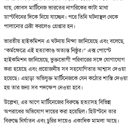
যায়, কোবস মার্টিনেজ ভারতের নাগরিকের কাটা মাথা
ডাস্টবিনের দিকে নিয়ে যাচ্ছেন। পরে তিনি ঘটনাস্থল থেকে
পালানোর চেষ্টা করলেও গ্রেপ্তার হন।
ভারতীয় হাইকমিশন এ ঘটনায় নিন্দা জানিয়েছে এবং বলেছে,
“কর্মক্ষেত্রে এই হত্যাকাণ্ড অত্যন্ত নিষ্ঠুর।” এক্স পোস্টে
হাইকমিশন জানিয়েছে, ভুক্তভোগী পরিবারের সঙ্গে যোগাযোগ
করা হয়েছে এবং প্রয়োজনীয় সব সহযোগিতার আশ্বাস দেওয়া
হয়েছে। এছাড়া অভিযুক্ত মার্টিনেজকে যেন কঠোর শাস্তি দেওয়া
হয় তার জন্য সব পদক্ষেপ নেওয়া হবে।
উল্লেখ্য, এর আগে মার্টিনেজের বিরুদ্ধে হত্যাসহ বিভিন্ন
অপরাধের অভিযোগ দায়ের করা হয়েছিল। হিউস্টনে তার
বিরুদ্ধে নির্যাতন এবং চুরির দায়েও একাধিক মামলা আছে।