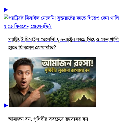
প্যাট্রিয়ট মিসাইল মেলেনি! যুক্তরাষ্ট্রের কাছে গিয়েও কেন খালি
হাতে ফিরলেন জেলেনস্কি?
আমাজন বন: পৃথিবীর সবচেয়ে রহস্যময় বন