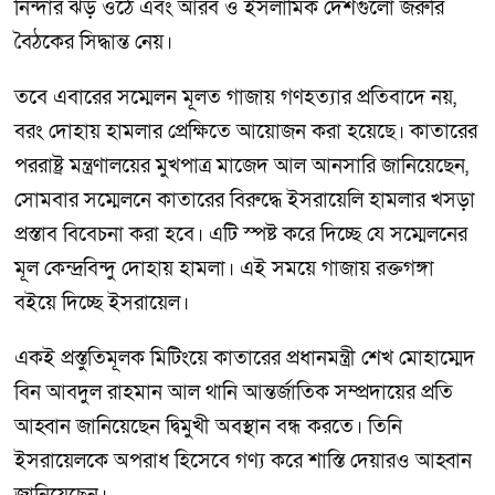
নিন্দার ঝড় ওঠে এবং আরব ও ইসলামিক দেশগুলো জরুরি
বৈঠকের সিদ্ধান্ত নেয়।
তবে এবারের সম্মেলন মূলত গাজায় গণহত্যার প্রতিবাদে নয়,
বরং দোহায় হামলার প্রেক্ষিতে আয়োজন করা হয়েছে। কাতারের
পররাষ্ট্র মন্ত্রণালয়ের মুখপাত্র মাজেদ আল আনসারি জানিয়েছেন,
সোমবার সম্মেলনে কাতারের বিরুদ্ধে ইসরায়েলি হামলার খসড়া
প্রস্তাব বিবেচনা করা হবে। এটি স্পষ্ট করে দিচ্ছে যে সম্মেলনের
মূল কেন্দ্রবিন্দু দোহায় হামলা। এই সময়ে গাজায় রক্তগঙ্গা
বইয়ে দিচ্ছে ইসরায়েল।
একই প্রস্তুতিমূলক মিটিংয়ে কাতারের প্রধানমন্ত্রী শেখ মোহাম্মেদ
বিন আবদুল রাহমান আল থানি আন্তর্জাতিক সম্প্রদায়ের প্রতি
আহ্বান জানিয়েছেন দ্বিমুখী অবস্থান বন্ধ করতে। তিনি
ইসরায়েলকে অপরাধ হিসেবে গণ্য করে শাস্তি দেয়ারও আহ্বান