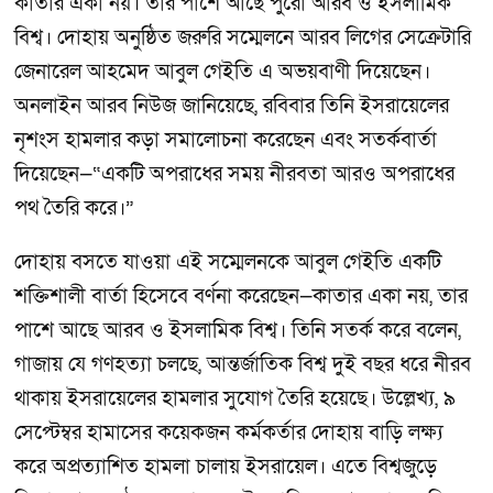
কাতার একা নয়। তার পাশে আছে পুরো আরব ও ইসলামিক
বিশ্ব। দোহায় অনুষ্ঠিত জরুরি সম্মেলনে আরব লিগের সেক্রেটারি
জেনারেল আহমেদ আবুল গেইতি এ অভয়বাণী দিয়েছেন।
অনলাইন আরব নিউজ জানিয়েছে, রবিবার তিনি ইসরায়েলের
নৃশংস হামলার কড়া সমালোচনা করেছেন এবং সতর্কবার্তা
দিয়েছেন—“একটি অপরাধের সময় নীরবতা আরও অপরাধের
পথ তৈরি করে।”
দোহায় বসতে যাওয়া এই সম্মেলনকে আবুল গেইতি একটি
শক্তিশালী বার্তা হিসেবে বর্ণনা করেছেন—কাতার একা নয়, তার
পাশে আছে আরব ও ইসলামিক বিশ্ব। তিনি সতর্ক করে বলেন,
গাজায় যে গণহত্যা চলছে, আন্তর্জাতিক বিশ্ব দুই বছর ধরে নীরব
থাকায় ইসরায়েলের হামলার সুযোগ তৈরি হয়েছে। উল্লেখ্য, ৯
সেপ্টেম্বর হামাসের কয়েকজন কর্মকর্তার দোহায় বাড়ি লক্ষ্য
করে অপ্রত্যাশিত হামলা চালায় ইসরায়েল। এতে বিশ্বজুড়ে