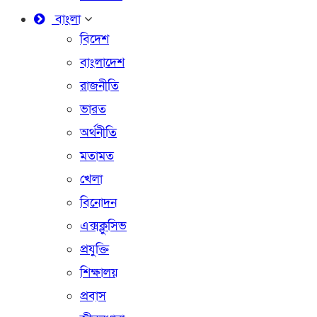
বাংলা
বিদেশ
বাংলাদেশ
রাজনীতি
ভারত
অর্থনীতি
মতামত
খেলা
বিনোদন
এক্সক্লুসিভ
প্রযুক্তি
শিক্ষালয়
প্রবাস