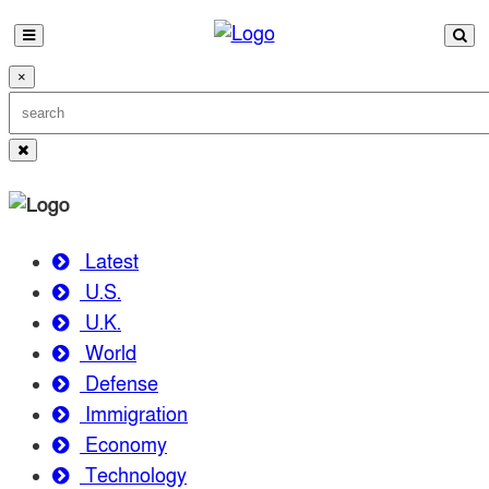
×
Latest
U.S.
U.K.
World
Defense
Immigration
Economy
Technology