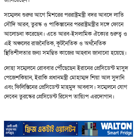
জানিয়েছেন।
সম্মেলন শুরুর আগে মিশরের পররাষ্ট্রমন্ত্রী বদর আবদে লাতি
সৌদি আরব, তুরস্ক ও পাকিস্তানের পররাষ্ট্রমন্ত্রীর সঙ্গে ফোনে
আলোচনা করেছেন। এতে আরব-ইসলামিক ঐক্যের গুরুত্ব ও
এই অঞ্চলের রাজনৈতিক, কূটনৈতিক ও অর্থনৈতিক
স্থিতিশীলতার জন্য সমন্বিত কাজের আহ্বান জানানো হয়েছে।
দোহা সম্মেলনে রোববার পৌঁছেছেন ইরানের প্রেসিডেন্ট মাসুদ
পেজেশকিয়ান, ইরাকি প্রধানমন্ত্রী মোহাম্মদ শিয়া আল সুদানি
এবং ফিলিস্তিনের প্রেসিডেন্ট মাহমুদ আব্বাস। সম্মেলনে যোগ
দেবেন তুরস্কের প্রেসিডেন্ট রিসেপ তায়্যিপ এরদোগান।