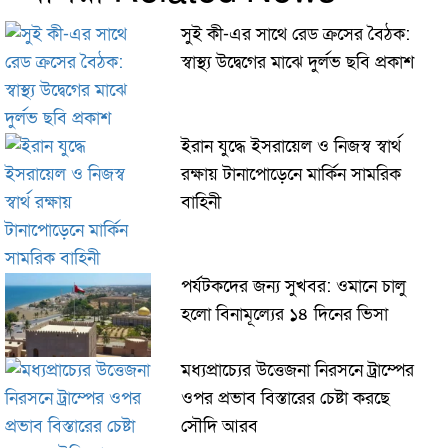
সুই কী-এর সাথে রেড ক্রসের বৈঠক:
স্বাস্থ্য উদ্বেগের মাঝে দুর্লভ ছবি প্রকাশ
ইরান যুদ্ধে ইসরায়েল ও নিজস্ব স্বার্থ
রক্ষায় টানাপোড়েনে মার্কিন সামরিক
বাহিনী
পর্যটকদের জন্য সুখবর: ওমানে চালু
হলো বিনামূল্যের ১৪ দিনের ভিসা
মধ্যপ্রাচ্যের উত্তেজনা নিরসনে ট্রাম্পের
ওপর প্রভাব বিস্তারের চেষ্টা করছে
সৌদি আরব