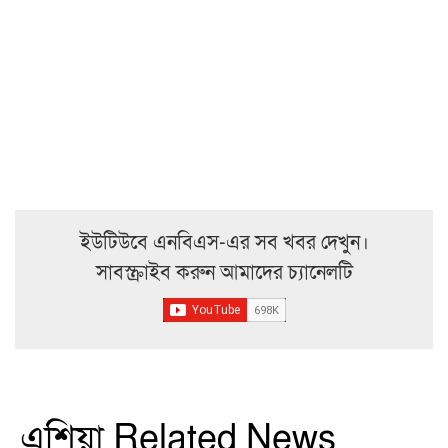
ইউটিউবে এনবিএস-এর সব খবর দেখুন।
সাবস্ক্রাইব করুন আমাদের চ্যানেলটি
এশিয়া Related News