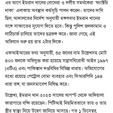
এর আগে ইমরান খানের বোনেরা ও দলীয় সমর্থকেরা ‘ফ্যাক্টরি
নাকা’ এলাকায় অবস্থান কর্মসূচি পালন করেন। তাদের দাবি
ছিল, আদালতের নির্দেশ অনুযায়ী মঙ্গলবার ইমরান খানের
সঙ্গে সাক্ষাতের সুযোগ দিতে হবে। কিন্তু পুলিশ জলকামান ও
লাঠিচার্জ চালিয়ে তাদের ছত্রভঙ্গ করে। জানা গেছে, এই
অভিযান শুরু হয় রাত ২টার দিকে।
এফআইআরের তথ্য অনুযায়ী, ৩৫ জনের নাম উল্লেখসহ মোট
৪০০ জনকে অভিযুক্ত করা হয়েছে সন্ত্রাসবিরোধী আইন ১৯৯৭
(এটিএ) এবং পাকিস্তান দণ্ডবিধির বিভিন্ন ধারায়। অভিযোগের
মধ্যে রয়েছে পেট্রোল বোমা ব্যবহার এবং সিআরপিসি ১৪৪
ধারা ভঙ্গ, যা জনসমাবেশ নিষিদ্ধ করে।
উল্লেখ্য, ইমরান খান ২০২৩ সালের আগস্ট থেকে আদিয়ালা
কারাগারে বন্দি রয়েছেন। পিটিআই নিয়মিতভাবে তার ও তার
স্ত্রীর স্বাস্থ্য নিয়ে উদ্বেগ জানিয়ে আসছে। গত ১ ডিসেম্বর,