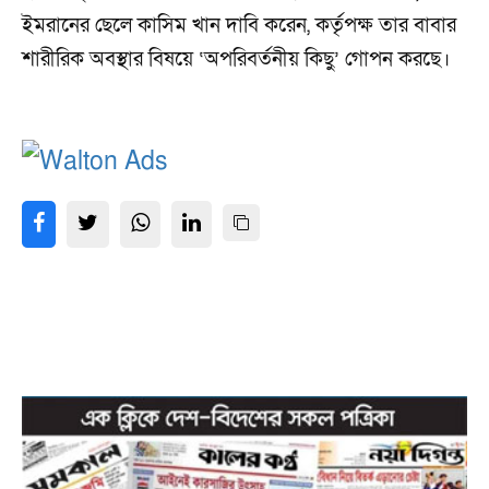
ইমরানের ছেলে কাসিম খান দাবি করেন, কর্তৃপক্ষ তার বাবার
শারীরিক অবস্থার বিষয়ে ‘অপরিবর্তনীয় কিছু’ গোপন করছে।