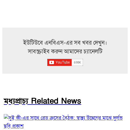
ইউটিউবে এনবিএস-এর সব খবর দেখুন।
সাবস্ক্রাইব করুন আমাদের চ্যানেলটি
মধ্যপ্রাচ্য Related News