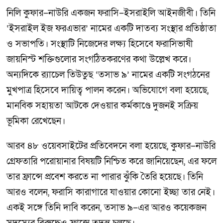
নিলি কুফার–নাউরি একজন ফরাসি–ইসরাইলি আইনজীবী। তিনি
‘ইসরাইল ইজ ফরএভার’ নামের একটি দাতব্য সংস্থার প্রতিষ্ঠাতা
ও সভাপতি। সংস্থাটি নিজেদের লক্ষ্য হিসেবে ফরাসিভাষী
জায়নিস্ট শক্তিগুলোর সংগঠিতকরণের কথা উল্লেখ করে।
অন্যদিকে র‍্যাচেল তিউতুছ ‘তসাভ ৯’ নামের একটি সংগঠনের
মুখপাত্র হিসেবে দায়িত্ব পালন করেন। অভিযোগে বলা হয়েছে,
মানবিক সহায়তা আটকে দেওয়ার কর্মকাণ্ডে দুজনই সক্রিয়
ভূমিকা রেখেছেন।
আরব ৪৮ ওয়েবসাইটের প্রতিবেদনে বলা হয়েছে, কুফার–নাউরি
গ্রেফতারি পরোয়ানার বিষয়টি নিশ্চিত করে জানিয়েছেন, এর ফলে
তার ফ্রান্সে প্রবেশ করতে না পারার ঝুঁকি তৈরি হয়েছে। তিনি
আরও বলেন, ফরাসি কারাগারে যাওয়ার কোনো ইচ্ছা তার নেই।
একই সঙ্গে তিনি দাবি করেন, তসাভ ৯–এর আরও কয়েকজন