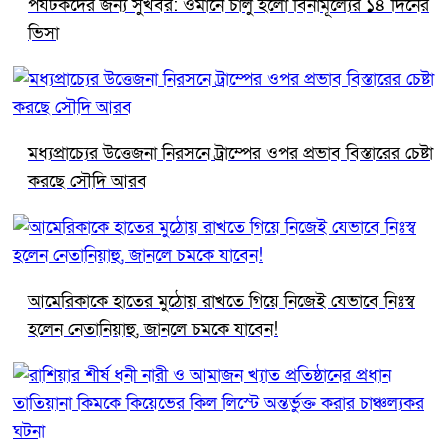
পর্যটকদের জন্য সুখবর: ওমানে চালু হলো বিনামূল্যের ১৪ দিনের
ভিসা
মধ্যপ্রাচ্যের উত্তেজনা নিরসনে ট্রাম্পের ওপর প্রভাব বিস্তারের চেষ্টা
করছে সৌদি আরব
আমেরিকাকে হাতের মুঠোয় রাখতে গিয়ে নিজেই যেভাবে নিঃস্ব
হলেন নেতানিয়াহু, জানলে চমকে যাবেন!