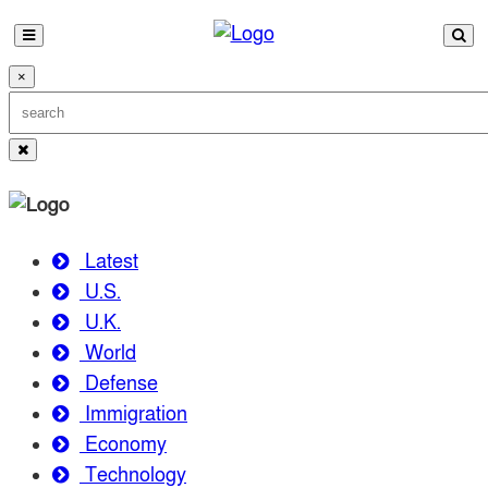
×
Latest
U.S.
U.K.
World
Defense
Immigration
Economy
Technology