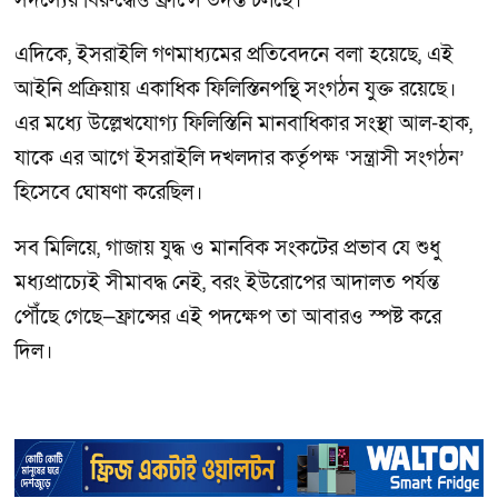
সদস্যের বিরুদ্ধেও ফ্রান্সে তদন্ত চলছে।
এদিকে, ইসরাইলি গণমাধ্যমের প্রতিবেদনে বলা হয়েছে, এই
আইনি প্রক্রিয়ায় একাধিক ফিলিস্তিনপন্থি সংগঠন যুক্ত রয়েছে।
এর মধ্যে উল্লেখযোগ্য ফিলিস্তিনি মানবাধিকার সংস্থা আল-হাক,
যাকে এর আগে ইসরাইলি দখলদার কর্তৃপক্ষ ‘সন্ত্রাসী সংগঠন’
হিসেবে ঘোষণা করেছিল।
সব মিলিয়ে, গাজায় যুদ্ধ ও মানবিক সংকটের প্রভাব যে শুধু
মধ্যপ্রাচ্যেই সীমাবদ্ধ নেই, বরং ইউরোপের আদালত পর্যন্ত
পৌঁছে গেছে—ফ্রান্সের এই পদক্ষেপ তা আবারও স্পষ্ট করে
দিল।