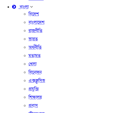
বাংলা
বিদেশ
বাংলাদেশ
রাজনীতি
ভারত
অর্থনীতি
মতামত
খেলা
বিনোদন
এক্সক্লুসিভ
প্রযুক্তি
শিক্ষালয়
প্রবাস