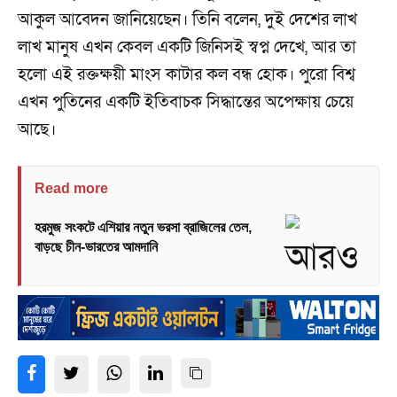
আকুল আবেদন জানিয়েছেন। তিনি বলেন, দুই দেশের লাখ
লাখ মানুষ এখন কেবল একটি জিনিসই স্বপ্ন দেখে, আর তা
হলো এই রক্তক্ষয়ী মাংস কাটার কল বন্ধ হোক। পুরো বিশ্ব
এখন পুতিনের একটি ইতিবাচক সিদ্ধান্তের অপেক্ষায় চেয়ে
আছে।
Read more
হরমুজ সংকটে এশিয়ার নতুন ভরসা ব্রাজিলের তেল,
বাড়ছে চীন-ভারতের আমদানি