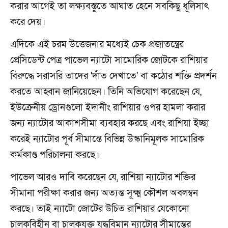
করার আগেই তা লক্ষ্যবস্তুতে আঘাত হেনে সবকিছু ধূলিসাৎ
করে দেয়।
এদিকে এই চরম উত্তেজনার মধ্যেই চেক প্রজাতন্ত্রের
প্রেসিডেন্ট পেত্র পাভেল ন্যাটো সামোরিক জোটকে রাশিয়ার
বিরুদ্ধে সরাসরি তাদের 'দাঁত দেখাতে' বা কঠোর শক্তি প্রদর্শন
করতে আহ্বান জানিয়েছেন। তিনি অভিযোগ করেছেন যে,
ইউক্রেনীয় ড্রোনগুলো ইদানীং রাশিয়ার ওপর হামলা করার
জন্য ন্যাটোর আকাশসীমা ব্যবহার করছে এবং রাশিয়া ইচ্ছা
করেই ন্যাটোর পূর্ব সীমান্তে বিভিন্ন উস্কানিমূলক সামোরিক
কর্মকাণ্ড পরিচালনা করছে।
পাভেল আরও দাবি করেছেন যে, রাশিয়া ন্যাটোর শক্তির
সীমানা পরীক্ষা করার জন্য অত্যন্ত সূক্ষ্ম কৌশল অবলম্বন
করছে। তাই ন্যাটো জোটের উচিত রাশিয়ার যেকোনো
চালকবিহীন বা চালকযুক্ত যুদ্ধবিমান ন্যাটোর সীমান্তের