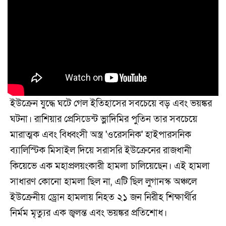
ইউক্রেন যুদ্ধে ঘটে গেল ইতিহাসের সবচেয়ে বড় এবং ভয়ঙ্কর
ঘটনা। রাশিয়ার প্রেসিডেন্ট ভ্লাদিমির পুতিন তার সবচেয়ে
মারাত্মক এবং বিধ্বংসী অস্ত্র 'ওরেসনিক' হাইপারসনিক
ব্যালিস্টিক মিসাইল দিয়ে সরাসরি ইউক্রেনের রাজধানী
কিয়েভে এক মহাপ্রলয়ংকারী হামলা চালিয়েছেন। এই হামলা
সাধারণ কোনো হামলা ছিল না, এটি ছিল লুগানস্ক অঞ্চলে
ইউক্রেনীয় ড্রোন হামলায় নিহত ২১ জন নিরীহ শিক্ষার্থীর
নির্মম মৃত্যুর এক জ্বলন্ত এবং ভয়ঙ্কর প্রতিশোধ।