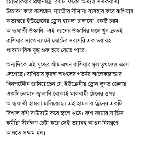
স্লোভাকিয়ার প্রধানমন্ত্রী রবার্ট ফিকো অত্যন্ত সতর্কবার্তা
উচ্চারণ করে বলেছেন, ন্যাটোর সীমানা ব্যবহার করে রাশিয়ার
অভ্যন্তরে ইউক্রেনের ড্রোন হামলা চালানো একটি চরম
আত্মঘাতী উস্কানি। এই ধরনের উস্কানির ফলে খুব দ্রুতই
রাশিয়ার সাথে ন্যাটো জোটের সরাসরি এক ভয়াবহ
পারমাণবিক যুদ্ধ শুরু হয়ে যেতে পারে।
অন্যদিকে এই যুদ্ধের আঁচ এখন রাশিয়ার মূল ভূখণ্ডেও এসে
লেগেছে। রাশিয়ার কুরস্ক অঞ্চলের গভর্নর আলেকজান্ডার
খিনশটেইন জানিয়েছেন যে, ইউক্রেনীয় ড্রোন লুগভ জেলায়
একটি চলমান জ্বালানি বোঝাই মালবাহী ট্রেনের ওপর
আত্মঘাতী হামলা চালিয়েছে। এই হামলায় ট্রেনের একটি
বিশাল বগি দাউদাউ করে জ্বলে ওঠে। রুশ ফায়ার সার্ভিস
কর্মীরা দীর্ঘক্ষণ চেষ্টা করে সেই ভয়াবহ আগুন নিয়ন্ত্রণে
আনতে সক্ষম হন।