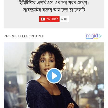
ইউটিউবে এনবিএস-এর সব খবর দেখুন।
সাবস্ক্রাইব করুন আমাদের চ্যানেলটি