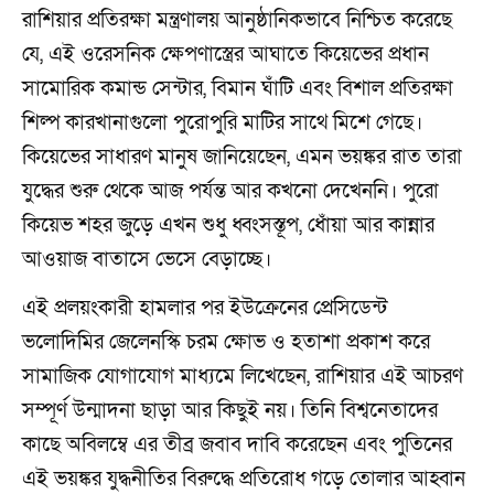
রাশিয়ার প্রতিরক্ষা মন্ত্রণালয় আনুষ্ঠানিকভাবে নিশ্চিত করেছে
যে, এই ওরেসনিক ক্ষেপণাস্ত্রের আঘাতে কিয়েভের প্রধান
সামোরিক কমান্ড সেন্টার, বিমান ঘাঁটি এবং বিশাল প্রতিরক্ষা
শিল্প কারখানাগুলো পুরোপুরি মাটির সাথে মিশে গেছে।
কিয়েভের সাধারণ মানুষ জানিয়েছেন, এমন ভয়ঙ্কর রাত তারা
যুদ্ধের শুরু থেকে আজ পর্যন্ত আর কখনো দেখেননি। পুরো
কিয়েভ শহর জুড়ে এখন শুধু ধ্বংসস্তূপ, ধোঁয়া আর কান্নার
আওয়াজ বাতাসে ভেসে বেড়াচ্ছে।
এই প্রলয়ংকারী হামলার পর ইউক্রেনের প্রেসিডেন্ট
ভলোদিমির জেলেনস্কি চরম ক্ষোভ ও হতাশা প্রকাশ করে
সামাজিক যোগাযোগ মাধ্যমে লিখেছেন, রাশিয়ার এই আচরণ
সম্পূর্ণ উন্মাদনা ছাড়া আর কিছুই নয়। তিনি বিশ্বনেতাদের
কাছে অবিলম্বে এর তীব্র জবাব দাবি করেছেন এবং পুতিনের
এই ভয়ঙ্কর যুদ্ধনীতির বিরুদ্ধে প্রতিরোধ গড়ে তোলার আহ্বান