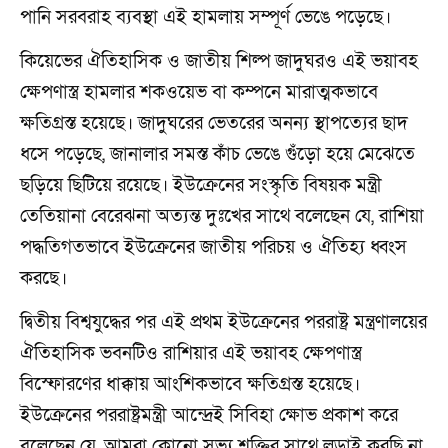
পানি সরবরাহ ব্যবস্থা এই হামলায় সম্পূর্ণ ভেঙে পড়েছে।
কিয়েভের ঐতিহাসিক ও জাতীয় শিল্প জাদুঘরও এই ভয়াবহ
ক্ষেপণাস্ত্র হামলার শকওয়েভ বা কম্পনে মারাত্মকভাবে
ক্ষতিগ্রস্ত হয়েছে। জাদুঘরের ভেতরের অনন্য স্থাপত্যের ছাদ
ধসে পড়েছে, জানালার সমস্ত কাঁচ ভেঙে গুঁড়ো হয়ে মেঝেতে
ছড়িয়ে ছিটিয়ে রয়েছে। ইউক্রেনের সংস্কৃতি বিষয়ক মন্ত্রী
তেতিয়ানা বেরেঝনা অত্যন্ত দুঃখের সাথে বলেছেন যে, রাশিয়া
পদ্ধতিগতভাবে ইউক্রেনের জাতীয় পরিচয় ও ঐতিহ্য ধ্বংস
করছে।
দ্বিতীয় বিশ্বযুদ্ধের পর এই প্রথম ইউক্রেনের পররাষ্ট্র মন্ত্রণালয়ের
ঐতিহাসিক ভবনটিও রাশিয়ার এই ভয়াবহ ক্ষেপণাস্ত্র
বিস্ফোরণের ধাক্কায় আংশিকভাবে ক্ষতিগ্রস্ত হয়েছে।
ইউক্রেনের পররাষ্ট্রমন্ত্রী আন্দ্রেই সিবিহা ক্ষোভ প্রকাশ করে
বলেছেন যে, আমরা কোনো সভ্য শক্তির সাথে লড়াই করছি না,