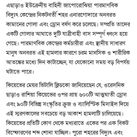
এছাড়াও ইউক্রেনীয় বাহিনী জাপোরোঝিয়া পারমাণবিক
বিদ্যুৎ কেন্দ্রের নিকটবর্তী শহর এনারগোদারে অনবরত
কামানের গোলা এবং ড্রোন বর্ষণ করে চলেছে। সম্প্রতি তাদের
একটি গোলার আঘাতে দুটি যাত্রীবাহী বাস সম্পূর্ণ ধ্বংস হয়ে
গেছে। পারমাণবিক কেন্দ্রের কর্মচারীরা এবং স্থানীয় সাধারণ
মানুষ অনবরত এই হামলার কারণে চরম মানসিক ও শারীরিক
আতঙ্কের মধ্যে দিন কাটাচ্ছেন, যা যেকোনো সময় বড় বিপর্যয়
ঘটাতে পারে।
কিয়েভের মেয়র ভিটালি ক্লিচকো জানিয়েছেন যে, ওরেসনিক
ছাড়াও রাশিয়া কিয়েভের ওপর প্রায় ৬০০টি আত্মঘাতী ড্রোন
এবং ৯০টি বিভিন্ন সংস্কৃতির ক্রুজ ও ব্যালিস্টিক মিসাইল দিয়ে
এই স্মরণকালের সবচেয়ে বড় আকাশ হামলাটি চালিয়েছে।
কিয়েভের প্রতিটি কোণ থেকে মধ্যরাতে একের পর এক বিকট
বিস্ফোরণের শব্দ শোনা যাচ্ছিল। পুরো শহরের বিদ্যুৎ এবং