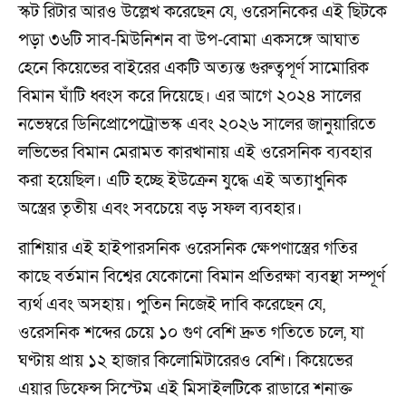
স্কট রিটার আরও উল্লেখ করেছেন যে, ওরেসনিকের এই ছিটকে
পড়া ৩৬টি সাব-মিউনিশন বা উপ-বোমা একসঙ্গে আঘাত
হেনে কিয়েভের বাইরের একটি অত্যন্ত গুরুত্বপূর্ণ সামোরিক
বিমান ঘাঁটি ধ্বংস করে দিয়েছে। এর আগে ২০২৪ সালের
নভেম্বরে ডিনিপ্রোপেট্রোভস্ক এবং ২০২৬ সালের জানুয়ারিতে
লভিভের বিমান মেরামত কারখানায় এই ওরেসনিক ব্যবহার
করা হয়েছিল। এটি হচ্ছে ইউক্রেন যুদ্ধে এই অত্যাধুনিক
অস্ত্রের তৃতীয় এবং সবচেয়ে বড় সফল ব্যবহার।
রাশিয়ার এই হাইপারসনিক ওরেসনিক ক্ষেপণাস্ত্রের গতির
কাছে বর্তমান বিশ্বের যেকোনো বিমান প্রতিরক্ষা ব্যবস্থা সম্পূর্ণ
ব্যর্থ এবং অসহায়। পুতিন নিজেই দাবি করেছেন যে,
ওরেসনিক শব্দের চেয়ে ১০ গুণ বেশি দ্রুত গতিতে চলে, যা
ঘণ্টায় প্রায় ১২ হাজার কিলোমিটারেরও বেশি। কিয়েভের
এয়ার ডিফেন্স সিস্টেম এই মিসাইলটিকে রাডারে শনাক্ত