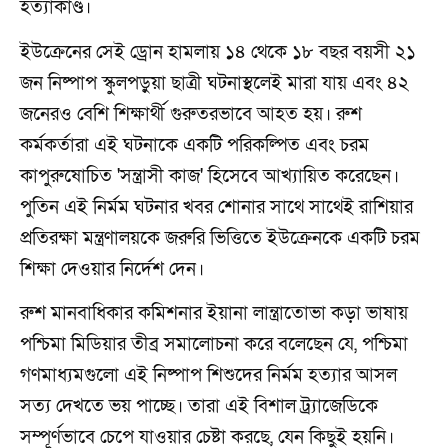
হত্যাকাণ্ড।
ইউক্রেনের সেই ড্রোন হামলায় ১৪ থেকে ১৮ বছর বয়সী ২১
জন নিষ্পাপ স্কুলপড়ুয়া ছাত্রী ঘটনাস্থলেই মারা যায় এবং ৪২
জনেরও বেশি শিক্ষার্থী গুরুতরভাবে আহত হয়। রুশ
কর্মকর্তারা এই ঘটনাকে একটি পরিকল্পিত এবং চরম
কাপুরুষোচিত 'সন্ত্রাসী কাজ' হিসেবে আখ্যায়িত করেছেন।
পুতিন এই নির্মম ঘটনার খবর শোনার সাথে সাথেই রাশিয়ার
প্রতিরক্ষা মন্ত্রণালয়কে জরুরি ভিত্তিতে ইউক্রেনকে একটি চরম
শিক্ষা দেওয়ার নির্দেশ দেন।
রুশ মানবাধিকার কমিশনার ইয়ানা লান্ত্রাতোভা কড়া ভাষায়
পশ্চিমা মিডিয়ার তীব্র সমালোচনা করে বলেছেন যে, পশ্চিমা
গণমাধ্যমগুলো এই নিষ্পাপ শিশুদের নির্মম হত্যার আসল
সত্য দেখতে ভয় পাচ্ছে। তারা এই বিশাল ট্র্যাজেডিকে
সম্পূর্ণভাবে চেপে যাওয়ার চেষ্টা করছে, যেন কিছুই হয়নি।