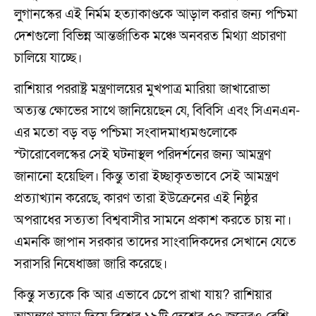
লুগানস্কের এই নির্মম হত্যাকাণ্ডকে আড়াল করার জন্য পশ্চিমা
দেশগুলো বিভিন্ন আন্তর্জাতিক মঞ্চে অনবরত মিথ্যা প্রচারণা
চালিয়ে যাচ্ছে।
রাশিয়ার পররাষ্ট্র মন্ত্রণালয়ের মুখপাত্র মারিয়া জাখারোভা
অত্যন্ত ক্ষোভের সাথে জানিয়েছেন যে, বিবিসি এবং সিএনএন-
এর মতো বড় বড় পশ্চিমা সংবাদমাধ্যমগুলোকে
স্টারোবেলস্কের সেই ঘটনাস্থল পরিদর্শনের জন্য আমন্ত্রণ
জানানো হয়েছিল। কিন্তু তারা ইচ্ছাকৃতভাবে সেই আমন্ত্রণ
প্রত্যাখ্যান করেছে, কারণ তারা ইউক্রেনের এই নিষ্ঠুর
অপরাধের সত্যতা বিশ্ববাসীর সামনে প্রকাশ করতে চায় না।
এমনকি জাপান সরকার তাদের সাংবাদিকদের সেখানে যেতে
সরাসরি নিষেধাজ্ঞা জারি করেছে।
কিন্তু সত্যকে কি আর এভাবে চেপে রাখা যায়? রাশিয়ার