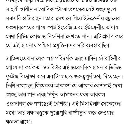
আমন্ত্রণে সাড়া দিয়ে বিশ্বের ১৯টি দেশের ৫০ জনেরও বেশি
সাহসী স্বাধীন সাংবাদিক স্টারোবেলস্কের সেই ধ্বংসস্তূপে
সরাসরি হাজির হন। তারা সেখানে গিয়ে ইউক্রেনীয় ড্রোনের
ধ্বংসাবশেষের গায়ে স্পষ্ট ইংরেজি এবং ইউক্রেনীয় ভাষায়
লেখা বিভিন্ন কোড ও নির্দেশনা দেখতে পান। এটি প্রমাণ করে
যে, এই হামলায় পশ্চিমা প্রযুক্তির সরাসরি ব্যবহার ছিল।
জাতিসংঘের সাবেক অস্ত্র পরিদর্শক এবং মার্কিন নৌবাহিনীর
গোয়েন্দা কর্মকর্তা স্কট রিটার এই ওরেসনিক হামলার ভিডিও
ফুটেজ বিশ্লেষণ করে একটি অত্যন্ত গুরুত্বপূর্ণ তথ্য দিয়েছেন।
তিনি বলেছেন, কিয়েভের আকাশে যে আলোর রোশনাই দেখা
গেছে, তার গতি এবং নিখুঁত আঘাতের ধরন অবিকল
ওরেসনিক ক্ষেপণাস্ত্রেরই বৈশিষ্ট্য। এই মিসাইলটি সেকেন্ডের
মধ্যে তার লক্ষ্যবস্তুকে পুরোপুরি বাষ্পীভূত করে দেওয়ার
ক্ষমতা রাখে।