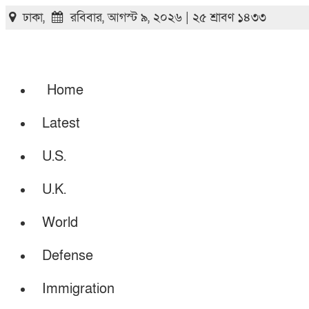
ঢাকা,
রবিবার, আগস্ট ৯, ২০২৬ | ২৫ শ্রাবণ ১৪৩৩
Home
Latest
U.S.
U.K.
World
Defense
Immigration