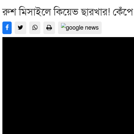
রুশ মিসাইলে কিয়েভ ছারখার! কেঁপে