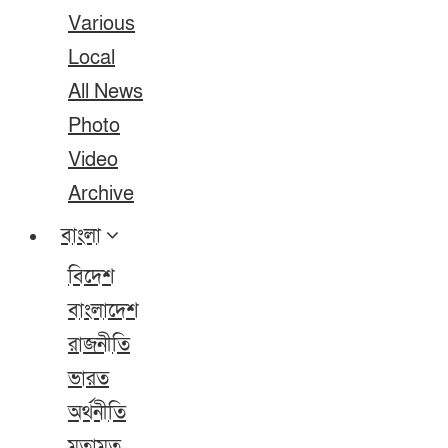
Various
Local
All News
Photo
Video
Archive
বাংলা
বিদেশ
বাংলাদেশ
রাজনীতি
ভারত
অর্থনীতি
মতামত