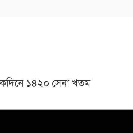
 একদিনে ১৪২০ সেনা খতম