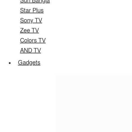
Sun Bangla
Star Plus
Sony TV
Zee TV
Colors TV
AND TV
Gadgets