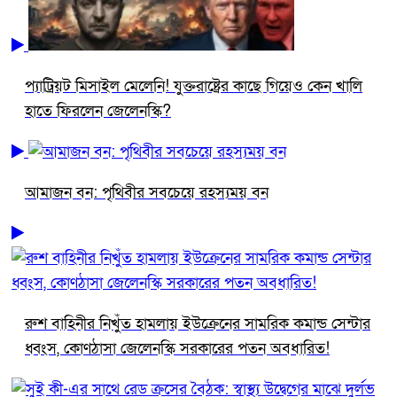
প্যাট্রিয়ট মিসাইল মেলেনি! যুক্তরাষ্ট্রের কাছে গিয়েও কেন খালি
হাতে ফিরলেন জেলেনস্কি?
আমাজন বন: পৃথিবীর সবচেয়ে রহস্যময় বন
রুশ বাহিনীর নিখুঁত হামলায় ইউক্রেনের সামরিক কমান্ড সেন্টার
ধ্বংস, কোণঠাসা জেলেনস্কি সরকারের পতন অবধারিত!