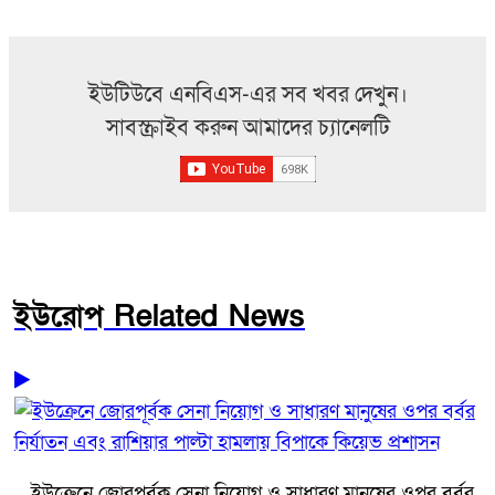
ইউটিউবে এনবিএস-এর সব খবর দেখুন।
সাবস্ক্রাইব করুন আমাদের চ্যানেলটি
ইউরোপ Related News
ইউক্রেনে জোরপূর্বক সেনা নিয়োগ ও সাধারণ মানুষের ওপর বর্বর