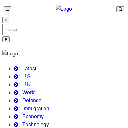
×
Latest
U.S.
U.K.
World
Defense
Immigration
Economy
Technology