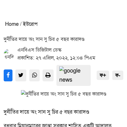
Home
/
ইউরোপ
দুর্নীতির দায়ে অং সান সু চির ৫ বছর কারাদণ্ড
এনবিএস ডিজিটাল ডেস্ক
প্রকাশিত: ২৭ এপ্রিল, ২০২২, ১২:০৪ পিএম
ফ+
ফ-
দুর্নীতির দায়ে অং সান সু চির ৫ বছর কারাদণ্ড
বুধবার মিয়ানমারের জান্তা সরকার শাসিত একটি আদালত