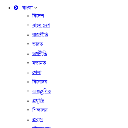
বাংলা
বিদেশ
বাংলাদেশ
রাজনীতি
ভারত
অর্থনীতি
মতামত
খেলা
বিনোদন
এক্সক্লুসিভ
প্রযুক্তি
শিক্ষালয়
প্রবাস