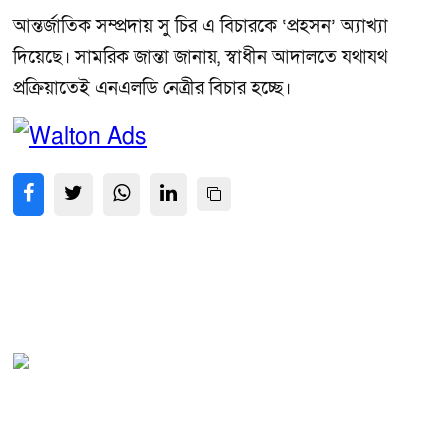
আন্তর্জাতিক সম্প্রদায় সু চির এ বিচারকে ‘প্রহসন’ অ্যাখ্যা
দিয়েছে। সামরিক জান্তা জানায়, স্বাধীন আদালতে যথাযথ
প্রক্রিয়াতেই এনএলডি নেত্রীর বিচার হচ্ছে।