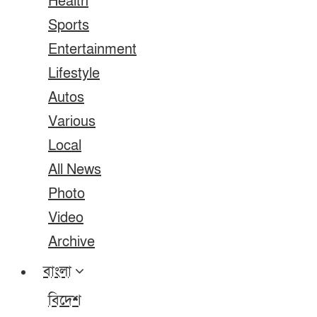
Health
Sports
Entertainment
Lifestyle
Autos
Various
Local
All News
Photo
Video
Archive
বাংলা
বিদেশ