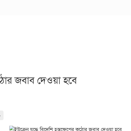
 কঠোর জবাব দেওয়া হবে
-