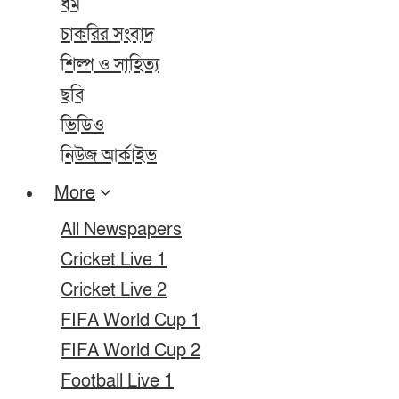
ধর্ম
চাকরির সংবাদ
শিল্প ও সাহিত্য
ছবি
ভিডিও
নিউজ আর্কাইভ
More
All Newspapers
Cricket Live 1
Cricket Live 2
FIFA World Cup 1
FIFA World Cup 2
Football Live 1