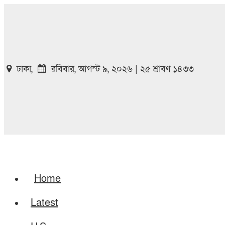
ঢাকা,
রবিবার, আগস্ট ৯, ২০২৬ | ২৫ শ্রাবণ ১৪৩৩
Home
Latest