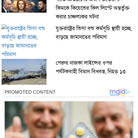
কিমকে কিয়েভের কিল লিস্টে অন্তর্ভুক্ত
করার চাঞ্চল্যকর ঘটনা
যুক্তরাষ্ট্রের ভিসা বন্ড কর্মসূচি স্থায়ী হচ্ছে,
বাড়ছে জামানতের পরিমাণ
পেরুর নাজকা লাইন্সের ওপর
পর্যটকবাহী বিমান বিধ্বস্ত, নিহত ১৩