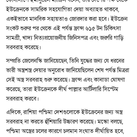
ফোনালাপে ইমানুয়েল ম্যাক্রন বলেন, তার দেশের পক্ষ থেকে
ইউক্রেনকে সামরিক সহযোগিতা দেয়া অব্যাহত থাকবে,
একইভাবে মানবিক সহায়তাও জোরদার করা হবে। ইউক্রেন
সংকট শুরুর পর থেকে এই পর্যন্ত ফ্রান্স ৬১৫ টন চিকিৎসা
সামগ্রী, খাদ্য নিত্যপ্রয়োজনীয় জিনিসপত্র এবং জরুরি গাড়ি
সরবরাহ করেছে।
সম্প্রতি জেলেনস্কি জানিয়েছেন, তিনি যুদ্ধের জন্য যে ধরনের
ভারী অস্ত্রশস্ত্র দেয়ার অনুরোধ জানিয়েছিলেন শেষ পর্যন্ত মিত্ররা
সেই অস্ত্র সরবরাহ শুরু করেছে। ফ্রান্স এবং কানাডা ঘোষণা
করেছে, তারা ইউক্রেনকে দীর্ঘ পাল্লার আর্টিলারি সিস্টেম
সরবরাহ করবে।
এদিকে, রাশিয়া পশ্চিমা দেশগুলোকে ইউক্রেনের জন্য অস্ত্র
সরবরাহ না করতে হুঁশিয়ারি উচ্চারণ করেছে। মস্কো বলছে,
পশ্চিমা অস্ত্রের ঢলের কারণে চলমান সংঘাত দীর্ঘায়িত হবে,