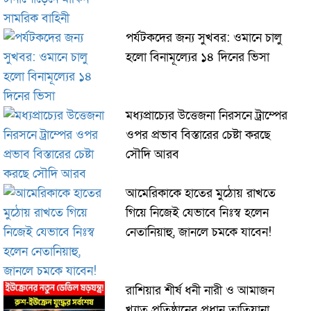
পর্যটকদের জন্য সুখবর: ওমানে চালু
হলো বিনামূল্যের ১৪ দিনের ভিসা
মধ্যপ্রাচ্যের উত্তেজনা নিরসনে ট্রাম্পের
ওপর প্রভাব বিস্তারের চেষ্টা করছে
সৌদি আরব
আমেরিকাকে হাতের মুঠোয় রাখতে
গিয়ে নিজেই যেভাবে নিঃস্ব হলেন
নেতানিয়াহু, জানলে চমকে যাবেন!
রাশিয়ার শীর্ষ ধনী নারী ও আমাজন
খ্যাত প্রতিষ্ঠানের প্রধান তাতিয়ানা