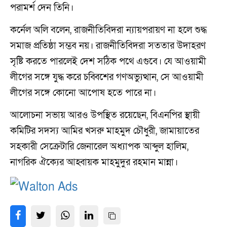
পরামর্শ দেন তিনি।
কর্নেল অলি বলেন, রাজনীতিবিদরা ন্যায়পরায়ণ না হলে শুদ্ধ
সমাজ প্রতিষ্ঠা সম্ভব নয়। রাজনীতিবিদরা সততার উদাহরণ
সৃষ্টি করতে পারলেই দেশ সঠিক পথে এগুবে। যে আওয়ামী
লীগের সঙ্গে যুদ্ধ করে চব্বিশের গণঅভ্যুত্থান, সে আওয়ামী
লীগের সঙ্গে কোনো আপোষ হতে পারে না।
আলোচনা সভায় আরও উপস্থিত রয়েছেন, বিএনপির স্থায়ী
কমিটির সদস্য আমির খসরু মাহমুদ চৌধুরী, জামায়াতের
সহকারী সেক্রেটারি জেনারেল অধ্যাপক আব্দুল হালিম,
নাগরিক ঐক্যের আহ্বায়ক মাহমুদুর রহমান মান্না।