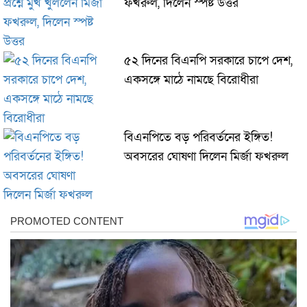
ফখরুল, দিলেন স্পষ্ট উত্তর
৫২ দিনের বিএনপি সরকারে চাপে দেশ,
একসঙ্গে মাঠে নামছে বিরোধীরা
বিএনপিতে বড় পরিবর্তনের ইঙ্গিত!
অবসরের ঘোষণা দিলেন মির্জা ফখরুল