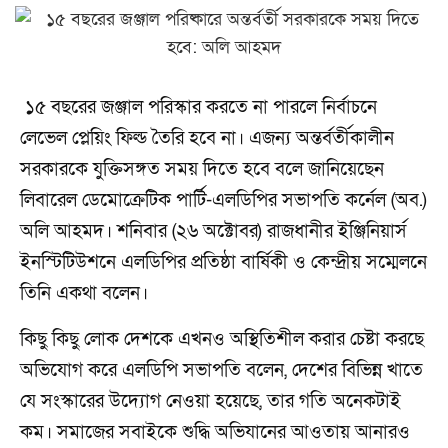
১৫ বছরের জঞ্জাল পরিস্কার করতে না পারলে নির্বাচনে
লেভেল প্লেয়িং ফিল্ড তৈরি হবে না। এজন্য অন্তর্বর্তীকালীন
সরকারকে যুক্তিসঙ্গত সময় দিতে হবে বলে জানিয়েছেন
লিবারেল ডেমোক্রেটিক পার্টি-এলডিপির সভাপতি কর্নেল (অব.)
অলি আহমদ। শনিবার (২৬ অক্টোবর) রাজধানীর ইঞ্জিনিয়ার্স
ইনস্টিটিউশনে এলডিপির প্রতিষ্ঠা বার্ষিকী ও কেন্দ্রীয় সম্মেলনে
তিনি একথা বলেন।
কিছু কিছু লোক দেশকে এখনও অস্থিতিশীল করার চেষ্টা করছে
অভিযোগ করে এলডিপি সভাপতি বলেন, দেশের বিভিন্ন খাতে
যে সংস্কারের উদ্যোগ নেওয়া হয়েছে, তার গতি অনেকটাই
কম। সমাজের সবাইকে শুদ্ধি অভিযানের আওতায় আনারও