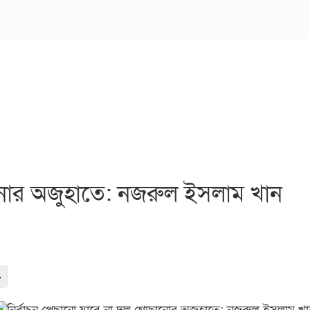
ানোর অজুহাতে: নজরুল ইসলাম খান
-