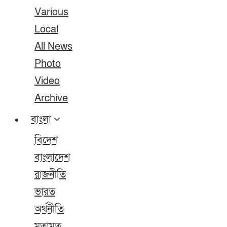
Various
Local
All News
Photo
Video
Archive
বাংলা
বিদেশ
বাংলাদেশ
রাজনীতি
ভারত
অর্থনীতি
মতামত