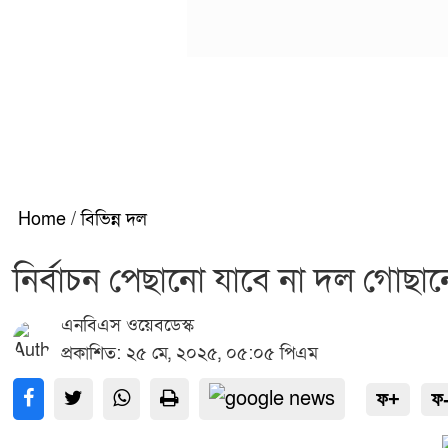
Home
/
বিভিন্ন দল
নির্বাচন পেছানো যাবে না দল গোছ
এনবিএস ওয়েবডেস্ক
প্রকাশিত: ২৫ মে, ২০২৫, ০৫:০৫ পিএম
ফ+
ফ