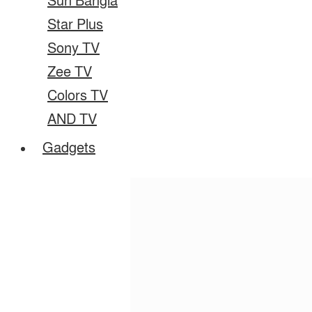
Sun Bangla
Star Plus
Sony TV
Zee TV
Colors TV
AND TV
Gadgets