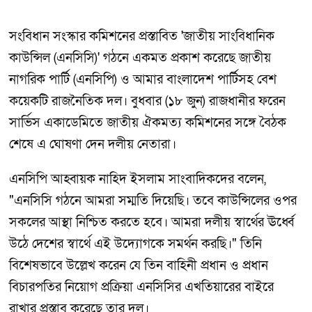
সংবিধান সংস্কার কমিশনের প্রস্তাবিত 'জাতীয় সাংবিধানিক
কাউন্সিল (এনসিসি)' গঠনে একমত প্রকাশ করেছে জাতীয়
নাগরিক পার্টি (এনসিপি) ও আমার বাংলাদেশ পার্টিসহ বেশ
কয়েকটি রাজনৈতিক দল। বুধবার (১৮ জুন) রাজধানীর ফরেন
সার্ভিস একাডেমিতে জাতীয় ঐকমত্য কমিশনের সঙ্গে বৈঠক
শেষে এ ঘোষণা দেন দলীয় নেতারা।
এনসিপি আহ্বায়ক নাহিদ ইসলাম সাংবাদিকদের বলেন,
"এনসিসি গঠনে আমরা সম্মতি দিয়েছি। তবে কাউন্সিলের ওপর
সকলের আস্থা নিশ্চিত করতে হবে। আমরা দলীয় স্বার্থের ঊর্ধ্বে
উঠে দেশের স্বার্থে এই উদ্যোগকে সমর্থন করছি।" তিনি
বিশেষভাবে উল্লেখ করেন যে তিন বাহিনী প্রধান ও প্রধান
বিচারপতির নিয়োগ প্রক্রিয়া এনসিসির এখতিয়ারের বাইরে
রাখার প্রস্তাব করেছে তার দল।