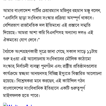
আমার বাংলাদেশ পার্টির চেয়ারম্যান মজিবুর রহমান মঞ্জু বলেন,
"এনসিসি ছাড়া সংবিধান সংস্কার প্রক্রিয়া অসম্পূর্ণ থাকবে।
বেশিরভাগ রাজনৈতিক দল ইতিমধ্যে এই প্রস্তাবে সম্মতি
দিয়েছে। আমরা আশা করি বিএনপিসহ অন্যান্য দলও এই
ঐকমত্যে যোগ দেবে।"
বৈঠকে অংশগ্রহণকারী সূত্রে জানা গেছে, সকাল সাড়ে ১১টায়
শুরু হওয়া এই আলোচনায় সংবিধানের মৌলিক কাঠামো
সংস্কার, নির্বাচনী ব্যবস্থা পুনর্গঠন এবং রাষ্ট্রীয় প্রতিষ্ঠানগুলোর
কার্যক্রমে স্বচ্ছতা আনয়নসহ বিভিন্ন ইস্যুতে বিস্তারিত আলোচনা
হয়েছে। বিশ্লেষকরা মনে করছেন, এই কাউন্সিল গঠন
বাংলাদেশের সাংবিধানিক ইতিহাসে একটি গুরুত্বপূর্ণ
মাইলফলক হতে পারে।