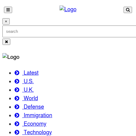
×
Latest
U.S.
U.K.
World
Defense
Immigration
Economy
Technology