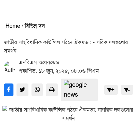
Home
/
বিভিন্ন দল
জাতীয় সাংবিধানিক কাউন্সিল গঠনে ঐকমত্য: নাগরিক দলগুলোর
সমর্থন
এনবিএস ওয়েবডেস্ক
প্রকাশিত: ১৮ জুন, ২০২৫, ০৮:০৬ পিএম
ফ+
ফ-