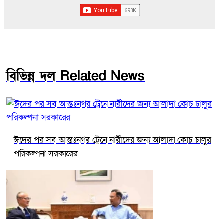
বিভিন্ন দল Related News
ঈদের পর সব আন্তঃনগর ট্রেনে নারীদের জন্য আলাদা কোচ চালুর
পরিকল্পনা সরকারের