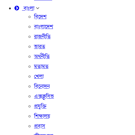
বাংলা
বিদেশ
বাংলাদেশ
রাজনীতি
ভারত
অর্থনীতি
মতামত
খেলা
বিনোদন
এক্সক্লুসিভ
প্রযুক্তি
শিক্ষালয়
প্রবাস