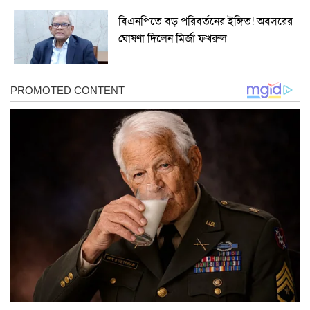
বিএনপিতে বড় পরিবর্তনের ইঙ্গিত! অবসরের
ঘোষণা দিলেন মির্জা ফখরুল