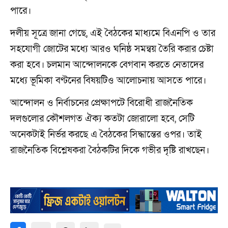
পারে।
দলীয় সূত্রে জানা গেছে, এই বৈঠকের মাধ্যমে বিএনপি ও তার
সহযোগী জোটের মধ্যে আরও ঘনিষ্ঠ সমন্বয় তৈরি করার চেষ্টা
করা হবে। চলমান আন্দোলনকে বেগবান করতে নেতাদের
মধ্যে ভূমিকা বণ্টনের বিষয়টিও আলোচনায় আসতে পারে।
আন্দোলন ও নির্বাচনের প্রেক্ষাপটে বিরোধী রাজনৈতিক
দলগুলোর কৌশলগত ঐক্য কতটা জোরালো হবে, সেটি
অনেকটাই নির্ভর করছে এ বৈঠকের সিদ্ধান্তের ওপর। তাই
রাজনৈতিক বিশ্লেষকরা বৈঠকটির দিকে গভীর দৃষ্টি রাখছেন।