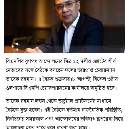
বিএনপির যুগপৎ আন্দোলনের মিত্র ১২ দলীয় জোটের শীর্ষ
নেতাদের সঙ্গে বৈঠকে বসছেন দলের ভারপ্রাপ্ত চেয়ারম্যান
তারেক রহমান। এ বৈঠক শুক্রবার (৮ আগস্ট) বিকেল ৩টায়
গুলশানে বিএনপি চেয়ারপারসনের কার্যালয়ে অনুষ্ঠিত হবে।
তারেক রহমান লন্ডন থেকে ভার্চুয়াল প্ল্যাটফর্মের মাধ্যমে
বৈঠকে যুক্ত হবেন। এই বৈঠকে বর্তমান রাজনৈতিক পরিস্থিতি,
নির্বাচনের সময়কাল এবং আন্দোলনের ভবিষ্যৎ রূপরেখা নিয়ে
আলোচনা হতে পারে বলে ধারণা করা হচ্ছে।