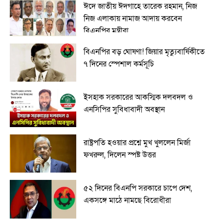
ঈদে জাতীয় ঈদগাহে তারেক রহমান, নিজ
নিজ এলাকায় নামাজ আদায় করবেন
বিএনপির মন্ত্রীরা
বিএনপির বড় ঘোষণা! জিয়ার মৃত্যুবার্ষিকীতে
৭ দিনের স্পেশাল কর্মসূচি
ইসহাক সরকারের আকস্মিক দলবদল ও
এনসিপির সুবিধাবাদী অবস্থান
রাষ্ট্রপতি হওয়ার প্রশ্নে মুখ খুললেন মির্জা
ফখরুল, দিলেন স্পষ্ট উত্তর
৫২ দিনের বিএনপি সরকারে চাপে দেশ,
একসঙ্গে মাঠে নামছে বিরোধীরা