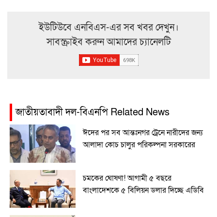
ইউটিউবে এনবিএস-এর সব খবর দেখুন।
সাবস্ক্রাইব করুন আমাদের চ্যানেলটি
জাতীয়তাবাদী দল-বিএনপি Related News
ঈদের পর সব আন্তঃনগর ট্রেনে নারীদের জন্য
আলাদা কোচ চালুর পরিকল্পনা সরকারের
চমকের ঘোষণা! আগামী ৫ বছরে
বাংলাদেশকে ৫ বিলিয়ন ডলার দিচ্ছে এডিবি