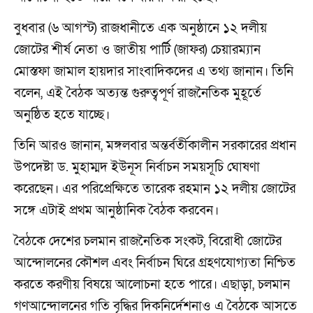
বুধবার (৬ আগস্ট) রাজধানীতে এক অনুষ্ঠানে ১২ দলীয়
জোটের শীর্ষ নেতা ও জাতীয় পার্টি (জাফর) চেয়ারম্যান
মোস্তফা জামাল হায়দার সাংবাদিকদের এ তথ্য জানান। তিনি
বলেন, এই বৈঠক অত্যন্ত গুরুত্বপূর্ণ রাজনৈতিক মুহূর্তে
অনুষ্ঠিত হতে যাচ্ছে।
তিনি আরও জানান, মঙ্গলবার অন্তর্বর্তীকালীন সরকারের প্রধান
উপদেষ্টা ড. মুহাম্মদ ইউনূস নির্বাচন সময়সূচি ঘোষণা
করেছেন। এর পরিপ্রেক্ষিতে তারেক রহমান ১২ দলীয় জোটের
সঙ্গে এটাই প্রথম আনুষ্ঠানিক বৈঠক করবেন।
বৈঠকে দেশের চলমান রাজনৈতিক সংকট, বিরোধী জোটের
আন্দোলনের কৌশল এবং নির্বাচন ঘিরে গ্রহণযোগ্যতা নিশ্চিত
করতে করণীয় বিষয়ে আলোচনা হতে পারে। এছাড়া, চলমান
গণআন্দোলনের গতি বৃদ্ধির দিকনির্দেশনাও এ বৈঠকে আসতে