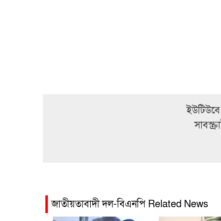
ইউটিউবে
সাবস্ক
জাতীয়তাবাদী দল-বিএনপি Related News