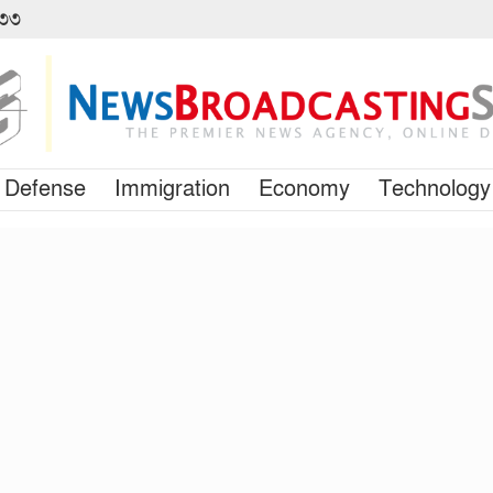
৪৩৩
Defense
Immigration
Economy
Technology