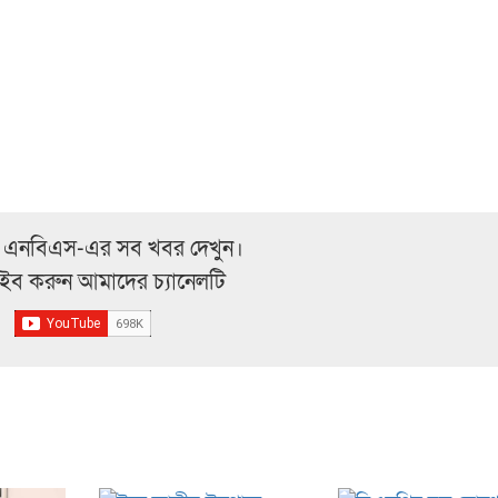
 এনবিএস-এর সব খবর দেখুন।
্রাইব করুন আমাদের চ্যানেলটি