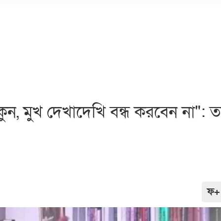
ন, মুখ দেখাদেখি বন্ধ করবেন না": 
ফ+