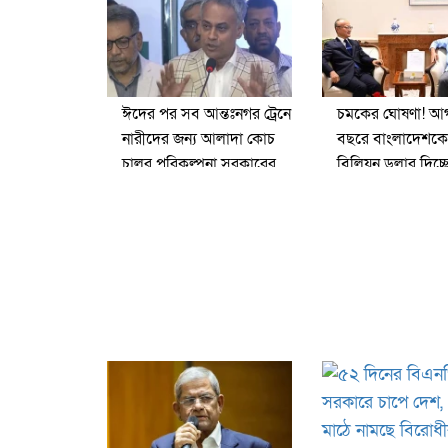
ঈদের পর সব আন্তঃনগর ট্রেনে
চমকের ঘোষণা! আগ
নারীদের জন্য আলাদা কোচ
বছরে বাংলাদেশকে
চালুর পরিকল্পনা সরকারের
বিলিয়ন ডলার দিচ্