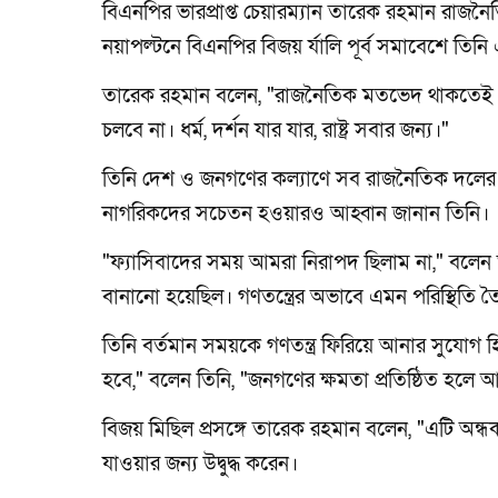
বিএনপির ভারপ্রাপ্ত চেয়ারম্যান তারেক রহমান রাজনৈ
নয়াপল্টনে বিএনপির বিজয় র্যালি পূর্ব সমাবেশে তিনি 
তারেক রহমান বলেন, "রাজনৈতিক মতভেদ থাকতেই পারে, 
চলবে না। ধর্ম, দর্শন যার যার, রাষ্ট্র সবার জন্য।"
তিনি দেশ ও জনগণের কল্যাণে সব রাজনৈতিক দলের সমন্ব
নাগরিকদের সচেতন হওয়ারও আহ্বান জানান তিনি।
"ফ্যাসিবাদের সময় আমরা নিরাপদ ছিলাম না," বলেন
বানানো হয়েছিল। গণতন্ত্রের অভাবে এমন পরিস্থিতি ত
তিনি বর্তমান সময়কে গণতন্ত্র ফিরিয়ে আনার সুযোগ
হবে," বলেন তিনি, "জনগণের ক্ষমতা প্রতিষ্ঠিত হলে 
বিজয় মিছিল প্রসঙ্গে তারেক রহমান বলেন, "এটি অন্ধ
যাওয়ার জন্য উদ্বুদ্ধ করেন।