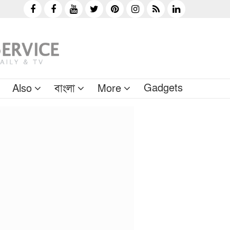
Gadgets
Also
বাংলা
More