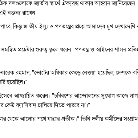
তিক দলগুলোকে জাতীয় স্বার্থে ঐক্যবদ্ধ থাকার আহ্বান জানিয়েছেন।
এই বক্তব্য রাখেন।
কিন্তু জাতীয় ইস্যু ও গণতন্ত্রের প্রশ্নে আমাদের মুখ দেখাদেখি ব
িত প্রচেষ্টার গুরুত্ব তুলে ধরেন। গণতন্ত্র ও আইনের শাসন প্রতিষ
 তারেক রহমান, "ভোটের অধিকার কেড়ে নেওয়া হয়েছিল, দেশকে বন্
ৈরি হয়েছিল।"
 হিসেবে আখ্যায়িত করেন। "চব্বিশের আন্দোলনের সুযোগ কাজে লা
আর কেউ ফ্যাসিবাদ চাপিয়ে দিতে পারবে না।"
কার থেকে আলোর পথে যাত্রার প্রতীক।" তিনি দলীয় কর্মীদের সংগ্রাম