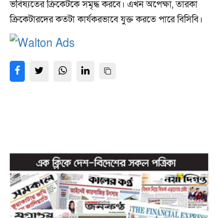
ভবিষ্যতের ক্রিকেটকে সমৃদ্ধ করবে। এখন অপেক্ষা, তারকা
ক্রিকেটারদের কতটা কার্যকরভাবে যুক্ত করতে পারে বিসিবি।