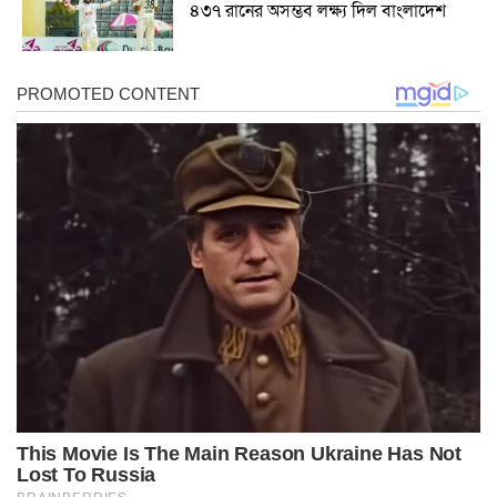
৪৩৭ রানের অসম্ভব লক্ষ্য দিল বাংলাদেশ