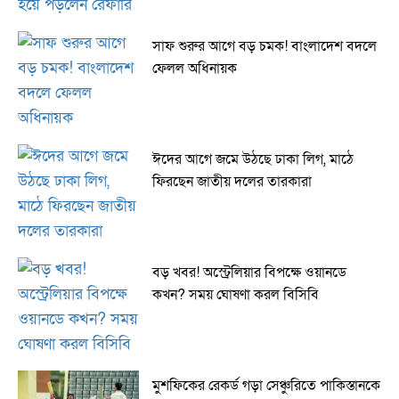
সাফ শুরুর আগে বড় চমক! বাংলাদেশ বদলে
ফেলল অধিনায়ক
ঈদের আগে জমে উঠছে ঢাকা লিগ, মাঠে
ফিরছেন জাতীয় দলের তারকারা
বড় খবর! অস্ট্রেলিয়ার বিপক্ষে ওয়ানডে
কখন? সময় ঘোষণা করল বিসিবি
মুশফিকের রেকর্ড গড়া সেঞ্চুরিতে পাকিস্তানকে