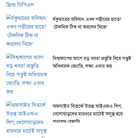
র্যকুমারের ভবিষ্যৎ এখন গম্ভীরের হাতে!
‘টেকনিক ঠিক না করলেন নিজে’
বিশ্বকাপের আগে বড় খবর! প্রস্তুতি নিয়ে সন্তুষ্ট
অধিনায়ক জ্যোতি, লক্ষ্য এবার জয়
অফসাইড বিতর্কে উত্তপ্ত আইএফএ লিগ,
খেলোয়াড়দের মারধরে মাঠেই অসুস্থ হয়ে
পড়লেন রেফারি