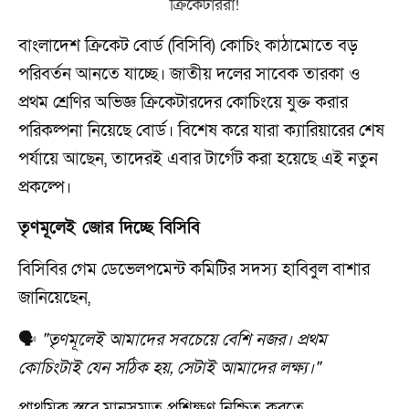
বাংলাদেশ ক্রিকেট বোর্ড (বিসিবি) কোচিং কাঠামোতে বড়
পরিবর্তন আনতে যাচ্ছে। জাতীয় দলের সাবেক তারকা ও
প্রথম শ্রেণির অভিজ্ঞ ক্রিকেটারদের কোচিংয়ে যুক্ত করার
পরিকল্পনা নিয়েছে বোর্ড। বিশেষ করে যারা ক্যারিয়ারের শেষ
পর্যায়ে আছেন, তাদেরই এবার টার্গেট করা হয়েছে এই নতুন
প্রকল্পে।
তৃণমূলেই জোর দিচ্ছে বিসিবি
বিসিবির গেম ডেভেলপমেন্ট কমিটির সদস্য হাবিবুল বাশার
জানিয়েছেন,
🗣️
"তৃণমূলেই আমাদের সবচেয়ে বেশি নজর। প্রথম
কোচিংটাই যেন সঠিক হয়, সেটাই আমাদের লক্ষ্য।"
প্রাথমিক স্তরে মানসম্মত প্রশিক্ষণ নিশ্চিত করতে