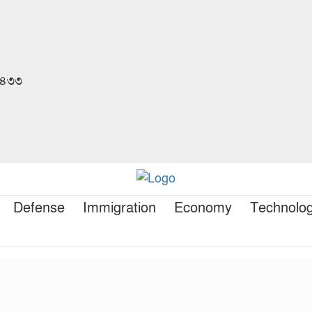
 ১৪৩৩
Defense
Immigration
Economy
Technolo