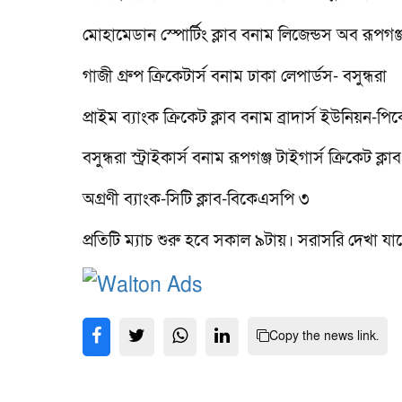
মোহামেডান স্পোর্টিং ক্লাব বনাম লিজেন্ডস অব রূপগঞ্
গাজী গ্রুপ ক্রিকেটার্স বনাম ঢাকা লেপার্ডস- বসুন্ধরা
প্রাইম ব্যাংক ক্রিকেট ক্লাব বনাম ব্রাদার্স ইউনিয়ন-
বসুন্ধরা স্ট্রাইকার্স বনাম রূপগঞ্জ টাইগার্স ক্রিকেট ক্
অগ্রণী ব্যাংক-সিটি ক্লাব-বিকেএসপি ৩
প্রতিটি ম্যাচ শুরু হবে সকাল ৯টায়। সরাসরি দেখা যাব
Copy the news link.