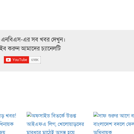
 এনবিএস-এর সব খবর দেখুন।
্রাইব করুন আমাদের চ্যানেলটি