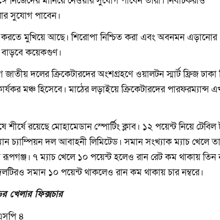
সঙ্গে নিজেদের মানিয়ে নেওয়ার সুযোগ পাবেন তারা। নির্বাচকরাও
রার সুযোগ পাবেন।
ী করতে মুখিয়ে আছে। শিরোপা নিশ্চিত করা এবং অবনমন এড়ানোর
া বাড়বে কয়েকগুণ।
গে জাতীয় দলের ক্রিকেটারদের অংশগ্রহণে ওয়ালটন স্মার্ট ফ্রিজ ঢাকা প
 কার্যকর মঞ্চ হিসেবে। মাঠের লড়াইয়ে ক্রিকেটারদের পারফরম্যান্স 
ে শীর্ষে রয়েছে মোহামেডান স্পোর্টিং ক্লাব। ১২ পয়েন্ট নিয়ে টেবিল
্তমান চ্যাম্পিয়ন দল আবাহনী লিমিটেড। সমান সংখ্যাক ম্যাচ খেলে ত
 রূপগঞ্জ। ৭ ম্যাচ খেলে ১০ পয়েন্ট হলেও রান রেট কম থাকায় তিন ন
াব। দলটিরও সমান ১০ পয়েন্ট থাকলেও রান কম থাকায় চার নম্বরে।
্ডের খেলার ফিক্সচার
েএসপি ৪