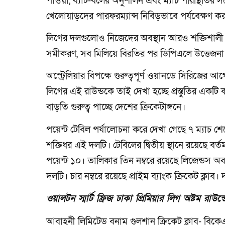
পাওয়া, ব্যাট-বলের অনুশীলন এবং ম্যাচ পরিস্থিতির 
খেলোয়াড়দের পারফরম্যান্স নিবিড়ভাবে পর্যবেক্ষণ ক
লিগের দলগুলোও নিজেদের অবস্থান আরও শক্তিশাল
সমীকরণ, সব মিলিয়ে বিরতির পর ডিপিএলে উত্তেজন
অস্ট্রেলিয়ার বিপক্ষে গুরুত্বপূর্ণ ওয়ানডে সিরিজের আ
লিগের এই রাউন্ডকে তাই দেখা হচ্ছে প্রস্তুতির একটি
বাড়তি গুরুত্ব পাচ্ছে দেশের ক্রিকেটাঙ্গনে।
পয়েন্ট টেবিল পর্যালোচনা করে দেখা গেছে ৭ ম্যাচ শেষ
শক্তিধর এই দলটি। টেবিলের দ্বিতীয় স্থানে রয়েছে বর
পয়েন্ট ১০। তালিকার তিন নম্বরে রয়েছে লিজেন্ডস অব
দলটি। চার নম্বরে রয়েছে প্রাইম ব্যাংক ক্রিকেট ক্ল
ওয়ালটন স্মার্ট ফ্রিজ ঢাকা প্রিমিয়ার লিগ অষ্টম রাউন
আবাহনী লিমিটেড বনাম গুলশান ক্রিকেট ক্লাব- বিক