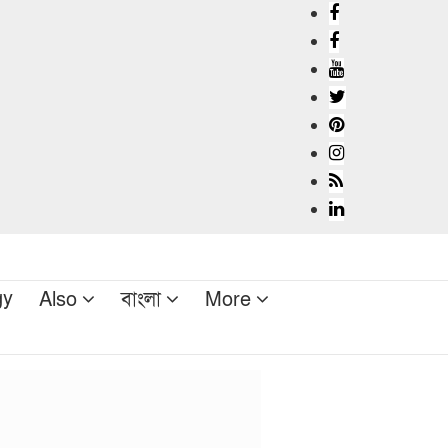
gy
Also
বাংলা
More