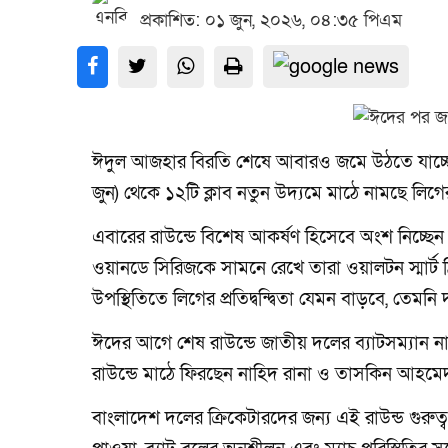
প্রকাশিত: ০১ জুন, ২০২৬, ০৪:৩৫ পিএম
ঈদুল আজহার বিরতি শেষে আবারও জমে উঠতে যাচ্ছে ওয়া
জুন) থেকে ১২টি ক্লাব নতুন উদ্যমে মাঠে নামছে লিগে
এবারের রাউন্ডে বিশেষ আকর্ষণ হিসেবে অংশ নিচ্ছেন 
ওয়ানডে সিরিজকে সামনে রেখে তারা ওয়ালটন স্মার্ট
উপস্থিতিতে লিগের প্রতিদ্বন্দ্বিতা যেমন বাড়বে, তেমন
ঈদের আগে শেষ রাউন্ডে জাতীয় দলের ব্যাটসম্যান ন
রাউন্ডে মাঠে ফিরছেন নাহিদ রানা ও তাসকিন আহমেদ
বাংলাদেশ দলের ক্রিকেটারদের জন্য এই রাউন্ড গুরুত্বপ