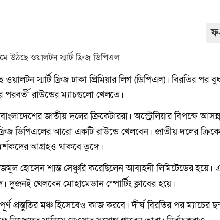
ফ
লটন স্মার্ট ফ্রিজ ঢাকা প্রিমিয়ার লিগ (ডিপিএল)। বিরতির পর বু
র পরবর্তী রাউন্ডের ম্যাচগুলো খেলতে।
বাংলাদেশের জাতীয় দলের ক্রিকেটাররা। অস্ট্রেলিয়ার বিপক্ষে আসন্ন
 ফ্রিজ ডিপিএলের আরো একটি রাউন্ডে খেলবেন। জাতীয় দলের ক্রিক
ি দর্শকদের আগ্রহও থাকবে তুঙ্গে।
াজমুল হোসেন শান্ত সেঞ্চুরি করেছিলেন আবাহনী লিমিটেডের হয়ে। 
। দুজনই খেলবেন মোহামেডান স্পোর্টিং ক্লাবের হয়ে।
ূর্ণ প্রস্তুতির মঞ্চ হিসেবেও কাজ করবে। দীর্ঘ বিরতির পর ম্যাচের ছন