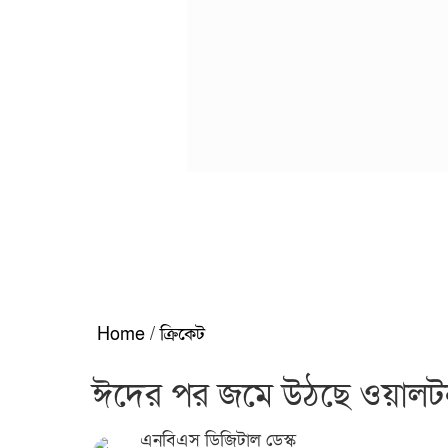
Home
/
ক্রিকেট
ঈদের পর জমে উঠছে ওয়ালটন স
এনবিএস ডিজিটাল ডেস্ক