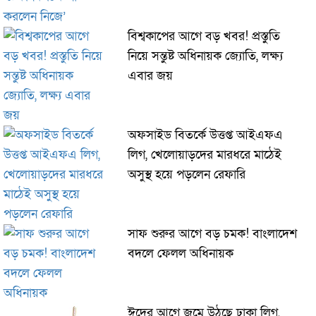
বিশ্বকাপের আগে বড় খবর! প্রস্তুতি
নিয়ে সন্তুষ্ট অধিনায়ক জ্যোতি, লক্ষ্য
এবার জয়
অফসাইড বিতর্কে উত্তপ্ত আইএফএ
লিগ, খেলোয়াড়দের মারধরে মাঠেই
অসুস্থ হয়ে পড়লেন রেফারি
সাফ শুরুর আগে বড় চমক! বাংলাদেশ
বদলে ফেলল অধিনায়ক
ঈদের আগে জমে উঠছে ঢাকা লিগ,