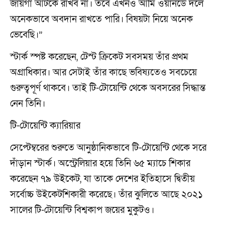
জায়গা আটকে রাখব না। তবে এখনও আমি ওয়ানডে দলে
অনেকভাবে অবদান রাখতে পারি। বিষয়টা নিয়ে অনেক
ভেবেছি।”
স্টার্ক স্পষ্ট করেছেন, টেস্ট ক্রিকেট সবসময় তাঁর প্রথম
অগ্রাধিকার। আর সেটাই তাঁর কাছে ভবিষ্যতেও সবচেয়ে
গুরুত্বপূর্ণ থাকবে। তাই টি-টোয়েন্টি থেকে অবসরের সিদ্ধান্ত
নেন তিনি।
টি-টোয়েন্টি ক্যারিয়ার
সেপ্টেম্বরের শুরুতে আনুষ্ঠানিকভাবে টি-টোয়েন্টি থেকে সরে
দাঁড়ান স্টার্ক। অস্ট্রেলিয়ার হয়ে তিনি ৬৫ ম্যাচে শিকার
করেছেন ৭৯ উইকেট, যা তাকে দেশের ইতিহাসে দ্বিতীয়
সর্বোচ্চ উইকেটশিকারী করেছে। তাঁর ঝুলিতে আছে ২০২১
সালের টি-টোয়েন্টি বিশ্বকাপ জয়ের মুকুটও।