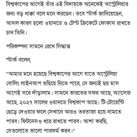
বিশ্বকাপের আগেই তাঁর এই বিদায়কে অনেকেই অস্ট্রেলিয়ার
জন্য বড় ধাক্কা বলে মনে করছেন। তবে স্টার্ক জানিয়েছেন,
আসল কারণ হলো ওয়ানডে ও টেস্ট ক্রিকেটে ফোকাস রাখতে
চান তিনি।
পরিকল্পনা সামনে রেখে সিদ্ধান্ত
স্টার্ক বলেন,
“আমার মনে হয়েছে বিশ্বকাপের আগে যাতে অস্ট্রেলিয়া
বোলিং লাইনআপ গুছিয়ে নিতে পারে, সে জন্যই ছয় মাস
আগেই সরে দাঁড়ালাম। সামনে ভারতের সফর আছে, অ্যাসেজ
আছে, ২০২৭ সালের ওয়ানডে বিশ্বকাপ আছে। টি-টোয়েন্টি
ছেড়ে দেওয়ার ফলে সেখানে আরও তরতাজা হয়ে নামতে
পারব। ফিটনেসও ধরে রাখতে পারব। আশা করছি,
সেগুলোতে ভালো পারফর্ম করব।”