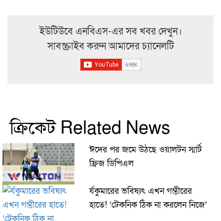
ইউটিউবে এনবিএস-এর সব খবর দেখুন।
সাবস্ক্রাইব করুন আমাদের চ্যানেলটি
ক্রিকেট Related News
ঈদের পর জমে উঠছে ওয়ালটন স্মার্ট
ফ্রিজ ডিপিএল
র্যকুমারের ভবিষ্যৎ এখন গম্ভীরের
হাতে! ‘টেকনিক ঠিক না করলেন নিজে’