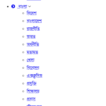
বাংলা
বিদেশ
বাংলাদেশ
রাজনীতি
ভারত
অর্থনীতি
মতামত
খেলা
বিনোদন
এক্সক্লুসিভ
প্রযুক্তি
শিক্ষালয়
প্রবাস