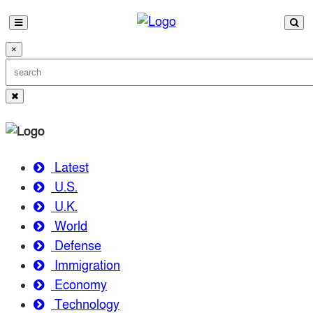
×
Latest
U.S.
U.K.
World
Defense
Immigration
Economy
Technology