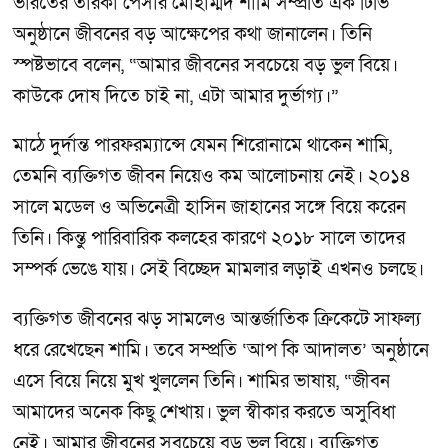
ভারতের তারকা পেসার মোহাম্মদ শামি সম্প্রতি এক টিভি
অনুষ্ঠানে জীবনের বড় আক্ষেপের কথা জানালেন। তিনি
স্পষ্টভাবে বলেন, “আমার জীবনের সবচেয়ে বড় ভুল বিয়ে।
কাউকে দোষ দিতে চাই না, এটা আমার দুর্ভাগ্য।”
মাঠে দুর্দান্ত পারফরম্যান্সে যেমন শিরোনামে থাকেন শামি,
তেমনি ব্যক্তিগত জীবন নিয়েও কম আলোচনায় নেই। ২০১৪
সালে মডেল ও অভিনেত্রী হাসিন জাহানের সঙ্গে বিয়ে করেন
তিনি। কিন্তু পারিবারিক কলহের কারণে ২০১৮ সালে তাদের
সম্পর্ক ভেঙে যায়। সেই বিচ্ছেদ মামলার লড়াই এখনও চলছে।
ব্যক্তিগত জীবনের ঝড় সামলেও আন্তর্জাতিক ক্রিকেটে সাফল্য
ধরে রেখেছেন শামি। তবে সম্প্রতি ‘আপ কি আদালত’ অনুষ্ঠানে
এসে বিয়ে নিয়ে মুখ খুললেন তিনি। শামির ভাষায়, “জীবন
আমাদের অনেক কিছু শেখায়। ভুল স্বীকার করতে অসুবিধা
নেই। আমার জীবনের সবচেয়ে বড় ভুল বিয়ে। ব্যক্তিগত