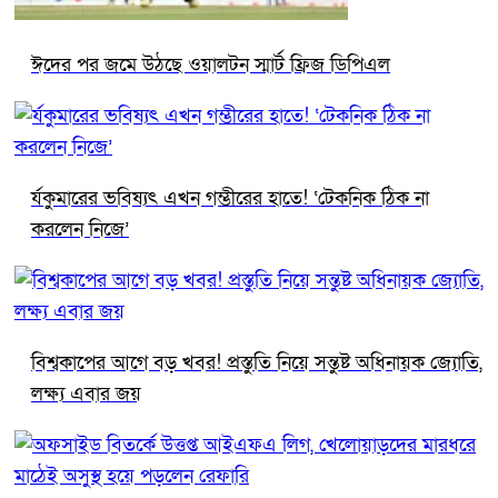
ঈদের পর জমে উঠছে ওয়ালটন স্মার্ট ফ্রিজ ডিপিএল
র্যকুমারের ভবিষ্যৎ এখন গম্ভীরের হাতে! ‘টেকনিক ঠিক না
করলেন নিজে’
বিশ্বকাপের আগে বড় খবর! প্রস্তুতি নিয়ে সন্তুষ্ট অধিনায়ক জ্যোতি,
লক্ষ্য এবার জয়