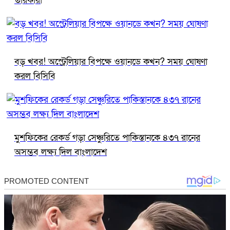
তারকারা
বড় খবর! অস্ট্রেলিয়ার বিপক্ষে ওয়ানডে কখন? সময় ঘোষণা
করল বিসিবি
মুশফিকের রেকর্ড গড়া সেঞ্চুরিতে পাকিস্তানকে ৪৩৭ রানের
অসম্ভব লক্ষ্য দিল বাংলাদেশ