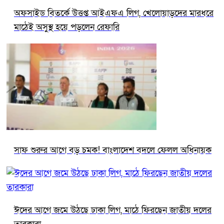
অফসাইড বিতর্কে উত্তপ্ত আইএফএ লিগ, খেলোয়াড়দের মারধরে
মাঠেই অসুস্থ হয়ে পড়লেন রেফারি
সাফ শুরুর আগে বড় চমক! বাংলাদেশ বদলে ফেলল অধিনায়ক
ঈদের আগে জমে উঠছে ঢাকা লিগ, মাঠে ফিরছেন জাতীয় দলের