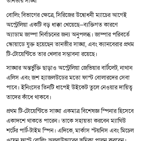
তানভীর সাঙ্ঘা
বোলিং বিভাগের ক্ষেত্রে, সিরিজের উদ্বোধনী ম্যাচের আগেই
অস্ট্রেলিয়া একটি বড় ধাক্কা খেয়েছে—ব্যক্তিগত কারণে
অ্যাডাম জাম্পা নির্বাচনের জন্য অনুপলব্ধ। জাম্পার পরিবর্তে
স্কোয়াডে যুক্ত হয়েছেন তানভীর সাঙ্ঘা, এবং ক্যানবেরার প্রথম
টি-টোয়েন্টিতে তার খেলার সম্ভাবনা রয়েছে।
সাঙ্ঘার অন্তর্ভুক্তি ছাড়াও অস্ট্রেলিয়া জেভিয়ার বার্টলেট, নাথান
এলিস এবং জশ হ্যাজলউডের মতো ফাস্ট বোলারদের সেবা
পাবে। ইনিংসের তিনটি ধাপেই উইকেট তুলে নেওয়ার দায়িত্ব
তাদের কাঁধে থাকবে।
প্রথম টি-টোয়েন্টিতে সাঙ্ঘা একমাত্র বিশেষজ্ঞ স্পিনার হিসেবে
একাদশে থাকতে পারেন। তাকে সহায়তা করবেন ম্যাথিউ
শর্টের পার্ট-টাইম স্পিন। এদিকে, মার্কাস স্টয়নিস এবং মিচেল
ওয়েন ফাস্ট বোলিং অলরাউন্ডারের ভূমিকা পালন করবেন।