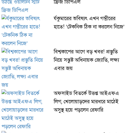
ফ্রিজ ডিপিএল
র্যকুমারের ভবিষ্যৎ এখন গম্ভীরের
হাতে! ‘টেকনিক ঠিক না করলেন নিজে’
বিশ্বকাপের আগে বড় খবর! প্রস্তুতি
নিয়ে সন্তুষ্ট অধিনায়ক জ্যোতি, লক্ষ্য
এবার জয়
অফসাইড বিতর্কে উত্তপ্ত আইএফএ
লিগ, খেলোয়াড়দের মারধরে মাঠেই
অসুস্থ হয়ে পড়লেন রেফারি