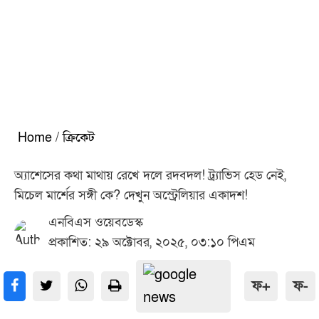
Home
/
ক্রিকেট
অ্যাশেসের কথা মাথায় রেখে দলে রদবদল! ট্র্যাভিস হেড নেই,
মিচেল মার্শের সঙ্গী কে? দেখুন অস্ট্রেলিয়ার একাদশ!
এনবিএস ওয়েবডেস্ক
প্রকাশিত: ২৯ অক্টোবর, ২০২৫, ০৩:১০ পিএম
ফ+
ফ-