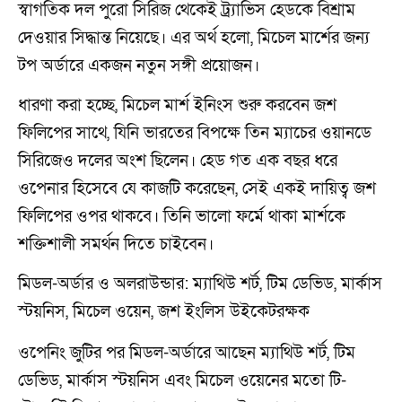
স্বাগতিক দল পুরো সিরিজ থেকেই ট্র্যাভিস হেডকে বিশ্রাম
দেওয়ার সিদ্ধান্ত নিয়েছে। এর অর্থ হলো, মিচেল মার্শের জন্য
টপ অর্ডারে একজন নতুন সঙ্গী প্রয়োজন।
ধারণা করা হচ্ছে, মিচেল মার্শ ইনিংস শুরু করবেন জশ
ফিলিপের সাথে, যিনি ভারতের বিপক্ষে তিন ম্যাচের ওয়ানডে
সিরিজেও দলের অংশ ছিলেন। হেড গত এক বছর ধরে
ওপেনার হিসেবে যে কাজটি করেছেন, সেই একই দায়িত্ব জশ
ফিলিপের ওপর থাকবে। তিনি ভালো ফর্মে থাকা মার্শকে
শক্তিশালী সমর্থন দিতে চাইবেন।
মিডল-অর্ডার ও অলরাউন্ডার: ম্যাথিউ শর্ট, টিম ডেভিড, মার্কাস
স্টয়নিস, মিচেল ওয়েন, জশ ইংলিস উইকেটরক্ষক
ওপেনিং জুটির পর মিডল-অর্ডারে আছেন ম্যাথিউ শর্ট, টিম
ডেভিড, মার্কাস স্টয়নিস এবং মিচেল ওয়েনের মতো টি-