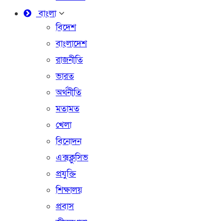
বাংলা
বিদেশ
বাংলাদেশ
রাজনীতি
ভারত
অর্থনীতি
মতামত
খেলা
বিনোদন
এক্সক্লুসিভ
প্রযুক্তি
শিক্ষালয়
প্রবাস