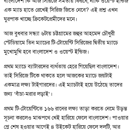
বাংলাদেশ কি আজ সিরিজে সমতায় ফিরবে, নাকি ওয়েস্ট ইন্ডিজ
এক ম্যাচ হাতে রেখেই সিরিজ জিতে নেবে? এই প্রশ্ন এখন
ঘুরপাক খাচ্ছে ক্রিকেটপ্রেমীদের মনে।
আজ বুধবার সন্ধ্যা ৬টায় চট্টগ্রামের জহুর আহমেদ চৌধুরী
স্টেডিয়ামে তিন ম্যাচের টি-টোয়েন্টি সিরিজের দ্বিতীয় ম্যাচে
মুখোমুখি হবে বাংলাদেশ ও ওয়েস্ট ইন্ডিজ।
প্রথম ম্যাচে ব্যাটারদের ব্যর্থতায় হেরে গিয়েছিল বাংলাদেশ।
তাই সিরিজে টিকে থাকতে হলে আজকের ম্যাচে জয়টাই
একমাত্র লক্ষ্য টাইগারদের। এই ম্যাচটাই হয়ে উঠেছে তাদের
জন্য ‘বাঁচা-মরার লড়াই’।
প্রথম টি-টোয়েন্টিতে ১৬৬ রানের লক্ষ্য তাড়া করতে নেমে উড়ন্ত
সূচনা করলেও মাঝপথে খেই হারিয়ে ফেলে বাংলাদেশ। পাওয়ার
প্লে শেষ হওয়ার আগেই ৪ উইকেট হারিয়ে ফেলে দলটি, আর