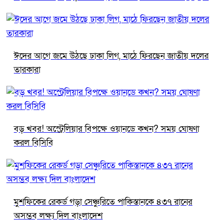
ঈদের আগে জমে উঠছে ঢাকা লিগ, মাঠে ফিরছেন জাতীয় দলের
তারকারা
বড় খবর! অস্ট্রেলিয়ার বিপক্ষে ওয়ানডে কখন? সময় ঘোষণা
করল বিসিবি
মুশফিকের রেকর্ড গড়া সেঞ্চুরিতে পাকিস্তানকে ৪৩৭ রানের
অসম্ভব লক্ষ্য দিল বাংলাদেশ