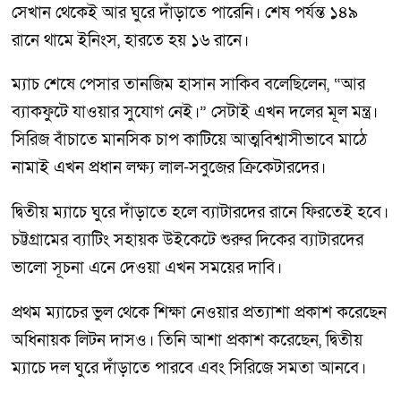
সেখান থেকেই আর ঘুরে দাঁড়াতে পারেনি। শেষ পর্যন্ত ১৪৯
রানে থামে ইনিংস, হারতে হয় ১৬ রানে।
ম্যাচ শেষে পেসার তানজিম হাসান সাকিব বলেছিলেন, “আর
ব্যাকফুটে যাওয়ার সুযোগ নেই।” সেটাই এখন দলের মূল মন্ত্র।
সিরিজ বাঁচাতে মানসিক চাপ কাটিয়ে আত্মবিশ্বাসীভাবে মাঠে
নামাই এখন প্রধান লক্ষ্য লাল-সবুজের ক্রিকেটারদের।
দ্বিতীয় ম্যাচে ঘুরে দাঁড়াতে হলে ব্যাটারদের রানে ফিরতেই হবে।
চট্টগ্রামের ব্যাটিং সহায়ক উইকেটে শুরুর দিকের ব্যাটারদের
ভালো সূচনা এনে দেওয়া এখন সময়ের দাবি।
প্রথম ম্যাচের ভুল থেকে শিক্ষা নেওয়ার প্রত্যাশা প্রকাশ করেছেন
অধিনায়ক লিটন দাসও। তিনি আশা প্রকাশ করেছেন, দ্বিতীয়
ম্যাচে দল ঘুরে দাঁড়াতে পারবে এবং সিরিজে সমতা আনবে।