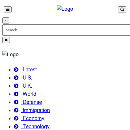
×
Latest
U.S.
U.K.
World
Defense
Immigration
Economy
Technology