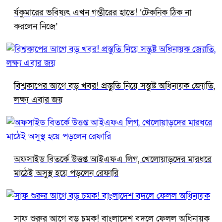
র্যকুমারের ভবিষ্যৎ এখন গম্ভীরের হাতে! ‘টেকনিক ঠিক না
করলেন নিজে’
বিশ্বকাপের আগে বড় খবর! প্রস্তুতি নিয়ে সন্তুষ্ট অধিনায়ক জ্যোতি,
লক্ষ্য এবার জয়
অফসাইড বিতর্কে উত্তপ্ত আইএফএ লিগ, খেলোয়াড়দের মারধরে
মাঠেই অসুস্থ হয়ে পড়লেন রেফারি
সাফ শুরুর আগে বড় চমক! বাংলাদেশ বদলে ফেলল অধিনায়ক