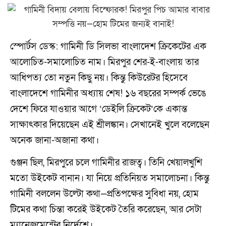
স্পোর্টস ডেস্ক: গামিনী ডি সিলভা বাংলাদেশ ক্রিকেটের এক
আলোচিত-সমালোচিত নাম। মিরপুর শের-ই-বাংলায় তার
আধিপত্য তো নতুন কিছু নয়। কিন্তু কিউরেটর হিসেবে
বাংলাদেশে গামিনীর অধ্যায় শেষ! ১৬ বছরের সম্পর্ক ভেঙে
দেশে ফিরে যাওয়ার আগে ‘ডেইলি ক্রিকেট’কে একান্ত
সাক্ষাৎকার দিয়েছেন এই শ্রীলঙ্কান। সেখানেই খুলে বলেছেন
অনেক জানা-অজানা কথা।
গুঞ্জন ছিল, মিরপুরে চলে গামিনীর রাজত্ব। তিনি খেয়ালখুশি
মতো উইকেট বানান। যা নিয়ে প্রতিনিয়ত সমালোচনা। কিন্তু
গামিনী বললেন উল্টো কথা—প্রতিপক্ষের সুবিধা নয়, হোম
টিমের কথা চিন্তা করেই উইকেট তৈরি করেছেন, আর সেটা
ম্যানেজমেন্টের নির্দেশে।