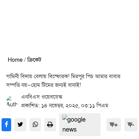
Home
/
ক্রিকেট
গামিনী বিদায় বেলায় বিস্ফোরক! মিরপুর পিচ আমার বাবার
সম্পত্তি নয়—হোম টিমের জন্যই বানাই!
এনবিএস ওয়েবডেস্ক
প্রকাশিত: ১৪ নভেম্বর, ২০২৫, ০৩:১১ পিএম
ফ+
ফ-