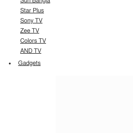
Sun Bangla
Star Plus
Sony TV
Zee TV
Colors TV
AND TV
Gadgets