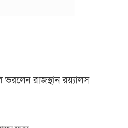
লি ভরলেন রাজস্থান রয়্যালস