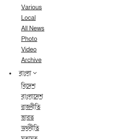
Various
Local
All News
Photo
Video
Archive
বাংলা
বিদেশ
বাংলাদেশ
রাজনীতি
ভারত
অর্থনীতি
মতামত