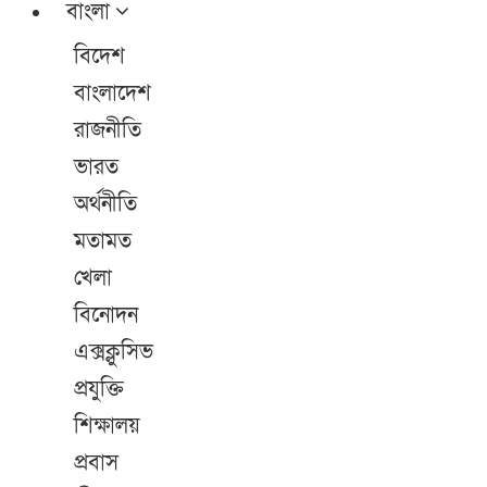
বাংলা
বিদেশ
বাংলাদেশ
রাজনীতি
ভারত
অর্থনীতি
মতামত
খেলা
বিনোদন
এক্সক্লুসিভ
প্রযুক্তি
শিক্ষালয়
প্রবাস