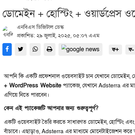
ডোমেইন + হোস্টিং + ওয়ার্ডপ্রেস 
এনবিএস ডিজিটাল ডেস্ক
প্রকাশিত: ২৯ জুলাই, ২০২৫, ০৫:০৭ এএম
ফ+
ফ-
আপনি কি একটি প্রফেশনাল ওয়েবসাইট চান যেখানে ডোমেইন, হ
+ WordPress Website
প্যাকেজ, যেখানে Adsterra এর মা
এগিয়ে নিতে পারবেন।
কেন এই প্যাকেজটি আপনার জন্য গুরুত্বপূর্ণ?
একটি ওয়েবসাইট তৈরি করতে সাধারণত ডোমেইন, হোস্টিং এবং ও
বাঁচাবে। এছাড়াও, Adsterra এর মাধ্যমে মোনেটাইজেশন করে