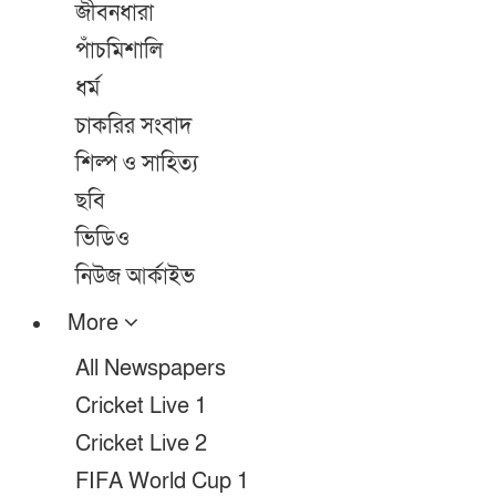
জীবনধারা
পাঁচমিশালি
ধর্ম
চাকরির সংবাদ
শিল্প ও সাহিত্য
ছবি
ভিডিও
নিউজ আর্কাইভ
More
All Newspapers
Cricket Live 1
Cricket Live 2
FIFA World Cup 1