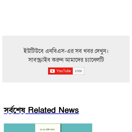
ইউটিউবে এনবিএস-এর সব খবর দেখুন।
সাবস্ক্রাইব করুন আমাদের চ্যানেলটি
সর্বশেষ Related News