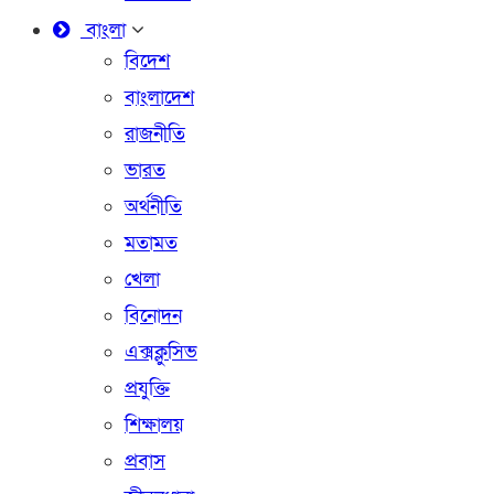
বাংলা
বিদেশ
বাংলাদেশ
রাজনীতি
ভারত
অর্থনীতি
মতামত
খেলা
বিনোদন
এক্সক্লুসিভ
প্রযুক্তি
শিক্ষালয়
প্রবাস