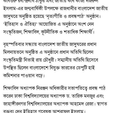
কবিগুরু রবীন্দ্রনাথ ঠাকুর এবং জাতীয় কবি কাজী নজরুল
ইসলাম-এর জন্মবার্ষিকী উপলক্ষে রাজধানীর বাংলাদেশ জাতীয়
জাদুঘরে অনুষ্ঠিত হয়েছে ‘নৃত্যগীতি ও প্রবন্ধপাঠ’ অনুষ্ঠান।
‘ইতিহাস ও ঐতিহ্য’ আয়োজিত এ অনুষ্ঠানে অংশ নেন
সংস্কৃতিজন, শিক্ষাবিদ, কূটনীতিক ও শতাধিক শিক্ষার্থী।
বৃহস্পতিবার সন্ধ্যায় বাংলাদেশ জাতীয় জাদুঘরের প্রধান
মিলনায়তনে অনুষ্ঠিত এ অনুষ্ঠানে প্রধান অতিথি ছিলেন
সংস্কৃতিমন্ত্রী নিতাই রায় চৌধুরী। সম্মানীয় অতিথি হিসেবে
উপস্থিত ছিলেন বাংলাদেশে নিযুক্ত ভারতের ডেপুটি হাই
কমিশনার পাওয়ান বঢ়ে।
শিক্ষাবিদ অধ্যাপক নিরঞ্জন অধিকারীর সভাপতিত্বে প্রবন্ধ পাঠ
করেন ঢাকা বিশ্ববিদ্যালয়ের অধ্যাপক ড. তারিক মনজুর এবং
জাহাঙ্গীরনগর বিশ্ববিদ্যালয়ের অধ্যাপক আহমেদ রেজা। স্বাগত
বক্তব্য দেন ইতিহাস গবেষক আশরাফুল ইসলাম।