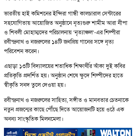
ভারতীয় হাই কমিশনের ইন্দিরা গান্ধী কালচারাল সেন্টারের
সহযোগিতায় আয়োজিত অনুষ্ঠানে নৃত্যগুরু শামীম আরা নীপা
ও শিবলী মোহাম্মদের পরিচালনায় ‘নৃত্যাঞ্চল’-এর শিল্পীরা
রবীন্দ্রনাথ ও নজরুলের ১৪টি জনপ্রিয় গানের সঙ্গে নৃত্য
পরিবেশন করেন।
এছাড়া ১৩টি বিদ্যালয়ের শতাধিক শিক্ষার্থীর আঁকা দুই কবির
প্রতিকৃতি প্রদর্শিত হয়। অনুষ্ঠান শেষে ক্ষুদে শিল্পীদের হাতে
স্বীকৃতি সনদ তুলে দেওয়া হয়।
রবীন্দ্রনাথ ও নজরুলের সাহিত্য, সঙ্গীত ও মানবতার চেতনাকে
নতুন প্রজন্মের কাছে পৌঁছে দিতে আয়োজনটি হয়ে ওঠে এক
অনন্য সাংস্কৃতিক মিলনমেলা।