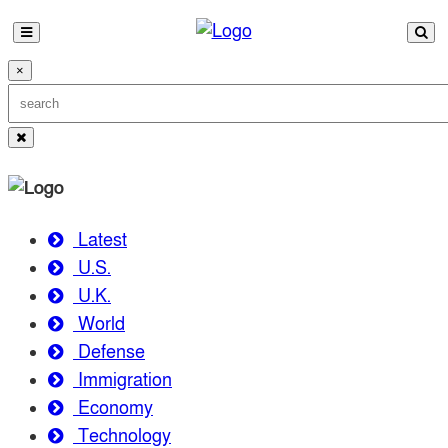
×
Latest
U.S.
U.K.
World
Defense
Immigration
Economy
Technology