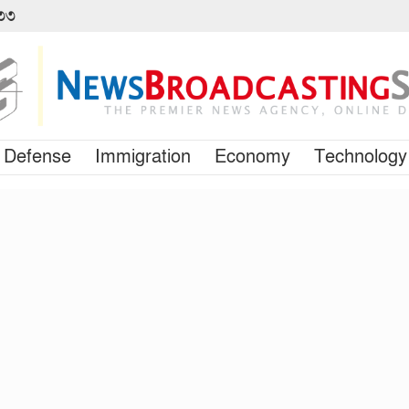
৪৩৩
Defense
Immigration
Economy
Technology