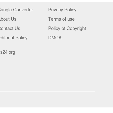
angla Converter
Privacy Policy
About Us
Terms of use
ontact Us
Policy of Copyright
ditorial Policy
DMCA
bs24.org