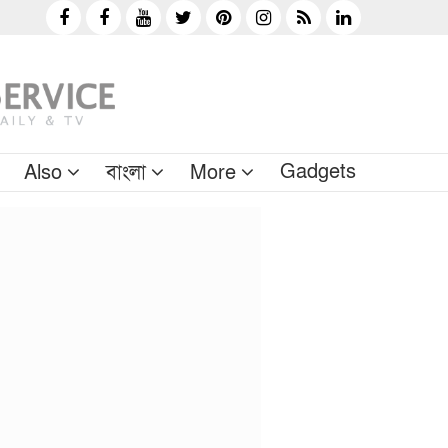
Gadgets
Also
বাংলা
More