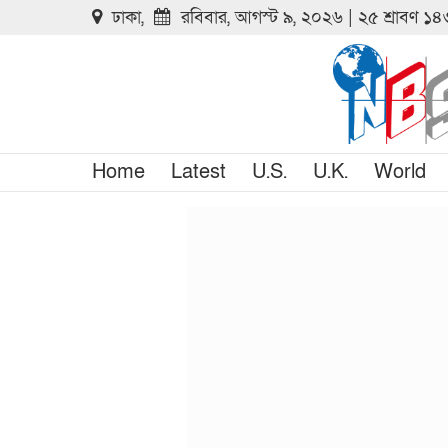
ঢাকা,
রবিবার, আগস্ট ৯, ২০২৬ | ২৫ শ্রাবণ ১
Home
Latest
U.S.
U.K.
World