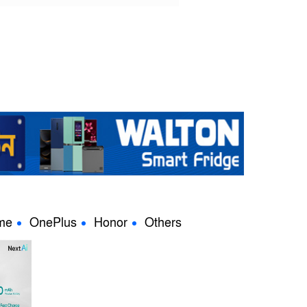
me
OnePlus
Honor
Others