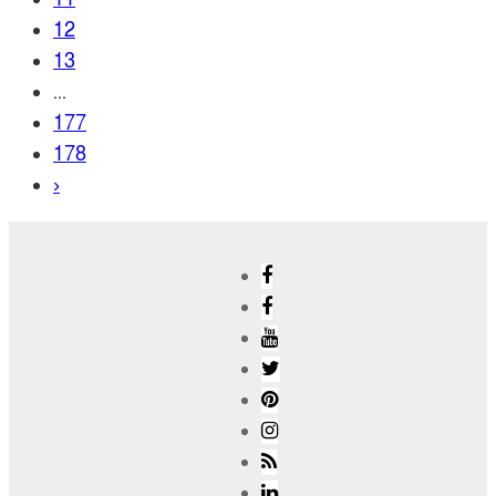
12
13
...
177
178
›