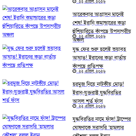
২২ এপ্রিল, ২০২৬
আরেকবার আগ্রাসন মানেই
শেষ! ইরানি কমান্ডারের কড়া
হুঁশিয়ারিতে কাঁপছে উপসাগরীয়
২২ এপ্রিল, ২০২৬
অঞ্চল
যুদ্ধ ফের শুরু হলেই ভয়াবহ
আঘাত! ইরানের কড়া বার্তায়
কাঁপছে প্রতিপক্ষ
২২ এপ্রিল, ২০২৬
হরমুজ নিয়ে নাটকীয় মোড়!
ইরান-যুক্তরাষ্ট্র যুদ্ধবিরতির
আসল শর্ত ফাঁস
২২ এপ্রিল, ২০২৬
যুদ্ধবিরতির নামে ফাঁদ! ট্রাম্পের
ঘোষণাকে সরাসরি ‘হামলার