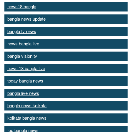
news18 bangla
bangla news update
bangla tv news
news bangla live
bangla vision tv
news 18 bangla live
today bangla news
bangla live news
bangla news kolkata
kolkata bangla news
top bangla news