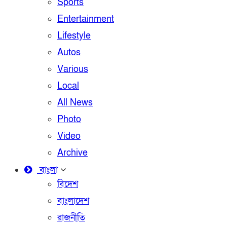
Sports
Entertainment
Lifestyle
Autos
Various
Local
All News
Photo
Video
Archive
বাংলা
বিদেশ
বাংলাদেশ
রাজনীতি