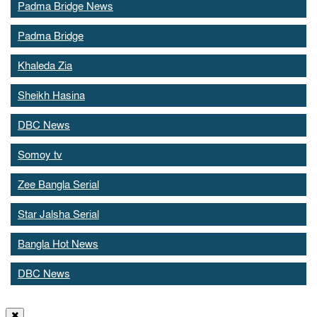
Padma Bridge News
Padma Bridge
Khaleda Zia
Sheikh Hasina
DBC News
Somoy tv
Zee Bangla Serial
Star Jalsha Serial
Bangla Hot News
DBC News