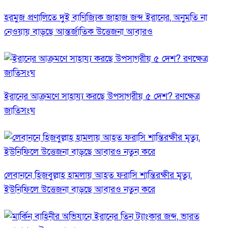
হরমুজ প্রণালিতে দুই বাণিজ্যিক জাহাজ জব্দ ইরানের, অনুমতি না
নেওয়ায় বাড়ছে আন্তর্জাতিক উত্তেজনা আবারও
ইরানের আক্রমণে সাহায্য করছে উপসাগরীয় ৫ দেশ? রণক্ষেত্র
জাতিসংঘ
লেবাননে হিজবুল্লাহ হামলায় আহত ফরাসি শান্তিরক্ষীর মৃত্যু,
ইউনিফিলে উত্তেজনা বাড়ছে আবারও নতুন করে