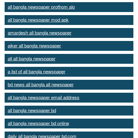
all bangla newspaper prothom alo
all bangla newspaper mod apk
amardesh all bangla newspaper
ajker all bangla newspaper
all all bangla newspaper
a list of all bangla newspaper
bd news all bangla all newspaper
all bangla newspaper email address
all bangla newspaper bd
all bangla newspaper bd online
daily all bangla newspaper bd.com