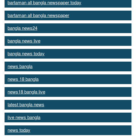
bartaman all bangla newspaper today
bartaman all bangla newspaper
bangla news24
bangla news live
bangla news today
news bangla
news 18 bangla
news18 bangla live
latest bangla news
live news bangla
news today