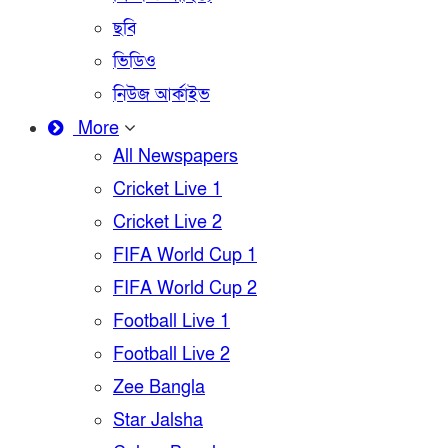
ছবি
ভিডিও
নিউজ আর্কাইভ
More
All Newspapers
Cricket Live 1
Cricket Live 2
FIFA World Cup 1
FIFA World Cup 2
Football Live 1
Football Live 2
Zee Bangla
Star Jalsha