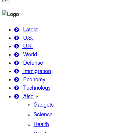
Latest
U.S.
U.K.
World
Defense
Immigration
Economy
Technology
Also
Gadgets
Science
Health