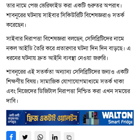
তার নামে পেজ ভেরিফাইড করা একটি গুরুতর অপরাধ।
শাবনূরের ঘটনায় সাইবার সিকিউরিটি বিশেষজ্ঞরাও সতর্ক
করেছেন।
সাইবার নিরাপত্তা বিশেষজ্ঞরা বলছেন, সেলিব্রিটিদের নামে
নকল আইডি তৈরি করে প্রতারণার ঘটনা দিন দিন বাড়ছে। এ
ধরনের ঘটনায় দ্রুত আইনি ব্যবস্থা নেওয়া জরুরি।
শাবনূরের এই সতর্কতা অন্যান্য সেলিব্রিটিদের জন্যও একটি
শিক্ষণীয় বিষয়। সামাজিক যোগাযোগমাধ্যমে সতর্ক থাকা
এবং নিজেদের ডিজিটাল নিরাপত্তা নিশ্চিত করা এখন সময়ের
দাবি।