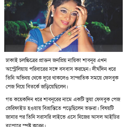
ঢাকাই চলচ্চিত্রের প্রাক্তন জনপ্রিয় নায়িকা শাবনূর এখন
অস্ট্রেলিয়ায় পরিবারের সঙ্গে বসবাস করছেন। দীর্ঘদিন ধরে
তিনি অভিনয় থেকে দূরে থাকলেও সাম্প্রতিক সময়ে ফেসবুক
পেজ নিয়ে বিতর্কে জড়িয়েছিলেন।
গত কয়েকদিন ধরে শাবনূরের নামে একটি ভুয়া ফেসবুক পেজ
ভেরিফাইড হওয়ায় বিভ্রান্তিতে পড়েছিলেন ভক্তরা। বিষয়টি
জানার পর তিনি সরাসরি লাইভে এসে নিজের আসল আইডির
ব্যাপারে স্পষ্ট করেন।