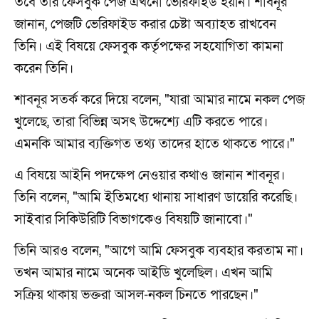
তবে তার ফেসবুক পেজ এখনো ভেরিফাইড হয়নি। শাবনূর
জানান, পেজটি ভেরিফাইড করার চেষ্টা অব্যাহত রাখবেন
তিনি। এই বিষয়ে ফেসবুক কর্তৃপক্ষের সহযোগিতা কামনা
করেন তিনি।
শাবনূর সতর্ক করে দিয়ে বলেন, "যারা আমার নামে নকল পেজ
খুলেছে, তারা বিভিন্ন অসৎ উদ্দেশ্যে এটি করতে পারে।
এমনকি আমার ব্যক্তিগত তথ্য তাদের হাতে থাকতে পারে।"
এ বিষয়ে আইনি পদক্ষেপ নেওয়ার কথাও জানান শাবনূর।
তিনি বলেন, "আমি ইতিমধ্যে থানায় সাধারণ ডায়েরি করেছি।
সাইবার সিকিউরিটি বিভাগকেও বিষয়টি জানাবো।"
তিনি আরও বলেন, "আগে আমি ফেসবুক ব্যবহার করতাম না।
তখন আমার নামে অনেক আইডি খুলেছিল। এখন আমি
সক্রিয় থাকায় ভক্তরা আসল-নকল চিনতে পারছেন।"