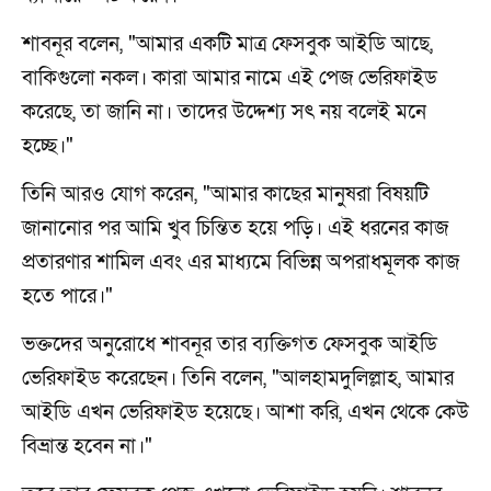
শাবনূর বলেন, "আমার একটি মাত্র ফেসবুক আইডি আছে,
বাকিগুলো নকল। কারা আমার নামে এই পেজ ভেরিফাইড
করেছে, তা জানি না। তাদের উদ্দেশ্য সৎ নয় বলেই মনে
হচ্ছে।"
তিনি আরও যোগ করেন, "আমার কাছের মানুষরা বিষয়টি
জানানোর পর আমি খুব চিন্তিত হয়ে পড়ি। এই ধরনের কাজ
প্রতারণার শামিল এবং এর মাধ্যমে বিভিন্ন অপরাধমূলক কাজ
হতে পারে।"
ভক্তদের অনুরোধে শাবনূর তার ব্যক্তিগত ফেসবুক আইডি
ভেরিফাইড করেছেন। তিনি বলেন, "আলহামদুলিল্লাহ, আমার
আইডি এখন ভেরিফাইড হয়েছে। আশা করি, এখন থেকে কেউ
বিভ্রান্ত হবেন না।"