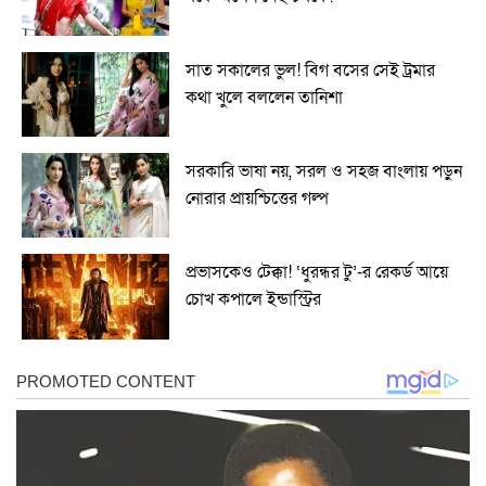
সাত সকালের ভুল! বিগ বসের সেই ট্রমার
কথা খুলে বললেন তানিশা
সরকারি ভাষা নয়, সরল ও সহজ বাংলায় পড়ুন
নোরার প্রায়শ্চিত্তের গল্প
প্রভাসকেও টেক্কা! ‘ধুরন্ধর টু’-র রেকর্ড আয়ে
চোখ কপালে ইন্ডাস্ট্রির