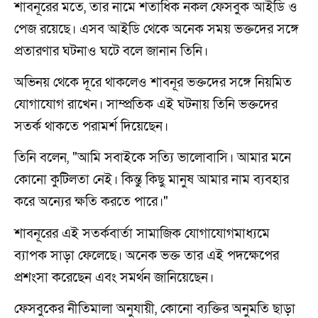
শাবনূরের মতে, তার নামে শতাধিক নকল ফেসবুক আইডি ও
পেজ রয়েছে। এসব আইডি থেকে অনেক সময় ভক্তদের সঙ্গে
প্রতারণার ঘটনাও ঘটে বলে জানান তিনি।
অভিনয় থেকে দূরে থাকলেও শাবনূর ভক্তদের সঙ্গে নিয়মিত
যোগাযোগ রাখেন। সাম্প্রতিক এই ঘটনায় তিনি ভক্তদের
সতর্ক থাকতে পরামর্শ দিয়েছেন।
তিনি বলেন, "আমি সবাইকে সত্যি ভালোবাসি। আমার মনে
কোনো কুটিলতা নেই। কিন্তু কিছু মানুষ আমার নাম ব্যবহার
করে অন্যের ক্ষতি করতে পারে।"
শাবনূরের এই সতর্কবার্তা সামাজিক যোগাযোগমাধ্যমে
ব্যাপক সাড়া ফেলেছে। অনেক ভক্ত তার এই পদক্ষেপের
প্রশংসা করেছেন এবং সমর্থন জানিয়েছেন।
ফেসবুকের নীতিমালা অনুযায়ী, কোনো ব্যক্তির অনুমতি ছাড়া