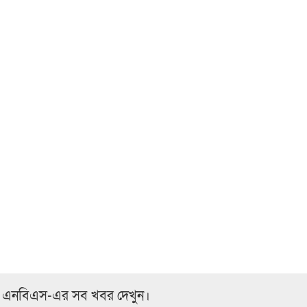
 এনবিএস-এর সব খবর দেখুন।