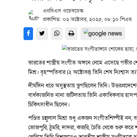
এনবিএস ওয়েবডেস্ক
প্রকাশিত: ০২ অক্টোবর, ২০২৫, ০৮:১০ পিএম
ভারতের শাস্ত্রীয় সংগীত অঙ্গনে নেমে এসেছে গভীর শোক। 
মিশ্র। বৃহস্পতিবার (২ অক্টোবর) তিনি শেষ নিঃশ্বাস
দীর্ঘদিন ধরে অসুস্থতায় ভুগছিলেন তিনি। উত্তরপ্রদেশ
বার্ধক্যজনিত নানা জটিলতায় তিনি একাধিকবার হাসপা
চিকিৎসাধীন ছিলেন।
পণ্ডিত চন্নুলাল মিশ্রা শুধু একজন সংগীতশিল্পীই নন,
ভোজপুরি, ঠুমরি, দাদরা, কজরি, চৈতি থেকে শুরু করে শ