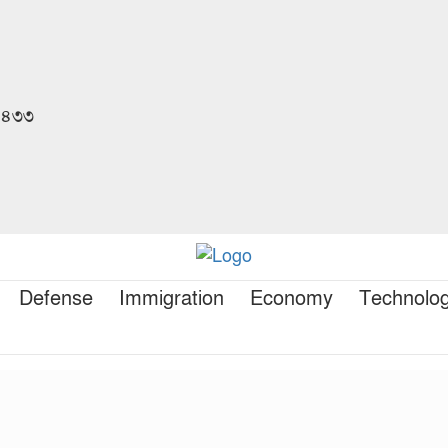
 ১৪৩৩
Defense
Immigration
Economy
Technolo