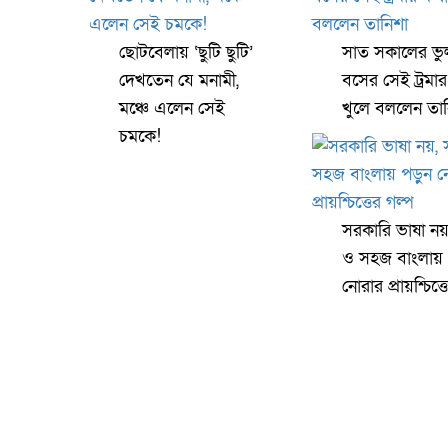
ছোটবেলায় ‘ছুটি ছুটি’
সাত সকালের ভু
দেখতেন যে মনামী,
বসের সেই ট্রমা
মঞ্চে এলেন সেই
খুলে বললেন তান
চমকে!
সরকারি ভাষা ন
ও সহজ বাংলায় 
নোরার প্রায়শ্চিত্ত