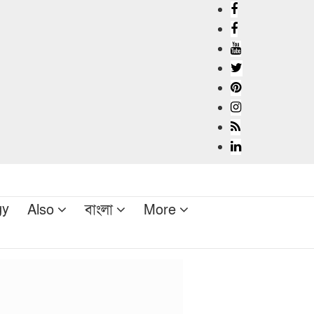
gy
Also
বাংলা
More