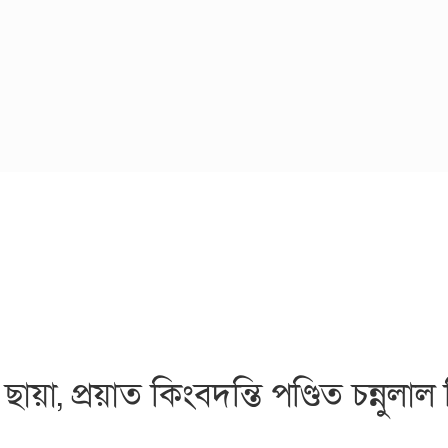
, প্রয়াত কিংবদন্তি পণ্ডিত চন্নুলাল ম