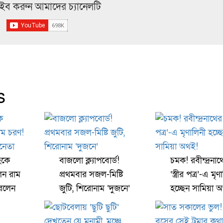
্রাইব করুন আমাদের চ্যানেলটি
s
হকে
বাজলো ক্ল্যাপবোর্ড!
চমক! রবীন্দ্রনাথ
েন রাম
প্রথমবার সজল-মিষ্টি
‘স্ত্রীর পত্র’-এ মৃণ
রলেন
জুটি, শিরোনাম ‘দুজনে’
হচ্ছেন সামিয়া 