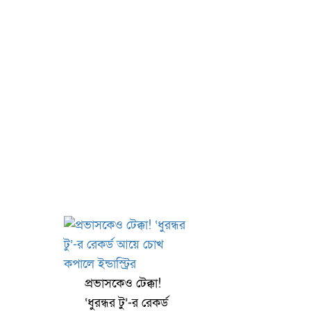
প্রভাসকেও টেক্কা!
‘ধুরন্ধর টু’-র রেকর্ড