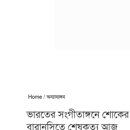
Home
/
অন্যান্যদন
ভারতের সংগীতাঙ্গনে শোকের ছায়া
বারানসিতে শেষকৃত্য আজ