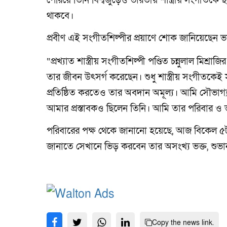
পেরিয়ে তিনি বিশ্বজুড়েও ভারতীয় শাস্ত্রীয় সংগীতকে
থাকবে।
প্রবীণ এই সংগীতশিল্পীর প্রয়াণে শোক জানিয়েছেন ভারত
“প্রখ্যাত শাস্ত্রীয় সংগীতশিল্পী পণ্ডিত চন্নুলাল মিশ্
তার জীবন উৎসর্গ করেছেন। শুধু শাস্ত্রীয় সংগীতকেই 
প্রতিষ্ঠিত করতেও তার অবদান অমূল্য। আমি সৌভাগ্য
আমার প্রস্তাবকও ছিলেন তিনি। আমি তার পরিবার ও ভ
পরিবারের পক্ষ থেকে জানানো হয়েছে, আজ বিকেল ৫টায় 
জানাতে সেখানে ভিড় করবেন তার অসংখ্য ভক্ত, শুভানু
Copy the news link.