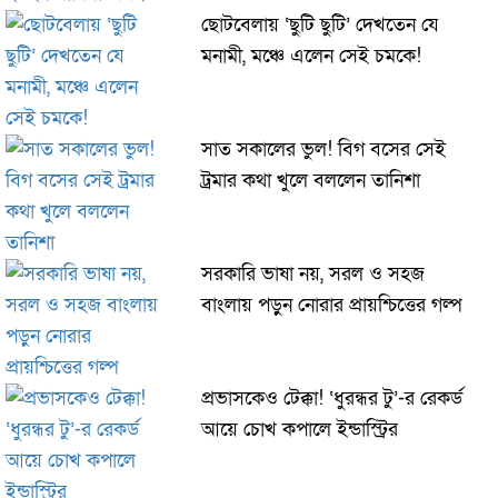
ছোটবেলায় ‘ছুটি ছুটি’ দেখতেন যে
মনামী, মঞ্চে এলেন সেই চমকে!
সাত সকালের ভুল! বিগ বসের সেই
ট্রমার কথা খুলে বললেন তানিশা
সরকারি ভাষা নয়, সরল ও সহজ
বাংলায় পড়ুন নোরার প্রায়শ্চিত্তের গল্প
প্রভাসকেও টেক্কা! ‘ধুরন্ধর টু’-র রেকর্ড
আয়ে চোখ কপালে ইন্ডাস্ট্রির