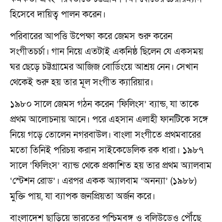
হিসেবে দায়িত্ব পালন করেন।
পরিবারের আপত্তি উপেক্ষা করে জেমস শুরু করেন
সংগীতচর্চা। গান নিয়ে এতটাই একনিষ্ঠ ছিলেন যে একসময়
ঘর ছেড়ে চট্টগ্রামের আজিজ বোর্ডিংয়ে আশ্রয় নেন। সেখান
থেকেই শুরু হয় তার মূল সংগীত ক্যারিয়ার।
১৯৮০ সালে জেমস গঠন করেন ‘ফিলিংস’ ব্যান্ড, যা তাকে
প্রথম আলোচনায় আনে। পরে এহসান এলাহী ফানটিকে সঙ্গে
নিয়ে গড়ে তোলেন নগরবাউল। বাংলা সংগীতে প্রথমবারের
মতো তিনিই পরিচয় করান সাইকেডেলিক রক ধারা। ১৯৮৭
সালে ‘ফিলিংস’ ব্যান্ড থেকে প্রকাশিত হয় তার প্রথম অ্যালবাম
‘স্টেশন রোড’। এরপর একক অ্যালবাম ‘অনন্যা’ (১৯৮৮)
মুক্তি পায়, যা ব্যাপক জনপ্রিয়তা অর্জন করে।
বাংলাদেশ ছাড়িয়ে ভারতের পশ্চিমবঙ্গ ও বলিউডেও পৌঁছে