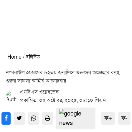
Home
/
বলিউড
নগরবাউল জেমসের ৬২তম জন্মদিনে ভক্তদের শুভেচ্ছার বন্যা,
গুরুর সাফল্য কাহিনি আলোচনায়
এনবিএস ওয়েবডেস্ক
প্রকাশিত: ০২ অক্টোবর, ২০২৫, ০৮:১০ পিএম
ফ+
ফ-