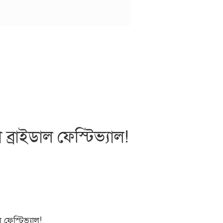
্রাইডাল ফেস্টিভ্যাল!