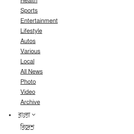
Health
Sports
Entertainment
Lifestyle
Autos
Various
Local
All News
Photo
Video
Archive
বাংলা
বিদেশ