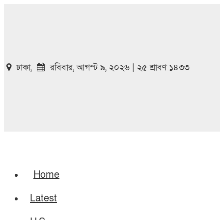
ঢাকা,
রবিবার, আগস্ট ৯, ২০২৬ | ২৫ শ্রাবণ ১৪৩৩
Home
Latest