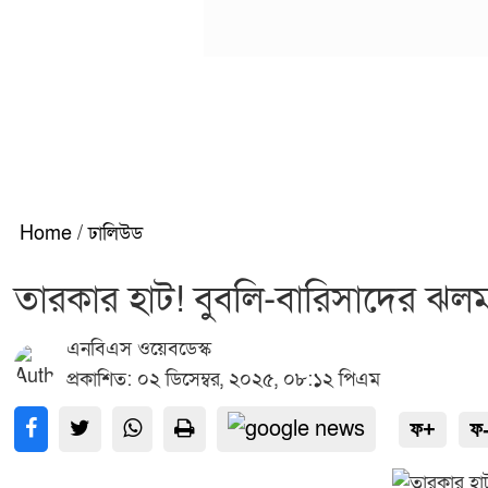
Home
/
ঢালিউড
তারকার হাট! বুবলি-বারিসাদের ঝলমল
এনবিএস ওয়েবডেস্ক
প্রকাশিত: ০২ ডিসেম্বর, ২০২৫, ০৮:১২ পিএম
ফ+
ফ