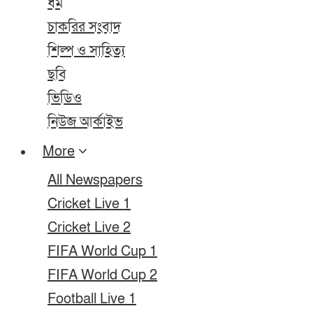
ধর্ম
চাকরির সংবাদ
শিল্প ও সাহিত্য
ছবি
ভিডিও
নিউজ আর্কাইভ
More
All Newspapers
Cricket Live 1
Cricket Live 2
FIFA World Cup 1
FIFA World Cup 2
Football Live 1