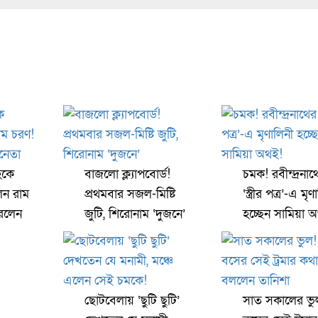
হকে
বাজলো ক্ল্যাপবোর্ড!
চমক! রবীন্দ্রনাথ
েন রাম
প্রথমবার সজল-মিষ্টি
‘স্ত্রীর পত্র’-এ মৃণ
রলেন
জুটি, শিরোনাম ‘দুজনে’
হচ্ছেন সামিয়া 
ছোটবেলায় ‘ছুটি ছুটি’
সাত সকালের ভু