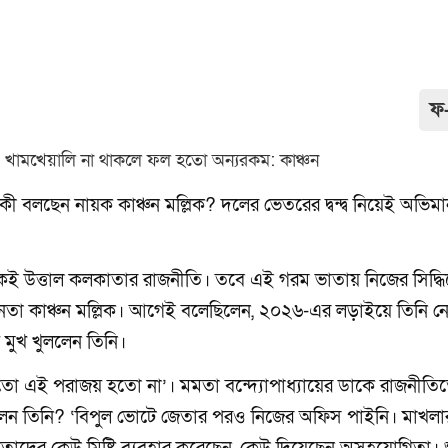
ফ
কী বলছেন নায়ক কাঞ্চন মল্লিক? দলের ভেতরের দ্বন্দ্ব নিয়েই অভিম
থেকেই উত্তাল কলকাতার রাজনীতি। তবে এই গরম ভাতায় নিজের সিদ্ধ
েতা কাঞ্চন মল্লিক। আগেই বলেছিলেন, ২০২৬-এর লড়াইয়ে তিনি ন
মুখ খুললেন তিনি।
ে হয়তো এই পরাজয় হতো না’। মমতা বন্দ্যোপাধ্যায়ের ডাকে রাজনীতি
লেন তিনি? ‘বিপুল ভোটে জেতার পরও নিজের অফিস পাইনি। মাখল