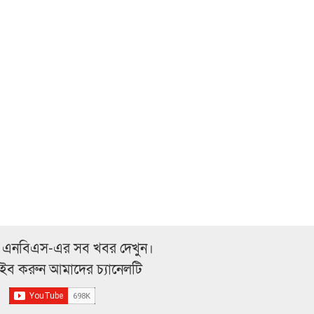
 এনবিএস-এর সব খবর দেখুন।
্রাইব করুন আমাদের চ্যানেলটি