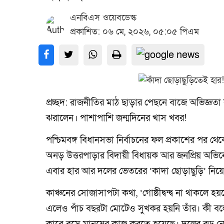
এনবিএস ওয়েবডেস্ক
প্রকাশিত: ০৬ মে, ২০২৬, ০৫:০৫ পিএম
প্রচ্ছদ: রাজনীতির মাঠ ছাড়ার পেছনে বাজে অভিজ্ঞতা 
ঝরালেন। পাশাপাশি জন্মদিনের খাস খবর!
পশ্চিমবঙ্গ বিধানসভা নির্বাচনের ফল প্রকাশের পর 
অনড় উত্তরপাড়ার বিদায়ী বিধায়ক আর জনপ্রিয় অভিন
এবার হার আর দলের ভেতরের ‘কাদা ছোড়াছুড়ি’ নিয়ে 
কাঞ্চনের সোজাসাপটা কথা, ‘গোষ্ঠীদ্বন্দ্ব না থাকল
এলেও পাঁচ বছরটা মোটেও সুখকর হয়নি তাঁর। কী ব