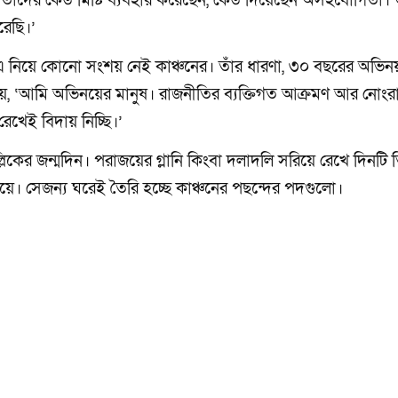
তাদের কেউ মিষ্টি ব্যবহার করেছেন, কেউ দিয়েছেন অসহযোগিতা। শ
রেছি।’
 এ নিয়ে কোনো সংশয় নেই কাঞ্চনের। তাঁর ধারণা, ৩০ বছরের অভিন
য়, ‘আমি অভিনয়ের মানুষ। রাজনীতির ব্যক্তিগত আক্রমণ আর নোংর
েখেই বিদায় নিচ্ছি।’
কের জন্মদিন। পরাজয়ের গ্লানি কিংবা দলাদলি সরিয়ে রেখে দিনটি 
 নিয়ে। সেজন্য ঘরেই তৈরি হচ্ছে কাঞ্চনের পছন্দের পদগুলো।