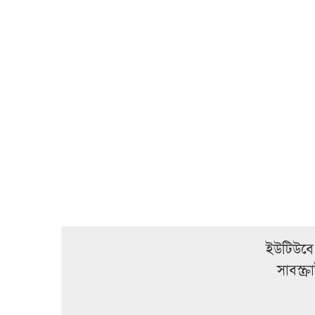
ইউটিউবে
সাবস্ক