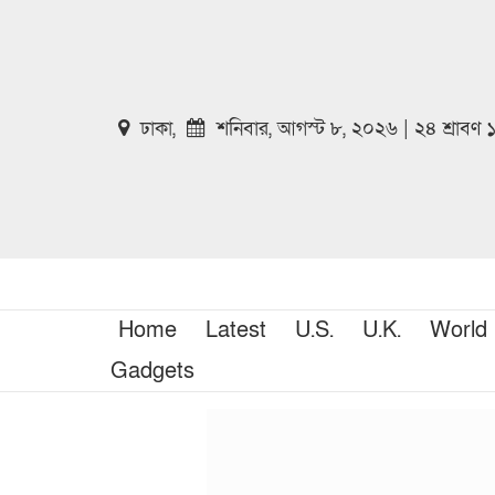
ঢাকা,
শনিবার, আগস্ট ৮, ২০২৬ | ২৪ শ্রাবণ
Home
Latest
U.S.
U.K.
World
Gadgets