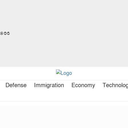
 ১৪৩৩
Defense
Immigration
Economy
Technolo