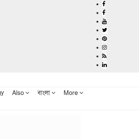
gy
Also
বাংলা
More