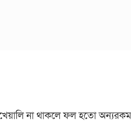
খামখেয়ালি না থাকলে ফল হতো অন্যরকম