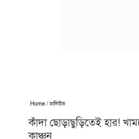
Home
/
ঢালিউড
কাঁদা ছোড়াছুড়িতেই হার! 
কাঞ্চন