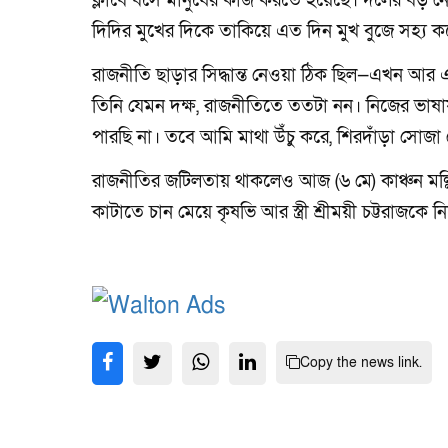
ক্লাবে বসে মানুষের কাজ করতে হয়েছে। দলের বড় নে
দিদির মুখের দিকে তাকিয়ে এত দিন মুখ বুজে সহ্য ক
রাজনীতি ছাড়ার সিদ্ধান্ত নেওয়া ঠিক ছিল—এখন আর
তিনি যেমন দক্ষ, রাজনীতিতে ততটা নন। নিজের ভাষা
পারছি না। তবে আমি মাথা উঁচু করে, শিরদাঁড়া সোজা র
রাজনীতির জটিলতায় থাকলেও আজ (৬ মে) কাঞ্চন মল্লি
কাটাতে চান মেয়ে কৃষভি আর স্ত্রী শ্রীময়ী চট্টরাজকে
Copy the news link.