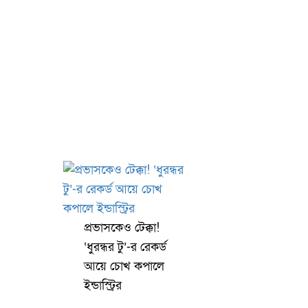
প্রভাসকেও টেক্কা!
‘ধুরন্ধর টু’-র রেকর্ড
আয়ে চোখ কপালে
ইন্ডাস্ট্রির