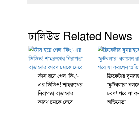
ঢালিউড Related News
ফাঁস হয়ে গেল ‘কিং’-
ক্রিকেটার বুমরা
এর ভিডিও! শাহরুখের
‘ফুটবলার’ বলল
নিরাপত্তা বাড়ানোর
চরণ! পরে যা ক
কারণ চমকে দেবে
অভিনেতা