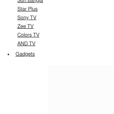
Sun Bangla
Star Plus
Sony TV
Zee TV
Colors TV
AND TV
Gadgets