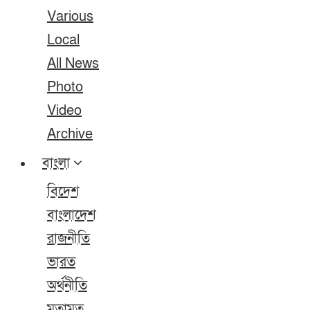
Various
Local
All News
Photo
Video
Archive
বাংলা
বিদেশ
বাংলাদেশ
রাজনীতি
ভারত
অর্থনীতি
মতামত