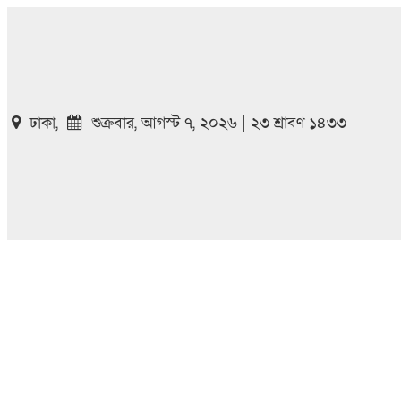
ঢাকা,
শুক্রবার, আগস্ট ৭, ২০২৬ | ২৩ শ্রাবণ ১৪৩৩