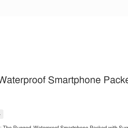
aterproof Smartphone Packed
-