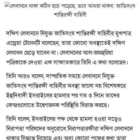
দক্ষিণ লেবাননে নিযুক্ত জাতিসংঘ শান্তিরক্ষী বাহিনীর মুখপাত্র
এন্ড্রেয়া টেনেনটি বলেছেন, তারা কোনো অবস্থাতেই দক্ষিণ
লেবানন ছেড়ে যাবেন না। লেবাননের আল-জমহুরিয়া
পত্রিকাকে দেওয়া এক সাক্ষাতকারে তিনি এ কথা বলেছেন।
তিনি আরও বলেন, সাম্প্রতিক সময়ে লেবাননে নিযুক্ত
জাতিসংঘ শান্তিরক্ষী বাহিনীর অবস্থা ভালো নয় বিশেষকরে
ইহুদিবাদী ইসরাইলের হামলার পর গত ৩ দিনে তাদের
কেন্দ্রগুলোতে উদ্বেগজনক পরিস্থিতি বিরাজ করছে।
তিনি বলেন, ইসরাইলের পক্ষ থেকে হামলা হওয়া সত্ত্বেও
নিরাপত্তা পরিষদের অনুরোধে নিরাপত্তারক্ষীরা দক্ষিণ লেবাননে
থাকার সিদ্ধান্ত নিয়েছে এবং অন্য কোনো পক্ষের কথা তারা