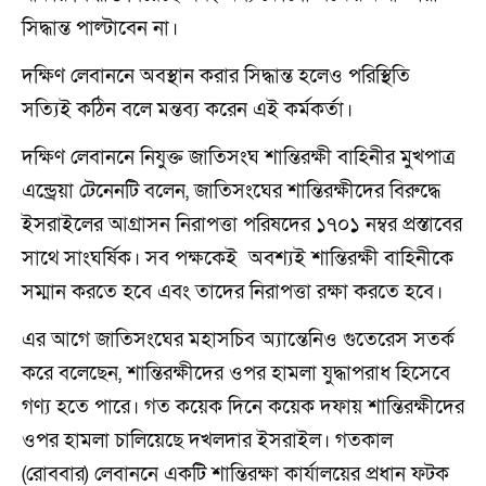
সিদ্ধান্ত পাল্টাবেন না।
দক্ষিণ লেবাননে অবস্থান করার সিদ্ধান্ত হলেও পরিস্থিতি
সত্যিই কঠিন বলে মন্তব্য করেন এই কর্মকর্তা।
দক্ষিণ লেবাননে নিযুক্ত জাতিসংঘ শান্তিরক্ষী বাহিনীর মুখপাত্র
এন্ড্রেয়া টেনেনটি বলেন, জাতিসংঘের শান্তিরক্ষীদের বিরুদ্ধে
ইসরাইলের আগ্রাসন নিরাপত্তা পরিষদের ১৭০১ নম্বর প্রস্তাবের
সাথে সাংঘর্ষিক। সব পক্ষকেই অবশ্যই শান্তিরক্ষী বাহিনীকে
সম্মান করতে হবে এবং তাদের নিরাপত্তা রক্ষা করতে হবে।
এর আগে জাতিসংঘের মহাসচিব অ্যান্তেনিও গুতেরেস সতর্ক
করে বলেছেন, শান্তিরক্ষীদের ওপর হামলা যুদ্ধাপরাধ হিসেবে
গণ্য হতে পারে। গত কয়েক দিনে কয়েক দফায় শান্তিরক্ষীদের
ওপর হামলা চালিয়েছে দখলদার ইসরাইল। গতকাল
(রোববার) লেবাননে একটি শান্তিরক্ষা কার্যালয়ের প্রধান ফটক