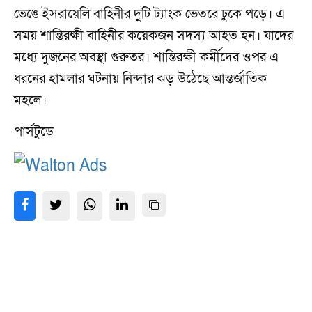
ভেঙে ইসরায়েলি বাহিনীর দুটি ট্যাংক ভেতরে ঢুকে পড়ে। এ
সময় শান্তিরক্ষী বাহিনীর কয়েকজন সদস্য আহত হন। যাদের
মধ্যে দুজনের অবস্থা গুরুতর। শান্তিরক্ষী কর্মীদের ওপর এ
ধরনের হামলার ঘটনায় নিন্দার ঝড় উঠেছে আন্তর্জাতিক
মহলে।
পার্সটুডে