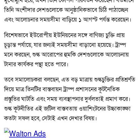
মুখোমুখি হয়ে, এখন তিনি কৌশল পরিবর্তন করেছেন। বর্তমানে
তিনি অংশীদার দেশগুলোকে আনুষ্ঠানিকভাবে চিঠি পাঠাচ্ছেন
এবং আলোচনার সময়সীমা বাড়িয়ে ১ আগস্ট পর্যন্ত করেছেন।
বিশেষভাবে ইউরোপীয় ইউনিয়নের সঙ্গে বাণিজ্য চুক্তি প্রায়
চূড়ান্ত পর্যায়ে, যার জন্যই সময়সীমা বাড়ানো হয়েছে। ট্রাম্প
মনে করছেন, শুল্ক আরোপের হুমকি দেশগুলোকে আলোচনায়
টানার কার্যকর পন্থা হতে পারে।
তবে সমালোচকরা বলছেন, এত বড় মাত্রায় শুল্কচুক্তির প্রতিশ্রুতি
দিয়ে মাত্র তিনটির বাস্তবায়ন ট্রাম্প প্রশাসনের কূটনৈতিক
প্রস্তুতির ঘাটতি এবং সময় ব্যবস্থাপনার দুর্বলতাই প্রমাণ করে।
শুল্ক কূটনীতির এই জটিল বাস্তবতায় ওয়াশিংটনের উচ্চাকাঙ্ক্ষা
কতটা সফল হবে, সেটাই এখন দেখার বিষয়।