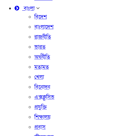
বাংলা
বিদেশ
বাংলাদেশ
রাজনীতি
ভারত
অর্থনীতি
মতামত
খেলা
বিনোদন
এক্সক্লুসিভ
প্রযুক্তি
শিক্ষালয়
প্রবাস