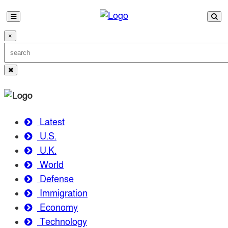
×
Latest
U.S.
U.K.
World
Defense
Immigration
Economy
Technology