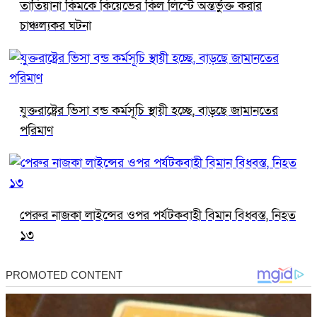
তাতিয়ানা কিমকে কিয়েভের কিল লিস্টে অন্তর্ভুক্ত করার
চাঞ্চল্যকর ঘটনা
যুক্তরাষ্ট্রের ভিসা বন্ড কর্মসূচি স্থায়ী হচ্ছে, বাড়ছে জামানতের
পরিমাণ
পেরুর নাজকা লাইন্সের ওপর পর্যটকবাহী বিমান বিধ্বস্ত, নিহত
১৩