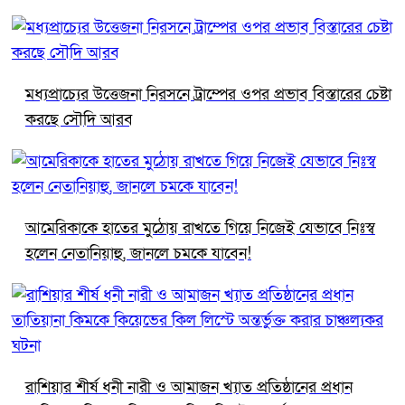
মধ্যপ্রাচ্যের উত্তেজনা নিরসনে ট্রাম্পের ওপর প্রভাব বিস্তারের চেষ্টা
করছে সৌদি আরব
আমেরিকাকে হাতের মুঠোয় রাখতে গিয়ে নিজেই যেভাবে নিঃস্ব
হলেন নেতানিয়াহু, জানলে চমকে যাবেন!
রাশিয়ার শীর্ষ ধনী নারী ও আমাজন খ্যাত প্রতিষ্ঠানের প্রধান