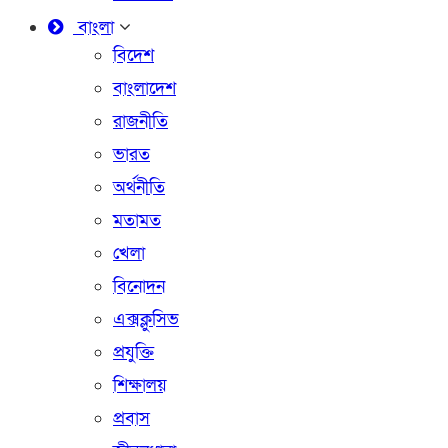
বাংলা
বিদেশ
বাংলাদেশ
রাজনীতি
ভারত
অর্থনীতি
মতামত
খেলা
বিনোদন
এক্সক্লুসিভ
প্রযুক্তি
শিক্ষালয়
প্রবাস