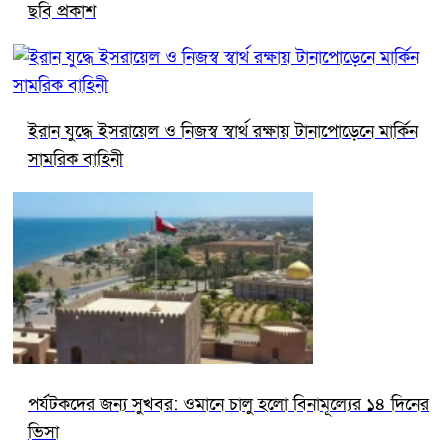
ছবি প্রকাশ
ইরান যুদ্ধে ইসরায়েল ও নিজস্ব স্বার্থ রক্ষায় টানাপোড়েনে মার্কিন
সামরিক বাহিনী
পর্যটকদের জন্য সুখবর: ওমানে চালু হলো বিনামূল্যের ১৪ দিনের
ভিসা