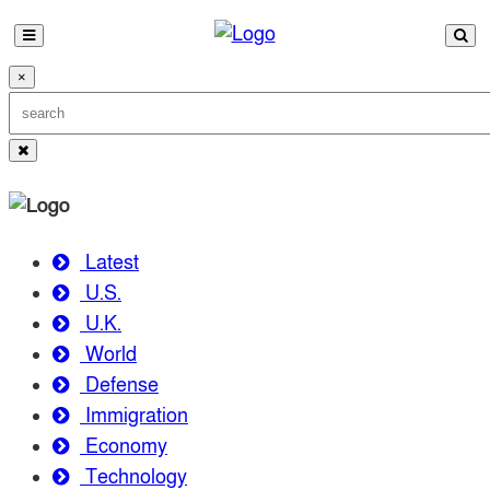
×
Latest
U.S.
U.K.
World
Defense
Immigration
Economy
Technology