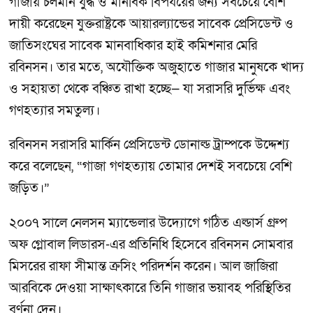
গাজায় চলমান যুদ্ধ ও মানবিক বিপর্যয়ের জন্য সবচেয়ে বেশি
দায়ী করেছেন যুক্তরাষ্ট্রকে আয়ারল্যান্ডের সাবেক প্রেসিডেন্ট ও
জাতিসংঘের সাবেক মানবাধিকার হাই কমিশনার মেরি
রবিনসন। তার মতে, অযৌক্তিক অজুহাতে গাজার মানুষকে খাদ্য
ও সহায়তা থেকে বঞ্চিত রাখা হচ্ছে— যা সরাসরি দুর্ভিক্ষ এবং
গণহত্যার সমতুল্য।
রবিনসন সরাসরি মার্কিন প্রেসিডেন্ট ডোনাল্ড ট্রাম্পকে উদ্দেশ্য
করে বলেছেন, “গাজা গণহত্যায় তোমার দেশই সবচেয়ে বেশি
জড়িত।”
২০০৭ সালে নেলসন ম্যান্ডেলার উদ্যোগে গঠিত এল্ডার্স গ্রুপ
অফ গ্লোবাল লিডারস-এর প্রতিনিধি হিসেবে রবিনসন সোমবার
মিসরের রাফা সীমান্ত ক্রসিং পরিদর্শন করেন। আল জাজিরা
আরবিকে দেওয়া সাক্ষাৎকারে তিনি গাজার ভয়াবহ পরিস্থিতির
বর্ণনা দেন।