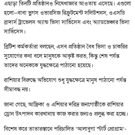
এছাড়া তিনটি প্রতিষ্ঠানও নিষেধাজ্ঞার আওতায় এসেছে। এগুলো
হলো—বাবা ভ্লগস ওভারসিজ রিক্রুটমেন্ট সলিউশনস, ওএসডি
ব্রাদার্স ট্রাভেলস অ্যান্ড ভিসা সার্ভিসেস এবং অ্যাডভেঞ্চার ভিসা
সার্ভিসেস।
ব্রিটিশ কর্মকর্তারা বলছেন, এসব প্রতিষ্ঠান বৈধ ভিসা ও চাকরির
সুযোগের কথা বলে মানুষকে আকৃষ্ট করত, কিন্তু শেষ পর্যন্ত
তাদের অনেককে যুদ্ধক্ষেত্রে পাঠানো হয়েছে।
রাশিয়ার বিরুদ্ধে অভিযোগ শুধু যুদ্ধক্ষেত্রে মানুষ পাঠানো পর্যন্ত
সীমাবদ্ধ নয়।
জানা গেছে, আফ্রিকা ও এশিয়ার দরিদ্র জনগোষ্ঠীকে রাশিয়ার
ড্রোন উৎপাদন কারখানায় কাজ করার জন্যও প্রলুব্ধ করা হচ্ছে।
বিশেষ করে তাতারস্তানে পরিচালিত ‘আলাবুগা স্টার্ট প্রোগ্রাম’-