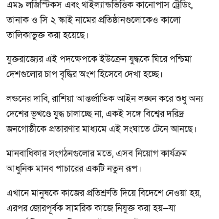
এম৯ লজিস্টিকস এবং থাইল্যান্ডভিত্তিক কানোপাস ট্রেডিং,
তানাক ও সি ২ স্কাই নামের প্রতিষ্ঠানগুলোকেও কালো
তালিকাভুক্ত করা হয়েছে।
যুক্তরাজ্যের এই পদক্ষেপকে ইউক্রেন যুদ্ধকে ঘিরে পশ্চিমা
দেশগুলোর চাপ বৃদ্ধির অংশ হিসেবে দেখা হচ্ছে।
লন্ডনের দাবি, রাশিয়া আন্তর্জাতিক আইন লঙ্ঘন করে শুধু অন্য
দেশের ভূখণ্ডে যুদ্ধ চালাচ্ছে না, একই সঙ্গে বিশ্বের দরিদ্র
জনগোষ্ঠীকে প্রতারণার মাধ্যমে এই সংঘাতে টেনে আনছে।
মানবাধিকার সংগঠনগুলোর মতে, এসব নিয়োগ কার্যক্রম
আধুনিক মানব পাচারের একটি নতুন রূপ।
এখানে মানুষকে কাজের প্রতিশ্রুতি দিয়ে বিদেশে নেওয়া হয়,
এরপর জোরপূর্বক সামরিক কাজে নিযুক্ত করা হয়—যা