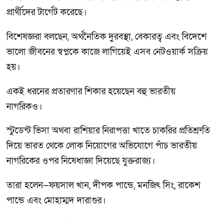
প্রার্থীদের টার্গেট করেছে।
বিশেষজ্ঞরা বলছেন, অর্থনৈতিক দুরবস্থা, বেকারত্ব এবং বিদেশে
ভালো জীবনের স্বপ্নকে কাজে লাগিয়েই এসব নেটওয়ার্ক সক্রিয়
হয়।
একই ধরনের প্রতারণার শিকার হয়েছেন বহু ভারতীয়
নাগরিকও।
স্টুডেন্ট ভিসা অথবা রাশিয়ার নিরাপত্তা খাতে চাকরির প্রতিশ্রুতি
দিয়ে ভারত থেকে লোক নিয়োগের অভিযোগে পাঁচ ভারতীয়
নাগরিকের ওপর নিষেধাজ্ঞা দিয়েছে যুক্তরাজ্য।
তারা হলেন—ফয়সাল খান, দীপক পান্ডে, মনজিৎ সিং, রাকেশ
পান্ডে এবং মোহাম্মদ দারাগুর।