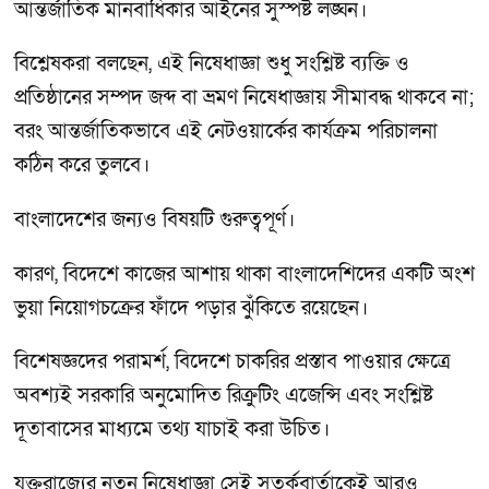
আন্তর্জাতিক মানবাধিকার আইনের সুস্পষ্ট লঙ্ঘন।
বিশ্লেষকরা বলছেন, এই নিষেধাজ্ঞা শুধু সংশ্লিষ্ট ব্যক্তি ও
প্রতিষ্ঠানের সম্পদ জব্দ বা ভ্রমণ নিষেধাজ্ঞায় সীমাবদ্ধ থাকবে না;
বরং আন্তর্জাতিকভাবে এই নেটওয়ার্কের কার্যক্রম পরিচালনা
কঠিন করে তুলবে।
বাংলাদেশের জন্যও বিষয়টি গুরুত্বপূর্ণ।
কারণ, বিদেশে কাজের আশায় থাকা বাংলাদেশিদের একটি অংশ
ভুয়া নিয়োগচক্রের ফাঁদে পড়ার ঝুঁকিতে রয়েছেন।
বিশেষজ্ঞদের পরামর্শ, বিদেশে চাকরির প্রস্তাব পাওয়ার ক্ষেত্রে
অবশ্যই সরকারি অনুমোদিত রিক্রুটিং এজেন্সি এবং সংশ্লিষ্ট
দূতাবাসের মাধ্যমে তথ্য যাচাই করা উচিত।
যুক্তরাজ্যের নতুন নিষেধাজ্ঞা সেই সতর্কবার্তাকেই আরও