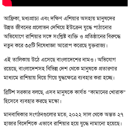
আফ্রিকা, মধ্যপ্রাচ্য এবং দক্ষিণ এশিয়ার অসহায় মানুষদের
উন্নত জীবনের প্রলোভন দেখিয়ে ইউক্রেন যুদ্ধে পাঠানোর
অভিযোগে রাশিয়ার সঙ্গে সংশ্লিষ্ট ব্যক্তি ও প্রতিষ্ঠানের বিরুদ্ধে
নতুন করে ৩৫টি নিষেধাজ্ঞা আরোপ করেছে যুক্তরাজ্য।
এই তালিকায় উঠে এসেছে বাংলাদেশের নামও। অভিযোগ
রয়েছে, বাংলাদেশসহ বিভিন্ন দেশ থেকে মানুষকে প্রতারণার
মাধ্যমে রাশিয়ায় নিয়ে গিয়ে যুদ্ধক্ষেত্রে ব্যবহার করা হচ্ছে।
ব্রিটিশ সরকার বলছে, এসব মানুষকে কার্যত “কামানের খোরাক”
হিসেবে ব্যবহার করছে মস্কো।
মানবাধিকার সংগঠনগুলোর মতে, ২০২২ সাল থেকে অন্তত ২৭
হাজার বিদেশিকে এভাবে রাশিয়ার হয়ে যুদ্ধে নামানো হয়েছে।