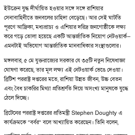
ইউক্রেন যুদ্ধ দীর্ঘায়িত হওয়ার সঙ্গে সঙ্গে রাশিয়ার
সেনাবাহিনীতে জনবলের চাহিদা বেড়েছে। আর সেই ঘাটতি
পূরণে আফ্রিকা, মধ্যপ্রাচ্য ও এশিয়ার দরিদ্র জনগোষ্ঠীকে লক্ষ্য
করে গড়ে তোলা হয়েছে একটি আন্তর্জাতিক নিয়োগ নেটওয়ার্ক—
এমনটাই অভিযোগ আন্তর্জাতিক মানবাধিকার সংস্থাগুলোর।
মঙ্গলবার, ৫ মে যুক্তরাজ্যের সরকার যে ৩৫টি নতুন নিষেধাজ্ঞা
ঘোষণা করেছে, তার মূল লক্ষ্য এই নেটওয়ার্ক ভেঙে দেওয়া।
ব্রিটিশ পররাষ্ট্র দপ্তরের মতে, রাশিয়া উন্নত জীবন, উচ্চ বেতন
এবং বৈধ চাকরির মিথ্যা প্রতিশ্রুতি দিয়ে অসংখ্য মানুষকে যুদ্ধে
ঠেলে দিচ্ছে।
ব্রিটেনের পররাষ্ট্র দপ্তরের প্রতিমন্ত্রী Stephen Doughty এ
কার্যক্রমকে “বর্বর” বলে আখ্যায়িত করেছেন। তিনি বলেন,