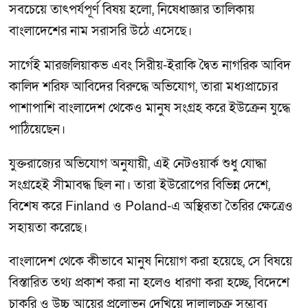
সবচেয়ে তাৎপর্যপূর্ণ বিষয় হলো, নিষেধাজ্ঞার তালিকায়
বাংলাদেশের নাম সরাসরি উঠে এসেছে।
সার্গেই মারজলিয়াকভ এবং সিরীয়-ইরাকি দ্বৈত নাগরিক আবিদ
কালিদ শরিফ আবিদের বিরুদ্ধে অভিযোগ, তারা মধ্যপ্রাচ্যের
পাশাপাশি বাংলাদেশ থেকেও মানুষ সংগ্রহ করে ইউক্রেন যুদ্ধে
পাঠিয়েছেন।
যুক্তরাজ্যের অভিযোগ অনুযায়ী, এই নেটওয়ার্ক শুধু যোদ্ধা
সংগ্রহেই সীমাবদ্ধ ছিল না। তারা ইউরোপের বিভিন্ন দেশে,
বিশেষ করে Finland ও Poland-এ অস্থিরতা তৈরির ক্ষেত্রেও
সহায়তা করেছে।
বাংলাদেশ থেকে কীভাবে মানুষ নিয়োগ করা হয়েছে, সে বিষয়ে
বিস্তারিত তথ্য প্রকাশ করা না হলেও ধারণা করা হচ্ছে, বিদেশে
চাকরি ও উচ্চ আয়ের প্রলোভন দেখিয়ে দালালচক্র সম্ভাব্য