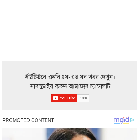
ইউটিউবে এনবিএস-এর সব খবর দেখুন।
সাবস্ক্রাইব করুন আমাদের চ্যানেলটি