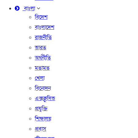
বাংলা
বিদেশ
বাংলাদেশ
রাজনীতি
ভারত
অর্থনীতি
মতামত
খেলা
বিনোদন
এক্সক্লুসিভ
প্রযুক্তি
শিক্ষালয়
প্রবাস