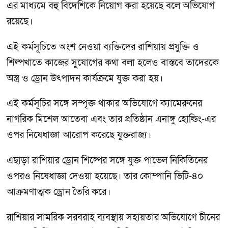
এর মাধ্যমে বহু বিদেশিকে নিয়োগ করা হয়েছে বলে অভিযোগ
রয়েছে।
এই কর্মসূচিতে অংশ নেওয়া ব্যক্তিদের রাশিয়ায় প্রযুক্তি ও
শিল্পখাতে কাজের সুযোগের কথা বলা হলেও বাস্তবে তাদেরকে
অস্ত্র ও ড্রোন উৎপাদন কার্যক্রমে যুক্ত করা হয়।
এই কর্মসূচির সঙ্গে সম্পৃক্ত থাকার অভিযোগে ক্যামেরুনের
নাগরিক মিশেল আতেবা এবং তার প্রতিষ্ঠান এনাঙ্গু হোল্ডিং-এর
ওপর নিষেধাজ্ঞা আরোপ করেছে যুক্তরাজ্য।
এছাড়া রাশিয়ার ড্রোন শিল্পের সঙ্গে যুক্ত পাভেল নিকিতিনের
ওপরও নিষেধাজ্ঞা দেওয়া হয়েছে। তার কোম্পানি ভিটি-৪০
আক্রমণাত্মক ড্রোন তৈরি করে।
রাশিয়ার সামরিক সরবরাহ ব্যবস্থায় সহায়তার অভিযোগে চীনের