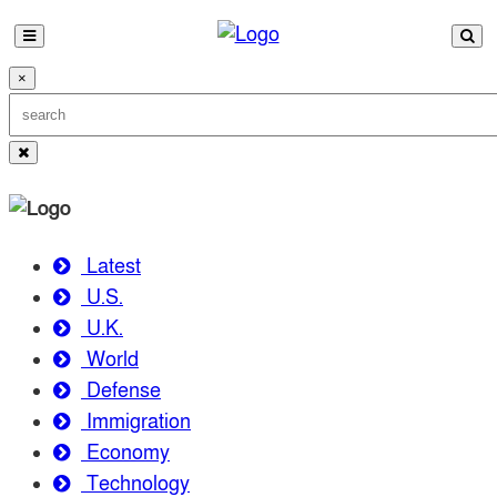
×
Latest
U.S.
U.K.
World
Defense
Immigration
Economy
Technology