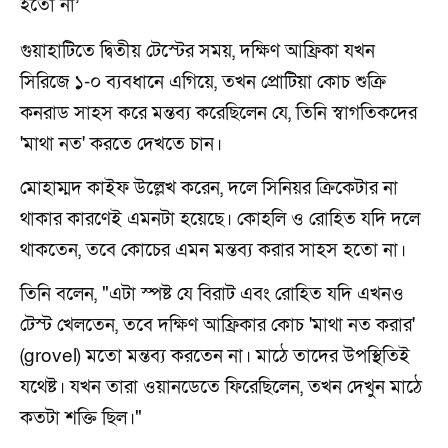
হতো না’
গুয়াহাটিতে দ্বিতীয় টেস্টের সময়, দক্ষিণ আফ্রিকা যখন
সিরিজে ১-০ ব্যবধানে এগিয়ে, তখন প্রোটিয়া কোচ শুক্রি
কনরাড সাহস করে মন্তব্য করেছিলেন যে, তিনি স্বাগতিকদের
'মাথা নত' করতে দেখতে চান।
মোহাম্মদ কাইফ উল্লেখ করেন, দলে সিনিয়র ক্রিকেটার না
থাকার কারণেই এমনটা হয়েছে। কোহলি ও রোহিত যদি দলে
থাকতেন, তবে কোচের এমন মন্তব্য করার সাহস হতো না।
তিনি বলেন, "এটা স্পষ্ট যে বিরাট এবং রোহিত যদি এখনও
টেস্ট খেলতেন, তবে দক্ষিণ আফ্রিকার কোচ 'মাথা নত করার'
(grovel) মতো মন্তব্য করতেন না। মাঠে তাদের উপস্থিতিই
যথেষ্ট। যখন তারা ওয়ানডেতে ফিরেছিলেন, তখন দেখুন মাঠে
কতটা শক্তি ছিল।"