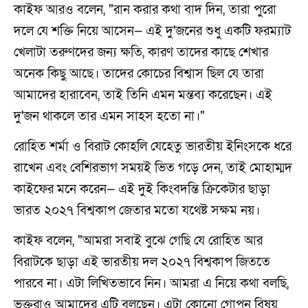
কাইফ আরও বলেন, "রান করার কথা বাদ দিন, তারা পুরো
দলে যে শক্তি নিয়ে আসেন— এই দু'জনের শুধু একটি ফরম্যাট
খেলাটা তরুণদের জন্য ক্ষতি, কারণ তাদের কাছে শেখার
অনেক কিছু আছে। তাদের কোচের বিশ্বাস ছিল যে তারা
আমাদের হারাবেন, তাই তিনি এমন মন্তব্য করেছেন। এই
দু'জন থাকলে তার এমন সাহস হতো না।"
রোহিত শর্মা ও বিরাট কোহলি যেহেতু ভারতীয় ইনিংসকে ধরে
রাখেন এবং বেশিরভাগ সময়ই ভিত গড়ে দেন, তাই মোহাম্মদ
কাইফের মনে করেন— এই দুই কিংবদন্তি ক্রিকেটার ছাড়া
ভারত ২০২৭ বিশ্বকাপ জেতার মতো যথেষ্ট সক্ষম নয়।
কাইফ বলেন, "আমরা সবাই বুঝে গেছি যে রোহিত আর
বিরাটকে ছাড়া এই ভারতীয় দল ২০২৭ বিশ্বকাপ জিততে
পারবে না। এটা লিখিতভাবে নিন। আমরা এ নিয়ে কথা বলছি,
ভক্তরাও আমাদের এটি বলছেন। এটা কোনো গোপন বিষয়