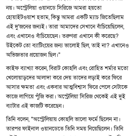
নয়। অস্ট্রেলিয়া ওয়ানডে সিরিজে আমরা হয়তো
হোয়াইটওয়াশ হতাম, কিন্তু আমরা একটি ম্যাচ জিতেছিলাম
এই দু'জনের জন্যই। তারা আমাদের সেখানে বাঁচিয়েছিলেন,
এবং এখানেও বাঁচিয়েছেন। তরুণরা এখানে কী করেছে?
উইকেট তো ব্যাটিংয়ের জন্য ভালোই ছিল, তাই না? এখানেও
অভিজ্ঞতার প্রয়োজন ছিল।"
কাইফ ব্যাখ্যা করেন, বিরাট কোহলি এবং রোহিত শর্মার মতো
খেলোয়াড়দের আলাদা করে দেয় তাদের লড়াই করে ফিরে
আসার ক্ষমতা এবং একবার আত্মবিশ্বাস ফিরে পেলে সেটাকে
কাজে লাগিয়ে পুঁজি করা। অস্ট্রেলিয়া সিরিজ থেকেই এই দুই
ব্যাটার এই কাজটি করেছেন।
তিনি বলেন, "অস্ট্রেলিয়ায় কোহলি ভালো ফর্মে ছিলেন না।
তারপর ফাইনাল ওয়ানডেতে তিনি সময় নিয়েছিলেন। তিনি