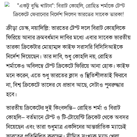
ক্রীড়া ডেস্ক, নয়াদিল্লি: ভারতের টেস্ট দলে বিরাট কোহলিকে
ফিরিয়ে আনার ক্রমবর্ধমান দাবির মধ্যে এবার সাবেক ভারতীয়
তারকা ক্রিকেটার মোহাম্মদ কাইফ সরাসরি বিসিসিআইকে
নির্দেশ দিয়েছেন। তার দাবি, শুধু কোহলি নয়, রোহিত
শর্মাকেও অবিলম্বে টেস্ট ক্রিকেটে ফিরিয়ে আনা হোক। কাইফ
মনে করেন, এতে শুধু ভারতের ক্লাস ও স্থিতিশীলতাই ফিরবে
না, বিশ্ব ক্রিকেটে তাদের যে প্রভাব আছে, সেটাও পুনরুদ্ধার
হবে।
ভারতীয় ক্রিকেটের দুই কিংবদন্তি— রোহিত শর্মা ও বিরাট
কোহলি— বর্তমানে টেস্ট ও টি-টোয়েন্টি ক্রিকেট থেকে অবসর
নিয়েছেন এবং তারা শুধুমাত্র একদিনের আন্তর্জাতিক ম্যাচেই
ভারতের প্রতিনিধিত্ব করছেন। সীমিত সংখ্যক ম্যাচ খেলা