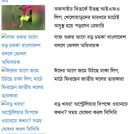
অফসাইড বিতর্কে উত্তপ্ত আইএফএ
লিগ, খেলোয়াড়দের মারধরে মাঠেই
অসুস্থ হয়ে পড়লেন রেফারি
সাফ শুরুর আগে বড় চমক! বাংলাদেশ
বদলে ফেলল অধিনায়ক
ঈদের আগে জমে উঠছে ঢাকা লিগ,
মাঠে ফিরছেন জাতীয় দলের তারকারা
বড় খবর! অস্ট্রেলিয়ার বিপক্ষে ওয়ানডে
কখন? সময় ঘোষণা করল বিসিবি