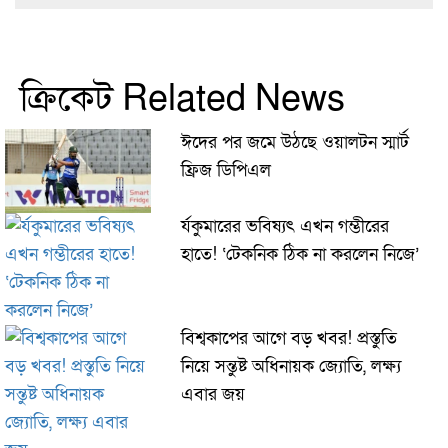
ক্রিকেট Related News
ঈদের পর জমে উঠছে ওয়ালটন স্মার্ট
ফ্রিজ ডিপিএল
র্যকুমারের ভবিষ্যৎ এখন গম্ভীরের
হাতে! ‘টেকনিক ঠিক না করলেন নিজে’
বিশ্বকাপের আগে বড় খবর! প্রস্তুতি
নিয়ে সন্তুষ্ট অধিনায়ক জ্যোতি, লক্ষ্য
এবার জয়