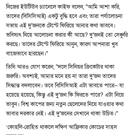
নিজের ইউটিউব চ্যানেলে কাইফ বলেন, "আমি আশা করি,
তাদের (বিসিসিআই) একটু বুদ্ধি হবে এবং তারা পর্যালোচনা
সভায় এই দু'জনকে টেস্টে ফিরিয়ে আনার কথা ভাববে।
ভবিষ্যৎ নিয়ে আলোচনা করার কী আছে? দু'জনই তো সেঞ্চুরি
করছে। তাদের টেস্টে ফিরিয়ে আনুন, কারণ আপনারা খুব
বাজেভাবে হারছেন।"
তিনি আরও যোগ করেন, "দলে সিনিয়র ক্রিকেটার থাকা
জরুরি। অবশ্যই, আমার মনে হয় না তারা দু'জন তাদের
সিদ্ধান্ত বদলাবেন। তবে বিসিসিআই এটা ভাবতে পারে— যা
হয়েছে হয়েছে, কিন্তু এই দু'জন কি ফিরতে পারে? এটা নিয়ে
ভাবুন। বিশ্ব কাপের জন্য নতুন ছেলেদের নিয়ে যাওয়ার কথা
ভাবার দরকার নেই। এই দু'জনের সেখানে থাকা উচিত।"
‘কোহলি-রোহিত থাকলে দক্ষিণ আফ্রিকার কোচের সাহস