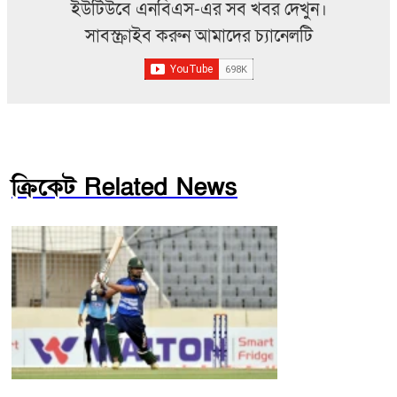
ইউটিউবে এনবিএস-এর সব খবর দেখুন।
সাবস্ক্রাইব করুন আমাদের চ্যানেলটি
ক্রিকেট Related News