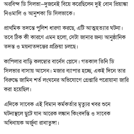
অরবিন্দ ডি সিলভা—দুজনেই বিয়ে করেছিলেন দুই বোন প্রিয়াঙ্কা
নিওমালি ও আনুশকা ডি সিলভাকে।
প্রাথমিক তদন্তে পুলিশ ধারণা করছে, এটি আত্মহত্যার ঘটনা।
তবে ঠিক কী কারণে এমন হলো, সেটা জানার জন্য আনুষ্ঠানিক
তদন্ত ও ময়নাতদন্তের প্রক্রিয়া চলছে।
কাপিলার বাড়ি কলম্বোর বার্নেস প্লেসে। গতকাল তিনি ডি
সিলভার বাসায় আসেন। মজার ব্যাপার হচ্ছে, একই দিনে তার
বিরুদ্ধে জামিন শর্ত লংঘনের অভিযোগে গ্রেপ্তারি পরোয়ানা জারি
করা হয়েছিল।
এদিকে সাবেক এই বিমান কর্মকর্তার মৃত্যুর খবর শুনে
ঘটনাস্থলে ছুটে যান আরেক লঙ্কান কিংবদন্তি ও সাবেক
অধিনায়ক অর্জুনা রানাতুঙ্গা।