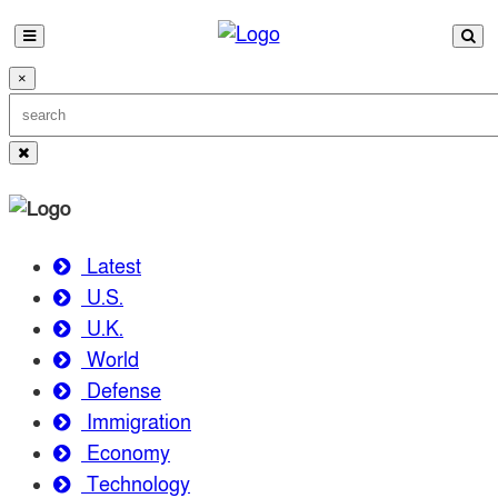
×
Latest
U.S.
U.K.
World
Defense
Immigration
Economy
Technology