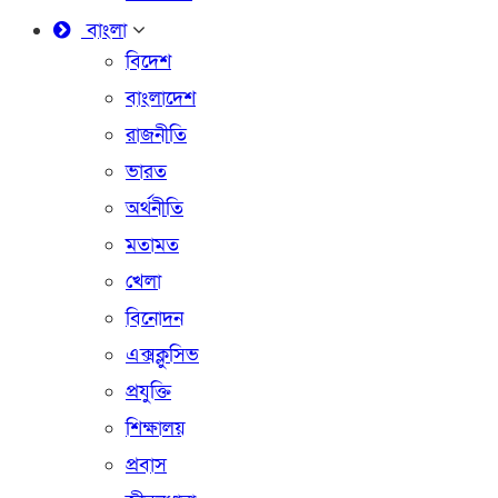
বাংলা
বিদেশ
বাংলাদেশ
রাজনীতি
ভারত
অর্থনীতি
মতামত
খেলা
বিনোদন
এক্সক্লুসিভ
প্রযুক্তি
শিক্ষালয়
প্রবাস