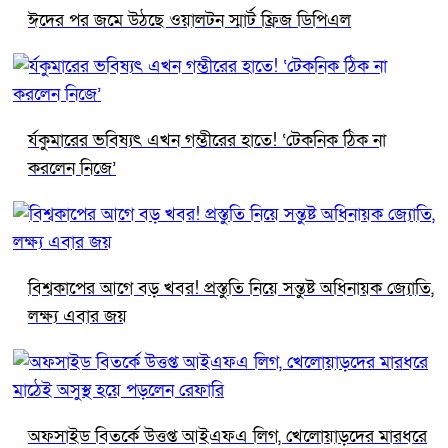
ঈদের পর জমে উঠছে ওয়ালটন স্মার্ট ফ্রিজ ডিপিএল
র্যকুমারের ভবিষ্যৎ এখন গম্ভীরের হাতে! ‘টেকনিক ঠিক না
করলেন নিজে’
বিশ্বকাপের আগে বড় খবর! প্রস্তুতি নিয়ে সন্তুষ্ট অধিনায়ক জ্যোতি,
লক্ষ্য এবার জয়
অফসাইড বিতর্কে উত্তপ্ত আইএফএ লিগ, খেলোয়াড়দের মারধরে