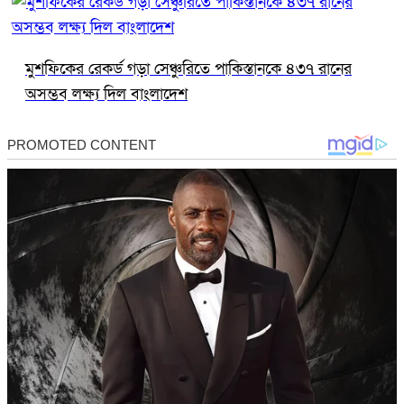
মুশফিকের রেকর্ড গড়া সেঞ্চুরিতে পাকিস্তানকে ৪৩৭ রানের
অসম্ভব লক্ষ্য দিল বাংলাদেশ