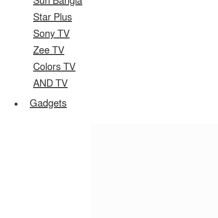
Sun Bangla
Star Plus
Sony TV
Zee TV
Colors TV
AND TV
Gadgets