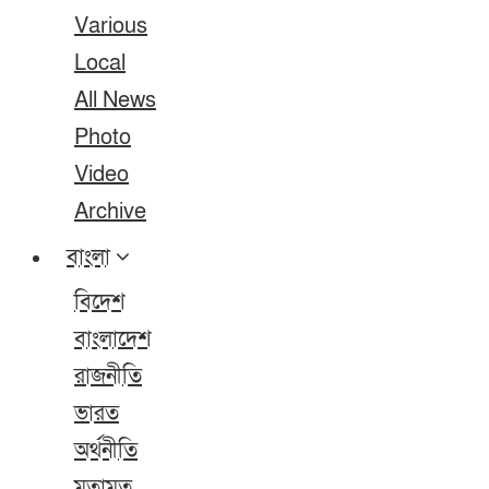
Various
Local
All News
Photo
Video
Archive
বাংলা
বিদেশ
বাংলাদেশ
রাজনীতি
ভারত
অর্থনীতি
মতামত