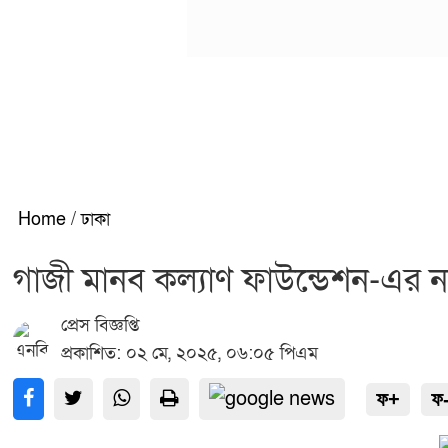
Home
/
ঢাকা
গাজী মানব কল্যাণ ফাউন্ডেশন-এর নতু
প্রেস বিজ্ঞপ্তি
প্রকাশিত: ০২ মে, ২০২৫, ০৬:০৫ পিএম
ফ+
ফ